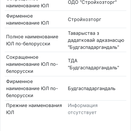
ОДО "Стройхозторг"
наименование ЮЛ
Фирменное
Стройхозторг
наименование ЮЛ
Таварыства з
Полное наименование
дадатковай адказнасцю
ЮЛ по-белорусски
"Будгаспадаргандаль"
Сокращенное
ТДА
наименование ЮЛ по-
"Будгаспадаргандаль"
белорусски
Фирменное
наименование ЮЛ по-
Будгаспадаргандаль
белорусски
Прежние наименования
Информация
ЮЛ
отсутствует