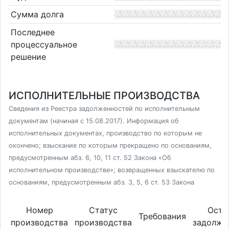
Сумма долга
Последнее
процессуальное
решение
ИСПОЛНИТЕЛЬНЫЕ ПРОИЗВОДСТВА
Сведения из Реестра задолженностей по исполнительным
документам (начиная с 15.08.2017). Информация об
исполнительных документах, производство по которым не
окончено; взыскание по которым прекращено по основаниям,
предусмотренным абз. 6, 10, 11 ст. 52 Закона «Об
исполнительном производстве»; возвращенных взыскателю по
основаниям, предусмотренным абз. 3, 5, 6 ст. 53 Закона
Номер
Статус
Оста
Требования
производства
производства
задолже