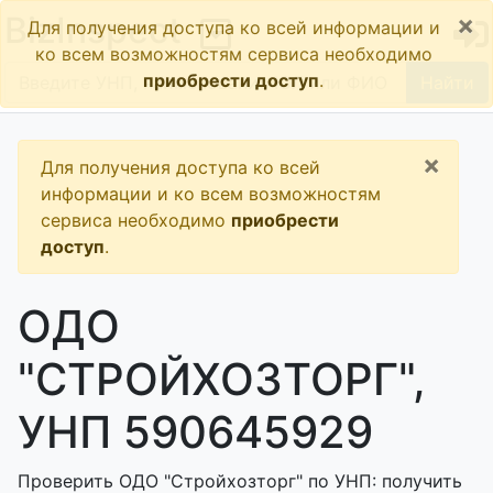
×
BizInspect
Для получения доступа ко всей информации и
ко всем возможностям сервиса необходимо
приобрести доступ
.
Найти
×
Для получения доступа ко всей
информации и ко всем возможностям
сервиса необходимо
приобрести
доступ
.
ОДО
"СТРОЙХОЗТОРГ",
УНП 590645929
Проверить ОДО "Стройхозторг" по УНП: получить