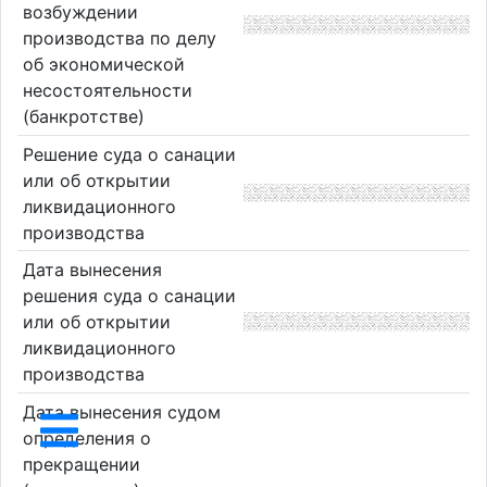
возбуждении
производства по делу
об экономической
несостоятельности
(банкротстве)
Решение суда о санации
или об открытии
ликвидационного
производства
Дата вынесения
решения суда о санации
или об открытии
ликвидационного
производства
Дата вынесения судом
определения о
прекращении