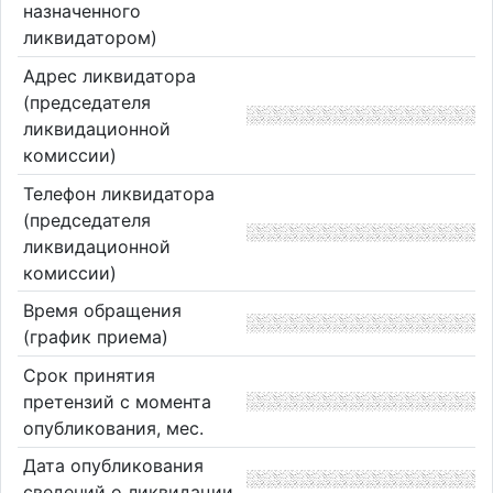
назначенного
ликвидатором)
Адрес ликвидатора
(председателя
ликвидационной
комиссии)
Телефон ликвидатора
(председателя
ликвидационной
комиссии)
Время обращения
(график приема)
Срок принятия
претензий с момента
опубликования, мес.
Дата опубликования
сведений о ликвидации