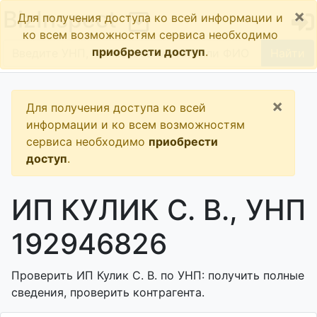
×
BizInspect
Для получения доступа ко всей информации и
ко всем возможностям сервиса необходимо
приобрести доступ
.
Найти
×
Для получения доступа ко всей
информации и ко всем возможностям
сервиса необходимо
приобрести
доступ
.
ИП КУЛИК С. В., УНП
192946826
Проверить ИП Кулик С. В. по УНП: получить полные
сведения, проверить контрагента.