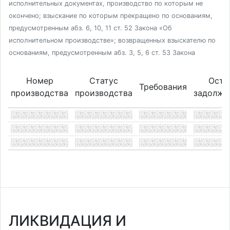
исполнительных документах, производство по которым не
окончено; взыскание по которым прекращено по основаниям,
предусмотренным абз. 6, 10, 11 ст. 52 Закона «Об
исполнительном производстве»; возвращенных взыскателю по
основаниям, предусмотренным абз. 3, 5, 6 ст. 53 Закона
Номер
Статус
Оста
Требования
производства
производства
задолже
ЛИКВИДАЦИЯ И