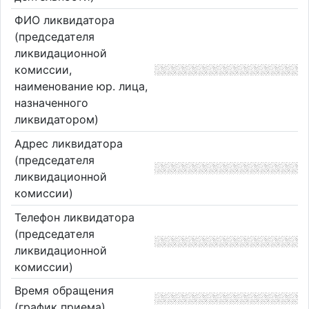
ФИО ликвидатора
(председателя
ликвидационной
комиссии,
наименование юр. лица,
назначенного
ликвидатором)
Адрес ликвидатора
(председателя
ликвидационной
комиссии)
Телефон ликвидатора
(председателя
ликвидационной
комиссии)
Время обращения
(график приема)