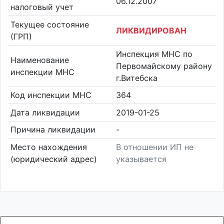
06.12.2007
налоговый учет
Текущее состояние
ЛИКВИДИРОВАН
(ГРП)
Инспекция МНС по
Наименование
Первомайскому району
инспекции МНС
г.Витебска
Код инспекции МНС
364
Дата ликвидации
2019-01-25
Причина ликвидации
-
Место нахождения
В отношении ИП не
(юридический адрес)
указывается