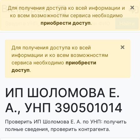
×
BizInspect
Для получения доступа ко всей информации и
ко всем возможностям сервиса необходимо
приобрести доступ
.
Найти
×
Для получения доступа ко всей
информации и ко всем возможностям
сервиса необходимо
приобрести
доступ
.
ИП ШОЛОМОВА Е.
А., УНП 390501014
Проверить ИП Шоломова Е. А. по УНП: получить
полные сведения, проверить контрагента.