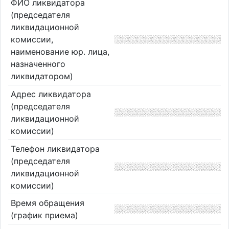
ФИО ликвидатора
(председателя
ликвидационной
комиссии,
наименование юр. лица,
назначенного
ликвидатором)
Адрес ликвидатора
(председателя
ликвидационной
комиссии)
Телефон ликвидатора
(председателя
ликвидационной
комиссии)
Время обращения
(график приема)