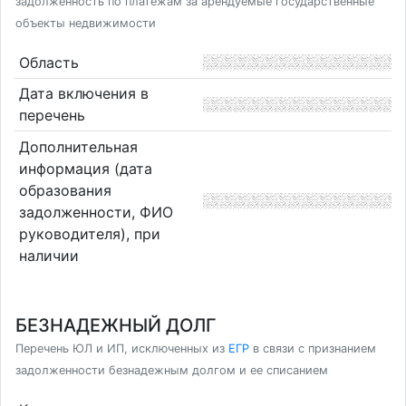
задолженность по платежам за арендуемые государственные
объекты недвижимости
Область
Дата включения в
перечень
Дополнительная
информация (дата
образования
задолженности, ФИО
руководителя), при
наличии
БЕЗНАДЕЖНЫЙ ДОЛГ
Перечень ЮЛ и ИП, исключенных из
ЕГР
в связи с признанием
задолженности безнадежным долгом и ее списанием