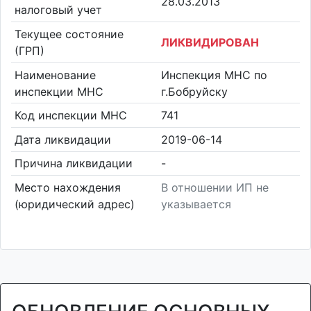
28.03.2013
налоговый учет
Текущее состояние
ЛИКВИДИРОВАН
(ГРП)
Наименование
Инспекция МНС по
инспекции МНС
г.Бобруйску
Код инспекции МНС
741
Дата ликвидации
2019-06-14
Причина ликвидации
-
Место нахождения
В отношении ИП не
(юридический адрес)
указывается