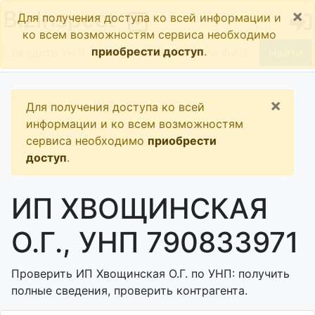
×
BizInspect
Для получения доступа ко всей информации и
ко всем возможностям сервиса необходимо
приобрести доступ
.
Найти
×
Для получения доступа ко всей
информации и ко всем возможностям
сервиса необходимо
приобрести
доступ
.
ИП ХВОЩИНСКАЯ
О.Г., УНП 790833971
Проверить ИП Хвощинская О.Г. по УНП: получить
полные сведения, проверить контрагента.