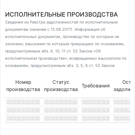
ИСПОЛНИТЕЛЬНЫЕ ПРОИЗВОДСТВА
Сведения из Реестра задолженностей по исполнительным
документам (начиная с 15.08.2017). Информация об
исполнительных документах, производство по которым не
окончено; взыскание по которым прекращено по основаниям,
предусмотренным абз. 6, 10, 11 ст. 52 Закона «Об
исполнительном производстве»; возвращенных взыскателю по
основаниям, предусмотренным абз. 3, 5, 6 ст. 53 Закона
Номер
Статус
Оста
Требования
производства
производства
задолже