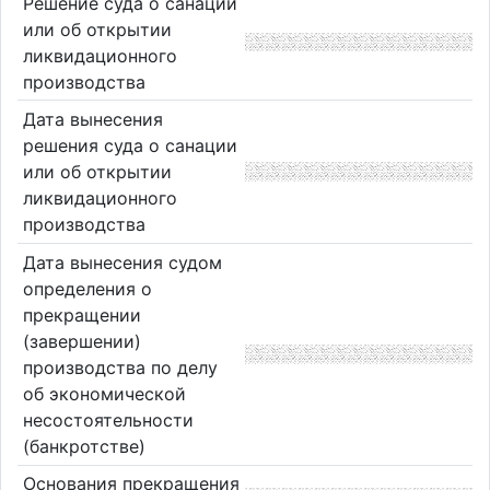
Решение суда о санации
или об открытии
ликвидационного
производства
Дата вынесения
решения суда о санации
или об открытии
ликвидационного
производства
Дата вынесения судом
определения о
прекращении
(завершении)
производства по делу
об экономической
несостоятельности
(банкротстве)
Основания прекращения