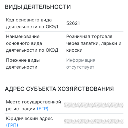
ВИДЫ ДЕЯТЕЛЬНОСТИ
Код основного вида
52621
деятельности по ОКЭД
Наименование
Розничная торговля
основного вида
через палатки, ларьки и
деятельности по ОКЭД
киоски
Прежние виды
Информация
деятельности
отсутствует
АДРЕС СУБЪЕКТА ХОЗЯЙСТВОВАНИЯ
Место государственной
регистрации
(ЕГР)
Юридический адрес
(ГРП)