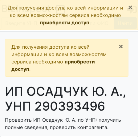
×
BizInspect
Для получения доступа ко всей информации и
ко всем возможностям сервиса необходимо
приобрести доступ
.
Найти
×
Для получения доступа ко всей
информации и ко всем возможностям
сервиса необходимо
приобрести
доступ
.
ИП ОСАДЧУК Ю. А.,
УНП 290393496
Проверить ИП Осадчук Ю. А. по УНП: получить
полные сведения, проверить контрагента.