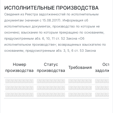
ИСПОЛНИТЕЛЬНЫЕ ПРОИЗВОДСТВА
Сведения из Реестра задолженностей по исполнительным
документам (начиная с 15.08.2017). Информация об
исполнительных документах, производство по которым не
окончено; взыскание по которым прекращено по основаниям,
предусмотренным абз. 6, 10, 11 ст. 52 Закона «Об
исполнительном производстве»; возвращенных взыскателю по
основаниям, предусмотренным абз. 3, 5, 6 ст. 53 Закона
Номер
Статус
Оста
Требования
производства
производства
задолже