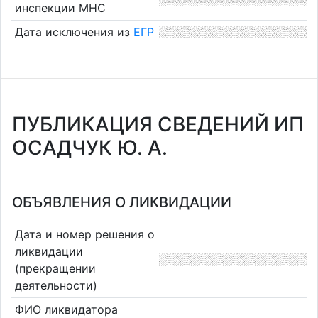
инспекции МНС
Дата исключения из
ЕГР
ПУБЛИКАЦИЯ СВЕДЕНИЙ ИП
ОСАДЧУК Ю. А.
ОБЪЯВЛЕНИЯ О ЛИКВИДАЦИИ
Дата и номер решения о
ликвидации
(прекращении
деятельности)
ФИО ликвидатора