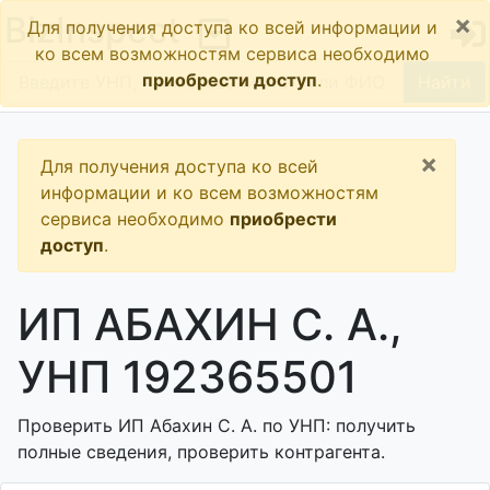
×
BizInspect
Для получения доступа ко всей информации и
ко всем возможностям сервиса необходимо
приобрести доступ
.
Найти
×
Для получения доступа ко всей
информации и ко всем возможностям
сервиса необходимо
приобрести
доступ
.
ИП АБАХИН С. А.,
УНП 192365501
Проверить ИП Абахин С. А. по УНП: получить
полные сведения, проверить контрагента.