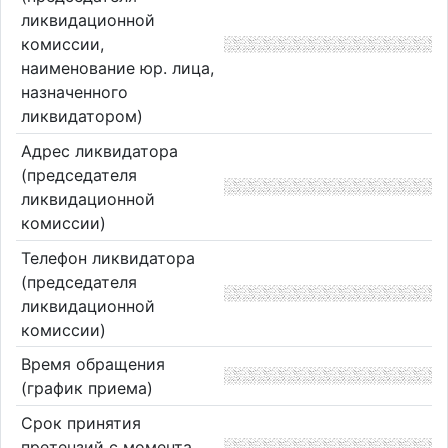
ликвидационной
комиссии,
наименование юр. лица,
назначенного
ликвидатором)
Адрес ликвидатора
(председателя
ликвидационной
комиссии)
Телефон ликвидатора
(председателя
ликвидационной
комиссии)
Время обращения
(график приема)
Срок принятия
претензий с момента