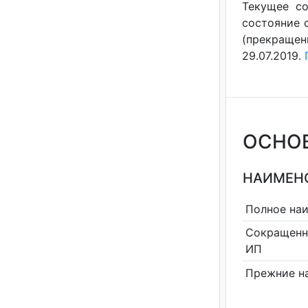
Текущее со
состояние с
(прекращен
29.07.2019.
ОСНО
НАИМЕНО
Полное на
Сокращенн
ИП
Прежние н