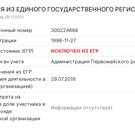
Я ИЗ ЕДИНОГО ГОСУДАРСТВЕННОГО РЕГИСТ
а 28.11.2021
ионный номер
300224888
страции
1996-11-27
стояние (ЕГР)
ИСКЛЮЧЕН ИЗ ЕГР
ган учета
Администрация Первомайского ра
чения из ЕГР
ия деятельности в
29.07.2019
организацией)
прета на
 доли участника в
Информация отсутствует
фонде
кой организации