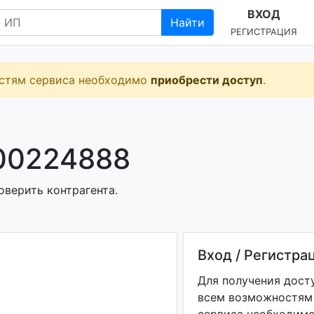
ВХОД
Найти
РЕГИСТРАЦИЯ
остям сервиса необходимо
приобрести доступ
.
00224888
оверить контрагента.
Вход / Регистра
Для получения дост
всем возможностям