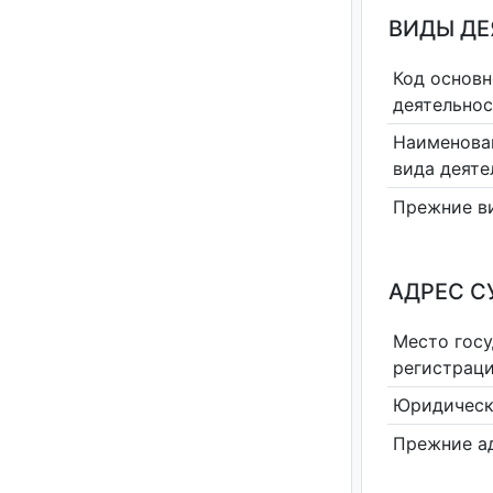
ВИДЫ Д
Код основн
деятельно
Наименова
вида деяте
Прежние в
АДРЕС С
Место гос
регистрац
Юридическ
Прежние а