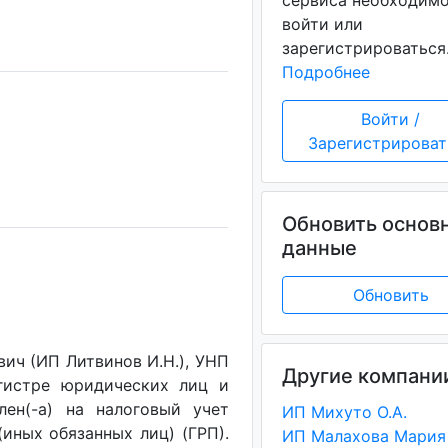
сервиса необходим
войти или
зарегистрироваться
Подробнее
Войти /
Зарегистрироват
Обновить основ
данные
Обновить
ич (ИП Литвинов И.Н.), УНП
Другие компани
егистре юридических лиц и
лен(-a) на налоговый учет
ИП Михуто О.А.
(иных обязанных лиц) (ГРП).