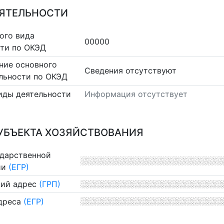
ЕЯТЕЛЬНОСТИ
ого вида
00000
сти по ОКЭД
ние основного
Cведения отсутствуют
льности по ОКЭД
иды деятельности
Информация отсутствует
УБЪЕКТА ХОЗЯЙСТВОВАНИЯ
ударственной
ии
(ЕГР)
ий адрес
(ГРП)
дреса
(ЕГР)