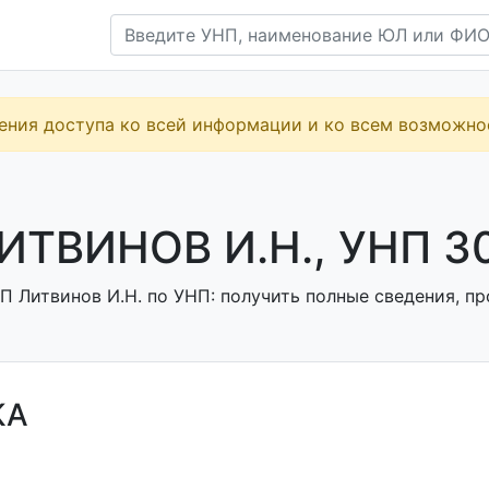
ения доступа ко всей информации и ко всем возможн
ИТВИНОВ И.Н., УНП 3
П Литвинов И.Н. по УНП: получить полные сведения, пр
КА