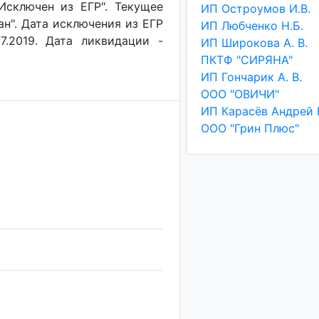
"Исключен из ЕГР". Текущее
ИП Остроумов И.В.
ан". Дата исключения из ЕГР
ИП Любченко Н.Б.
7.2019. Дата ликвидации -
ИП Широкова А. В.
ПКТФ "СИРЯНА"
ИП Гончарик А. В.
ООО "ОВИЧИ"
ООО "Грин Плюс"