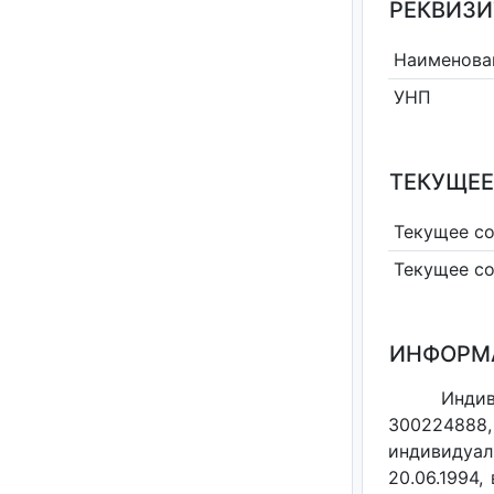
РЕКВИЗИ
Наименова
УНП
ТЕКУЩЕЕ
Текущее с
Текущее с
ИНФОРМ
Индив
300224888,
индивидуал
20.06.1994,