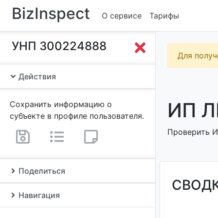
BizInspect
О сервисе
Тарифы
УНП 300224888
Для получ
Действия
ИП Л
Сохранить информацию о
субъекте в профиле пользователя.
Проверить И
Поделиться
СВОД
Навигация