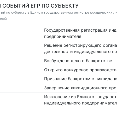
 СОБЫТИЙ ЕГР ПО СУБЪЕКТУ
ий по субъекту в Едином государственном регистре юридических л
елей
Государственная регистрация ин
предпринимателя
Решение регистрирующего органа
деятельности индивидуального п
Возбуждено дело о банкротстве
Открыто конкурсное производств
Признание банкротом с ликвидац
Завершение ликвидационного про
Исключение из Единого государст
индивидуального предпринимател