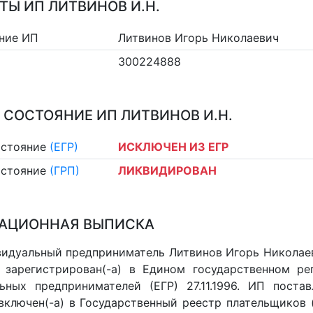
ТЫ ИП ЛИТВИНОВ И.Н.
ние ИП
Литвинов Игорь Николаевич
300224888
 СОСТОЯНИЕ ИП ЛИТВИНОВ И.Н.
остояние
(ЕГР)
ИСКЛЮЧЕН ИЗ ЕГР
остояние
(ГРП)
ЛИКВИДИРОВАН
АЦИОННАЯ ВЫПИСКА
идуальный предприниматель Литвинов Игорь Николаев
 зарегистрирован(-а) в Едином государственном р
ьных предпринимателей (ЕГР) 27.11.1996. ИП постав
 включен(-a) в Государственный реестр плательщиков 