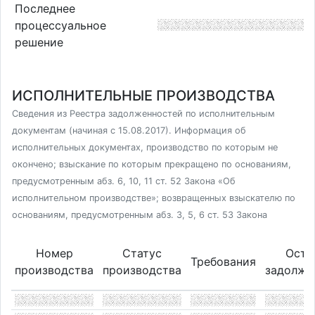
Последнее
процессуальное
решение
ИСПОЛНИТЕЛЬНЫЕ ПРОИЗВОДСТВА
Сведения из Реестра задолженностей по исполнительным
документам (начиная с 15.08.2017). Информация об
исполнительных документах, производство по которым не
окончено; взыскание по которым прекращено по основаниям,
предусмотренным абз. 6, 10, 11 ст. 52 Закона «Об
исполнительном производстве»; возвращенных взыскателю по
основаниям, предусмотренным абз. 3, 5, 6 ст. 53 Закона
Номер
Статус
Оста
Требования
производства
производства
задолже