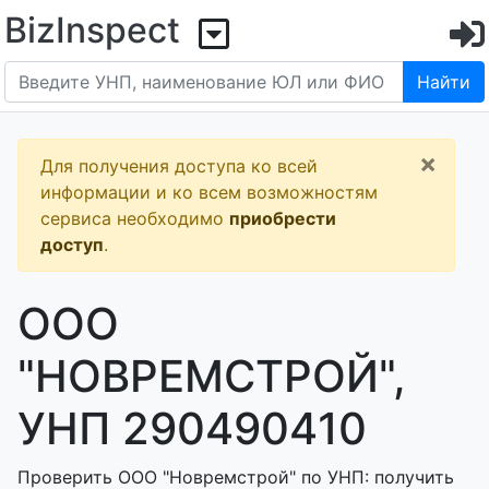
BizInspect
Найти
×
Для получения доступа ко всей
информации и ко всем возможностям
сервиса необходимо
приобрести
доступ
.
ООО
"НОВРЕМСТРОЙ",
УНП 290490410
Проверить ООО "Новремстрой" по УНП: получить