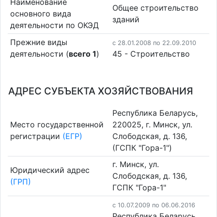
Наименование
Общее строительство
основного вида
зданий
деятельности по ОКЭД
Прежние виды
c 28.01.2008 по 22.09.2010
деятельности (
всего 1
)
45 - Строительство
АДРЕС СУБЪЕКТА ХОЗЯЙСТВОВАНИЯ
Республика Беларусь,
Место государственной
220025, г. Минск, ул.
регистрации
(ЕГР)
Слободская, д. 136,
(ГСПК "Гора-1")
г. Минск, ул.
Юридический адрес
Слободская, д. 136,
(ГРП)
ГСПК "Гора-1"
c 10.07.2009 по 06.06.2016
Республика Беларусь,