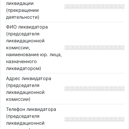
ликвидации
(прекращении
деятельности)
ФИО ликвидатора
(председателя
ликвидационной
комиссии,
наименование юр. лица,
назначенного
ликвидатором)
Адрес ликвидатора
(председателя
ликвидационной
комиссии)
Телефон ликвидатора
(председателя
ликвидационной