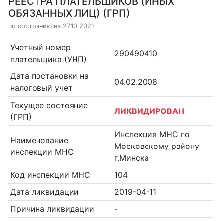
РЕЕСТРА ПЛАТЕЛЬЩИКОВ (ИНЫХ
ОБЯЗАННЫХ ЛИЦ) (ГРП)
по состоянию на 27.10.2021
Учетный номер
290490410
плательщика (УНП)
Дата постановки на
04.02.2008
налоговый учет
Текущее состояние
ЛИКВИДИРОВАН
(ГРП)
Инспекция МНС по
Наименование
Московскому району
инспекции МНС
г.Минска
Код инспекции МНС
104
Дата ликвидации
2019-04-11
Причина ликвидации
-