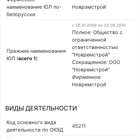
наименование ЮЛ по-
Новрэмстрой
белорусски
c 28.01.2008 по 22.09.2010
Полное:
Общество с
ограниченной
ответственностью
Прежние наименования
"Новремстрой"
ЮЛ (
всего 1
)
Сокращенное:
ООО
"Новремстрой"
Фирменное:
Новремстрой
ВИДЫ ДЕЯТЕЛЬНОСТИ
Код основного вида
45211
деятельности по ОКЭД