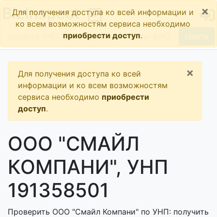
×
BizInspect
Для получения доступа ко всей информации и
ко всем возможностям сервиса необходимо
приобрести доступ
.
Найти
×
Для получения доступа ко всей
информации и ко всем возможностям
сервиса необходимо
приобрести
доступ
.
ООО "СМАЙЛ
КОМПАНИ", УНП
191358501
Проверить ООО "Смайл Компани" по УНП: получить