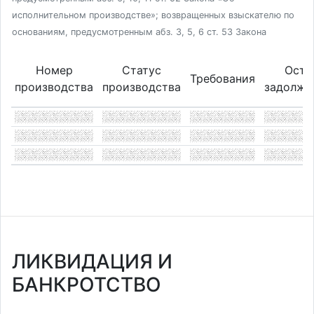
исполнительном производстве»; возвращенных взыскателю по
основаниям, предусмотренным абз. 3, 5, 6 ст. 53 Закона
Номер
Статус
Оста
Требования
производства
производства
задолже
ЛИКВИДАЦИЯ И
БАНКРОТСТВО