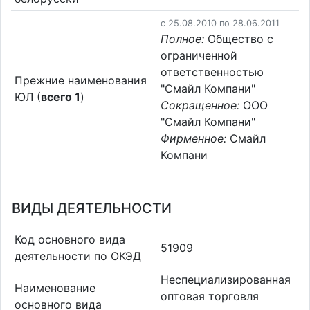
c 25.08.2010 по 28.06.2011
Полное:
Общество с
ограниченной
ответственностью
Прежние наименования
"Смайл Компани"
ЮЛ (
всего 1
)
Сокращенное:
ООО
"Смайл Компани"
Фирменное:
Смайл
Компани
ВИДЫ ДЕЯТЕЛЬНОСТИ
Код основного вида
51909
деятельности по ОКЭД
Неспециализированная
Наименование
оптовая торговля
основного вида