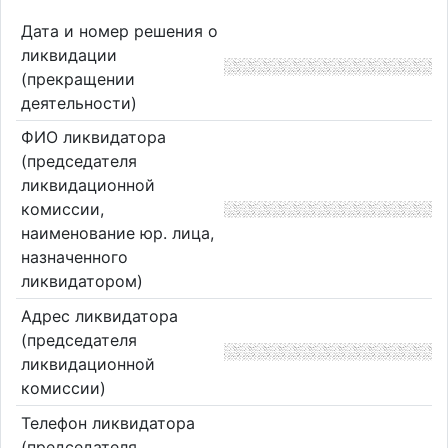
Дата и номер решения о
ликвидации
(прекращении
деятельности)
ФИО ликвидатора
(председателя
ликвидационной
комиссии,
наименование юр. лица,
назначенного
ликвидатором)
Адрес ликвидатора
(председателя
ликвидационной
комиссии)
Телефон ликвидатора
(председателя