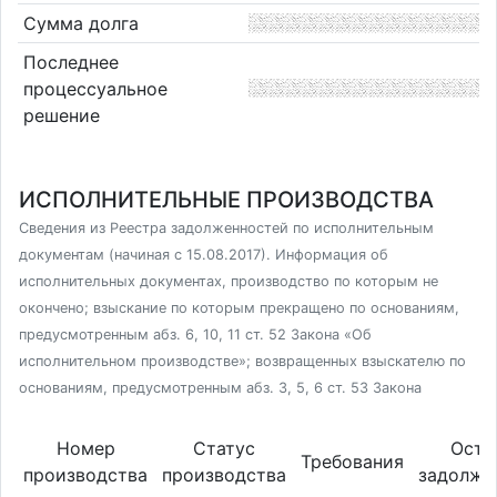
Сумма долга
Последнее
процессуальное
решение
ИСПОЛНИТЕЛЬНЫЕ ПРОИЗВОДСТВА
Сведения из Реестра задолженностей по исполнительным
документам (начиная с 15.08.2017). Информация об
исполнительных документах, производство по которым не
окончено; взыскание по которым прекращено по основаниям,
предусмотренным абз. 6, 10, 11 ст. 52 Закона «Об
исполнительном производстве»; возвращенных взыскателю по
основаниям, предусмотренным абз. 3, 5, 6 ст. 53 Закона
Номер
Статус
Оста
Требования
производства
производства
задолже