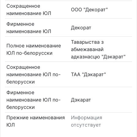
Сокращенное
ООО "Декорат"
наименование ЮЛ
Фирменное
Декорат
наименование ЮЛ
Таварыства з
Полное наименование
абмежаванай
ЮЛ по-белорусски
адказнасцю "Дэкарат"
Сокращенное
наименование ЮЛ по-
ТАА "Дэкарат"
белорусски
Фирменное
наименование ЮЛ по-
Дэкарат
белорусски
Прежние наименования
Информация
ЮЛ
отсутствует