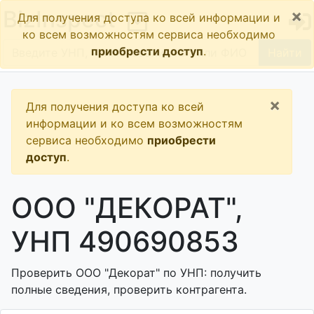
×
BizInspect
Для получения доступа ко всей информации и
ко всем возможностям сервиса необходимо
приобрести доступ
.
Найти
×
Для получения доступа ко всей
информации и ко всем возможностям
сервиса необходимо
приобрести
доступ
.
ООО "ДЕКОРАТ",
УНП 490690853
Проверить ООО "Декорат" по УНП: получить
полные сведения, проверить контрагента.