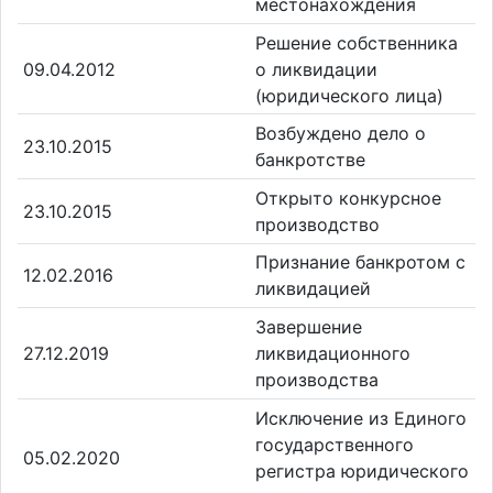
местонахождения
Решение собственника
09.04.2012
о ликвидации
(юридического лица)
Возбуждено дело о
23.10.2015
банкротстве
Открыто конкурсное
23.10.2015
производство
Признание банкротом с
12.02.2016
ликвидацией
Завершение
27.12.2019
ликвидационного
производства
Исключение из Единого
государственного
05.02.2020
регистра юридического