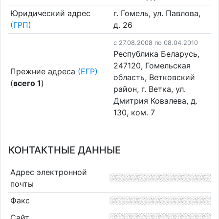
Юридический адрес
г. Гомель, ул. Павлова,
(ГРП)
д. 26
c 27.08.2008 по 08.04.2010
Республика Беларусь,
247120, Гомельская
Прежние адреса
(ЕГР)
область, Ветковский
(
всего 1
)
район, г. Ветка, ул.
Дмитрия Ковалева, д.
130, ком. 7
КОНТАКТНЫЕ ДАННЫЕ
Адрес электронной
почты
Факс
Сайт