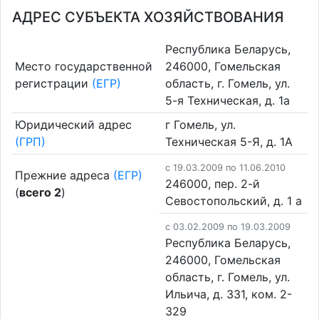
АДРЕС СУБЪЕКТА ХОЗЯЙСТВОВАНИЯ
Республика Беларусь,
Место государственной
246000, Гомельская
регистрации
(ЕГР)
область, г. Гомель, ул.
5-я Техническая, д. 1а
Юридический адрес
г Гомель, ул.
(ГРП)
Техническая 5-Я, д. 1А
c 19.03.2009 по 11.06.2010
Прежние адреса
(ЕГР)
246000, пер. 2-й
(
всего 2
)
Севостопольский, д. 1 а
c 03.02.2009 по 19.03.2009
Республика Беларусь,
246000, Гомельская
область, г. Гомель, ул.
Ильича, д. 331, ком. 2-
329