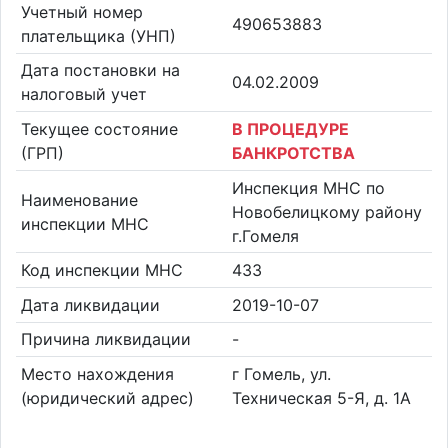
Учетный номер
490653883
плательщика (УНП)
Дата постановки на
04.02.2009
налоговый учет
Текущее состояние
В ПРОЦЕДУРЕ
(ГРП)
БАНКРОТСТВА
Инспекция МНС по
Наименование
Новобелицкому району
инспекции МНС
г.Гомеля
Код инспекции МНС
433
Дата ликвидации
2019-10-07
Причина ликвидации
-
Место нахождения
г Гомель, ул.
(юридический адрес)
Техническая 5-Я, д. 1А