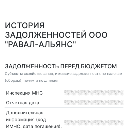
ИСТОРИЯ
ЗАДОЛЖЕННОСТЕЙ ООО
"РАВАЛ-АЛЬЯНС"
ЗАДОЛЖЕННОСТЬ ПЕРЕД БЮДЖЕТОМ
Субъекты хозяйствования, имевшие задолженность по налогам
(сборам), пеням и пошлинам
Инспекция МНС
Отчетная дата
Дополнительная
информация (код
ИМНС, дата погашения),