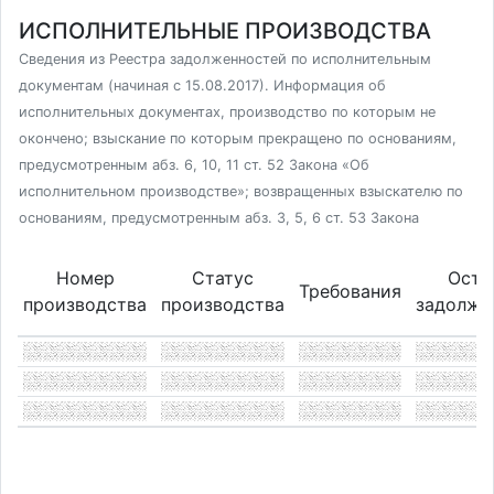
ИСПОЛНИТЕЛЬНЫЕ ПРОИЗВОДСТВА
Сведения из Реестра задолженностей по исполнительным
документам (начиная с 15.08.2017). Информация об
исполнительных документах, производство по которым не
окончено; взыскание по которым прекращено по основаниям,
предусмотренным абз. 6, 10, 11 ст. 52 Закона «Об
исполнительном производстве»; возвращенных взыскателю по
основаниям, предусмотренным абз. 3, 5, 6 ст. 53 Закона
Номер
Статус
Оста
Требования
производства
производства
задолже