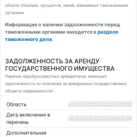
сборов (пошлин), процентов, пеней, взимаемых таможенными
органами
Информация о наличии задолженности перед
таможенными органами находится в
разделе
таможенного дела
.
ЗАДОЛЖЕННОСТЬ ЗА АРЕНДУ
ГОСУДАРСТВЕННОГО ИМУЩЕСТВА
Перечни недобросовестных арендаторов, имеющих
задолженность по платежам за арендуемые государственные
объекты недвижимости
Область
Дата включения в
перечень
Дополнительная