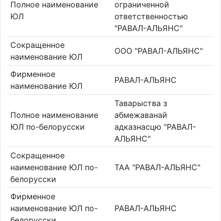
Полное наименование
ограниченной
ЮЛ
ответственностью
"РАВАЛ-АЛЬЯНС"
Сокращенное
ООО "РАВАЛ-АЛЬЯНС"
наименование ЮЛ
Фирменное
РАВАЛ-АЛЬЯНС
наименование ЮЛ
Таварыства з
Полное наименование
абмежаванай
ЮЛ по-белорусски
адказнасцю "РАВАЛ-
АЛЬЯНС"
Сокращенное
наименование ЮЛ по-
ТАА "РАВАЛ-АЛЬЯНС"
белорусски
Фирменное
наименование ЮЛ по-
РАВАЛ-АЛЬЯНС
белорусски