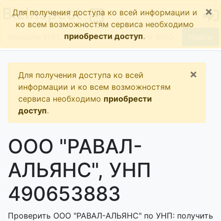
×
BizInspect
Для получения доступа ко всей информации и
ко всем возможностям сервиса необходимо
приобрести доступ
.
Найти
×
Для получения доступа ко всей
информации и ко всем возможностям
сервиса необходимо
приобрести
доступ
.
ООО "РАВАЛ-
АЛЬЯНС", УНП
490653883
Проверить ООО "РАВАЛ-АЛЬЯНС" по УНП: получить