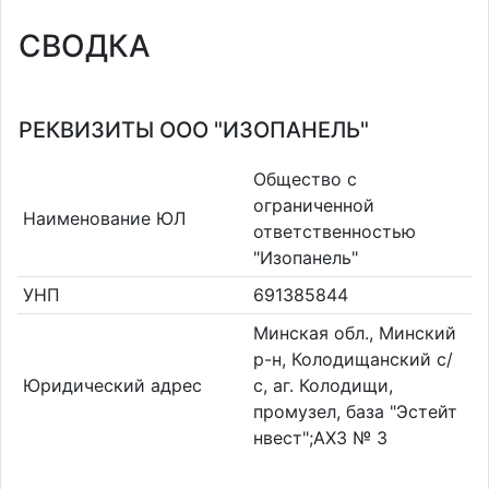
СВОДКА
РЕКВИЗИТЫ ООО "ИЗОПАНЕЛЬ"
Общество с
ограниченной
Наименование ЮЛ
ответственностью
"Изопанель"
УНП
691385844
Минская обл., Минский
р-н, Колодищанский с/
Юридический адрес
с, аг. Колодищи,
промузел, база "Эстейт
нвест";АХЗ № 3