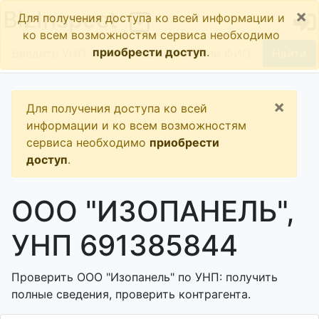
×
BizInspect
Для получения доступа ко всей информации и
ко всем возможностям сервиса необходимо
приобрести доступ
.
Найти
×
Для получения доступа ко всей
информации и ко всем возможностям
сервиса необходимо
приобрести
доступ
.
ООО "ИЗОПАНЕЛЬ",
УНП 691385844
Проверить ООО "Изопанель" по УНП: получить
полные сведения, проверить контрагента.