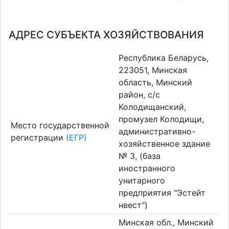
АДРЕС СУБЪЕКТА ХОЗЯЙСТВОВАНИЯ
Республика Беларусь,
223051, Минская
область, Минский
район, с/с
Колодищанский,
промузел Колодищи,
Место государственной
административно-
регистрации
(ЕГР)
хозяйственное здание
№ 3, (база
иностранного
унитарного
предприятия "Эстейт
нвест")
Минская обл., Минский