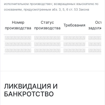
исполнительном производстве»; возвращенных взыскателю по
основаниям, предусмотренным абз. 3, 5, 6 ст. 53 Закона
Номер
Статус
Оста
Требования
производства
производства
задолже
ЛИКВИДАЦИЯ И
БАНКРОТСТВО