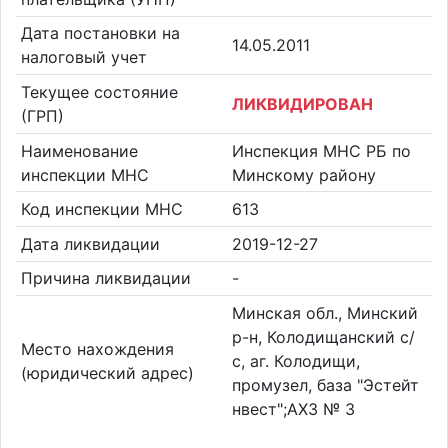
Дата постановки на
14.05.2011
налоговый учет
Текущее состояние
ЛИКВИДИРОВАН
(ГРП)
Наименование
Инспекция МНС РБ по
инспекции МНС
Минскому району
Код инспекции МНС
613
Дата ликвидации
2019-12-27
Причина ликвидации
-
Минская обл., Минский
р-н, Колодищанский с/
Место нахождения
с, аг. Колодищи,
(юридический адрес)
промузел, база "Эстейт
нвест";АХЗ № 3