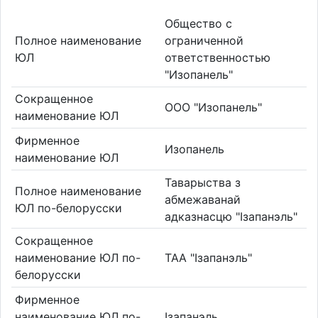
Общество с
Полное наименование
ограниченной
ЮЛ
ответственностью
"Изопанель"
Сокращенное
ООО "Изопанель"
наименование ЮЛ
Фирменное
Изопанель
наименование ЮЛ
Таварыства з
Полное наименование
абмежаванай
ЮЛ по-белорусски
адказнасцю "Ізапанэль"
Сокращенное
наименование ЮЛ по-
ТАА "Ізапанэль"
белорусски
Фирменное
наименование ЮЛ по-
Ізапанэль