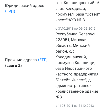
р-н, Колодищанский с/
Юридический адрес
с, аг. Колодищи,
(ГРП)
промузел, база "Эстейт
нвест";АХЗ № 3
c 31.10.2013 по 09.02.2015
Республика Беларусь,
223051, Минская
область, Минский
район, с/с
Колодищанский,
Прежние адреса
(ЕГР)
промузел Колодищи,
(
всего 2
)
база Иностранного
частного предприятия
"Эстейт Инвест", д.
административно-
хозяйственное здание
№3
c 11.05.2011 по 31.10.2013