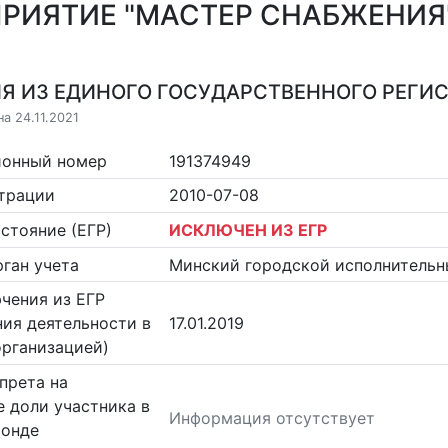
РИЯТИЕ "МАСТЕР СНАБЖЕНИЯ
Я ИЗ ЕДИНОГО ГОСУДАРСТВЕННОГО РЕГИСТ
а 24.11.2021
ионный номер
191374949
страции
2010-07-08
стояние (ЕГР)
ИСКЛЮЧЕН ИЗ ЕГР
ган учета
Минский городской исполнительн
чения из ЕГР
ия деятельности в
17.01.2019
организацией)
прета на
 доли участника в
Информация отсутствует
фонде