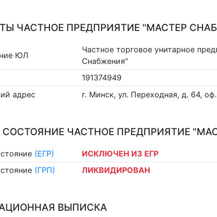
ТЫ ЧАСТНОЕ ПРЕДПРИЯТИЕ "МАСТЕР СНА
Частное торговое унитарное пред
ние ЮЛ
Снабжения"
191374949
ий адрес
г. Минск, ул. Переходная, д. 64, оф
 СОСТОЯНИЕ ЧАСТНОЕ ПРЕДПРИЯТИЕ "МА
остояние
(ЕГР)
ИСКЛЮЧЕН ИЗ ЕГР
остояние
(ГРП)
ЛИКВИДИРОВАН
АЦИОННАЯ ВЫПИСКА