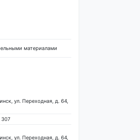
тельными материалами
нск, ул. Переходная, д. 64,
. 307
нск, ул. Переходная, д. 64,