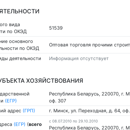
ЕЯТЕЛЬНОСТИ
ого вида
51539
сти по ОКЭД
ние основного
Оптовая торговля прочими строи
льности по ОКЭД
иды деятельности
Информация отсутствует
УБЪЕКТА ХОЗЯЙСТВОВАНИЯ
ударственной
Республика Беларусь, 220070, г. Ми
ии
(ЕГР)
оф. 307
ий адрес
(ГРП)
г. Минск, ул. Переходная, д. 64, оф
c 08.07.2010 по 29.10.2010
дреса
(ЕГР)
(
всего
Республика Беларусь, 220070, г. Ми