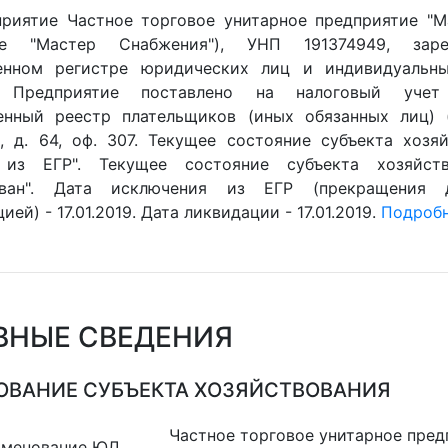
риятие Частное торговое унитарное предприятие "М
ие "Мастер Снабжения"), УНП 191374949, зар
венном регистре юридических лиц и индивидуальны
0. Предприятие поставлено на налоговый учет
енный реестр плательщиков (иных обязанных лиц) (Г
, д. 64, оф. 307. Текущее состояние субъекта хозяй
 из ЕГР". Текущее состояние субъекта хозяйств
ован". Дата исключения из ЕГР (прекращения 
ией) - 17.01.2019. Дата ликвидации - 17.01.2019.
Подробне
ВНЫЕ СВЕДЕНИЯ
ВАНИЕ СУБЪЕКТА ХОЗЯЙСТВОВАНИЯ
Частное торговое унитарное пред
именование ЮЛ