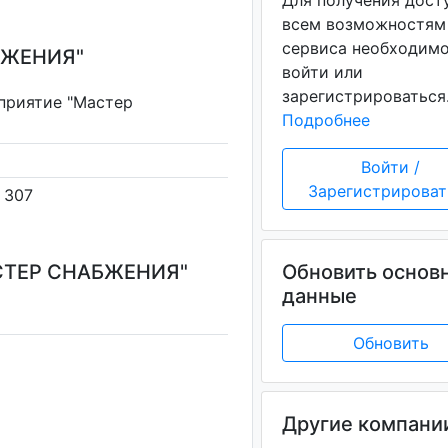
Для получения дост
всем возможностям
сервиса необходим
БЖЕНИЯ"
войти или
зарегистрироваться
приятие "Мастер
Подробнее
Войти /
Зарегистрироват
. 307
СТЕР СНАБЖЕНИЯ"
Обновить основ
данные
Обновить
Другие компани