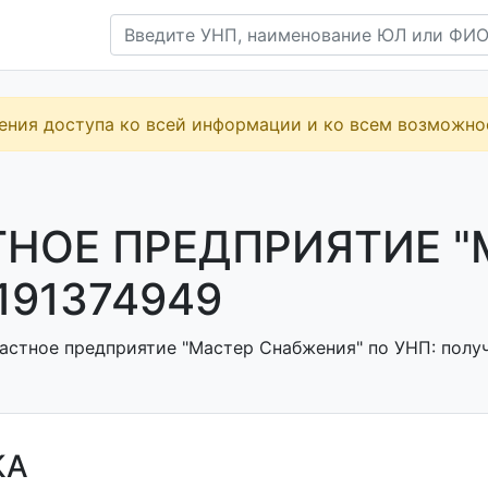
ения доступа ко всей информации и ко всем возможн
НОЕ ПРЕДПРИЯТИЕ "
191374949
астное предприятие "Мастер Снабжения" по УНП: получ
КА