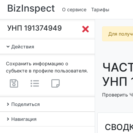
BizInspect
О сервисе
Тарифы
УНП 191374949
Для получ
Действия
ЧАСТ
Сохранить информацию о
субъекте в профиле пользователя.
УНП 
Проверить Ч
Поделиться
Навигация
СВОД