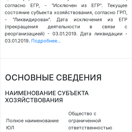
согласно ЕГР, - "Исключен из ЕГР". Текущее
состояние субъекта хозяйствования, согласно ГРП,
- "Ликвидирован". Дата исключения из ЕГР
(прекращения деятельности в связи с
реорганизацией) - 03.01.2019. Дата ликвидации -
03.01.2019.
Подробнее...
ОСНОВНЫЕ СВЕДЕНИЯ
НАИМЕНОВАНИЕ СУБЪЕКТА
ХОЗЯЙСТВОВАНИЯ
Общество с
Полное наименование
ограниченной
ЮЛ
ответственностью