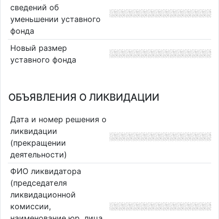
сведений об
уменьшении уставного
фонда
Новый размер
уставного фонда
ОБЪЯВЛЕНИЯ О ЛИКВИДАЦИИ
Дата и номер решения о
ликвидации
(прекращении
деятельности)
ФИО ликвидатора
(председателя
ликвидационной
комиссии,
наименование юр. лица,