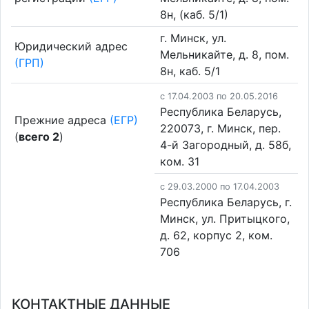
8н, (каб. 5/1)
г. Минск, ул.
Юридический адрес
Мельникайте, д. 8, пом.
(ГРП)
8н, каб. 5/1
c 17.04.2003 по 20.05.2016
Республика Беларусь,
Прежние адреса
(ЕГР)
220073, г. Минск, пер.
(
всего 2
)
4-й Загородный, д. 58б,
ком. 31
c 29.03.2000 по 17.04.2003
Республика Беларусь, г.
Минск, ул. Притыцкого,
д. 62, корпус 2, ком.
706
КОНТАКТНЫЕ ДАННЫЕ