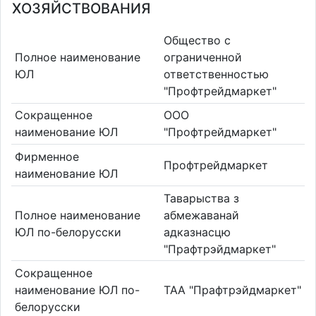
ХОЗЯЙСТВОВАНИЯ
Общество с
Полное наименование
ограниченной
ЮЛ
ответственностью
"Профтрейдмаркет"
Сокращенное
ООО
наименование ЮЛ
"Профтрейдмаркет"
Фирменное
Профтрейдмаркет
наименование ЮЛ
Таварыства з
Полное наименование
абмежаванай
ЮЛ по-белорусски
адказнасцю
"Прафтрэйдмаркет"
Сокращенное
наименование ЮЛ по-
ТАА "Прафтрэйдмаркет"
белорусски