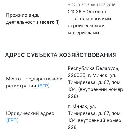
c 27.10.2015 по 11.08.2016
51539 - Оптовая
Прежние виды
торговля прочими
деятельности (
всего 1
)
строительными
материалами
АДРЕС СУБЪЕКТА ХОЗЯЙСТВОВАНИЯ
Республика Беларусь,
220035, г. Минск, ул.
Место государственной
Тимирязева, д. 67, пом.
регистрации
(ЕГР)
134, (внутренний номер
928)
г. Минск, ул.
Юридический адрес
Тимирязева, д. 67, пом.
(ГРП)
134, внутренний номер
928