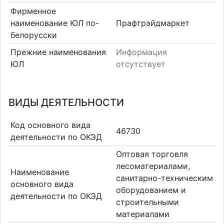
Фирменное
наименование ЮЛ по-
Прафтрэйдмаркет
белорусски
Прежние наименования
Информация
ЮЛ
отсутствует
ВИДЫ ДЕЯТЕЛЬНОСТИ
Код основного вида
46730
деятельности по ОКЭД
Оптовая торговля
лесоматериалами,
Наименование
санитарно-техническим
основного вида
оборудованием и
деятельности по ОКЭД
строительными
материалами