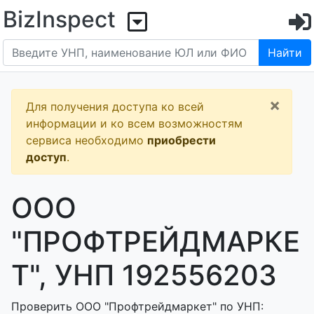
BizInspect
Найти
×
Для получения доступа ко всей
информации и ко всем возможностям
сервиса необходимо
приобрести
доступ
.
ООО
"ПРОФТРЕЙДМАРКЕ
Т", УНП 192556203
Проверить ООО "Профтрейдмаркет" по УНП: