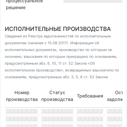
процессуальное
решение
ИСПОЛНИТЕЛЬНЫЕ ПРОИЗВОДСТВА
Сведения из Реестра задолженностей по исполнительным
документам (начиная с 15.08.2017). Информация об
исполнительных документах, производство по которым не
окончено; взыскание по которым прекращено по основаниям,
предусмотренным абз. 6, 10, 11 ст. 52 Закона «Об
исполнительном производстве»; возвращенных взыскателю по
основаниям, предусмотренным абз. 3, 5, 6 ст. 53 Закона
Номер
Статус
Оста
Требования
производства
производства
задолже