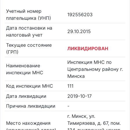
Учетный номер
192556203
плательщика (УНП)
Дата постановки на
29.10.2015
налоговый учет
Текущее состояние
ЛИКВИДИРОВАН
(ГРП)
Инспекция МНС по
Наименование
Центральному району г.
инспекции МНС
Минска
Код инспекции МНС
111
Дата ликвидации
2019-10-17
Причина ликвидации
-
г. Минск, ул.
Место нахождения
Тимирязева, д. 67, пом.
(юридический адрес)
134, внутренний номер