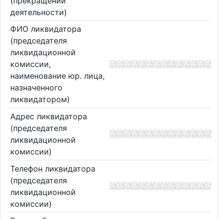
(прекращении
деятельности)
ФИО ликвидатора
(председателя
ликвидационной
комиссии,
наименование юр. лица,
назначенного
ликвидатором)
Адрес ликвидатора
(председателя
ликвидационной
комиссии)
Телефон ликвидатора
(председателя
ликвидационной
комиссии)