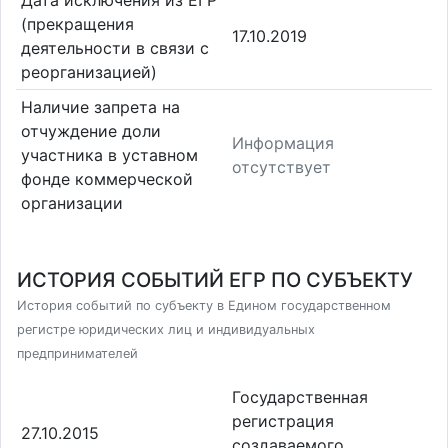
Дата исключения из ЕГР
(прекращения
17.10.2019
деятельности в связи с
реорганизацией)
Наличие запрета на
отчуждение доли
Информация
участника в уставном
отсутствует
фонде коммерческой
организации
ИСТОРИЯ СОБЫТИЙ ЕГР ПО СУБЪЕКТУ
История событий по субъекту в Едином государственном
регистре юридических лиц и индивидуальных
предпринимателей
Государственная
регистрация
27.10.2015
создаваемого