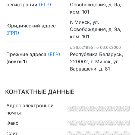
регистрации
(ЕГР)
Освобождения, д. 9а,
ком. 101
г. Минск, ул.
Юридический адрес
Освобождения, д. 9а,
(ГРП)
ком. 101
c 26.07.1995 по 06.07.2000
Прежние адреса
(ЕГР)
Республика Беларусь,
(
всего 1
)
220002, г. Минск, ул.
Варвашени, д. 81
КОНТАКТНЫЕ ДАННЫЕ
Адрес электронной
почты
Факс
Сайт