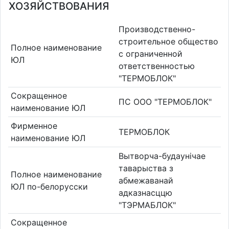
ХОЗЯЙСТВОВАНИЯ
Производственно-
строительное общество
Полное наименование
с ограниченной
ЮЛ
ответственностью
"ТЕРМОБЛОК"
Сокращенное
ПС ООО "ТЕРМОБЛОК"
наименование ЮЛ
Фирменное
ТЕРМОБЛОК
наименование ЮЛ
Вытворча-будаунiчае
таварыства з
Полное наименование
абмежаванай
ЮЛ по-белорусски
адказнасццю
"ТЭРМАБЛОК"
Сокращенное