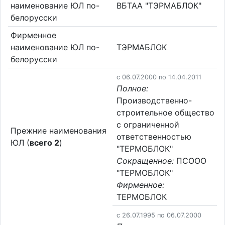
наименование ЮЛ по-
ВБТАА "ТЭРМАБЛОК"
белорусски
Фирменное
наименование ЮЛ по-
ТЭРМАБЛОК
белорусски
c 06.07.2000 по 14.04.2011
Полное:
Производственно-
строительное общество
с ограниченной
Прежние наименования
ответственностью
ЮЛ (
всего 2
)
"ТЕРМОБЛОК"
Сокращенное:
ПСООО
"ТЕРМОБЛОК"
Фирменное:
ТЕРМОБЛОК
c 26.07.1995 по 06.07.2000