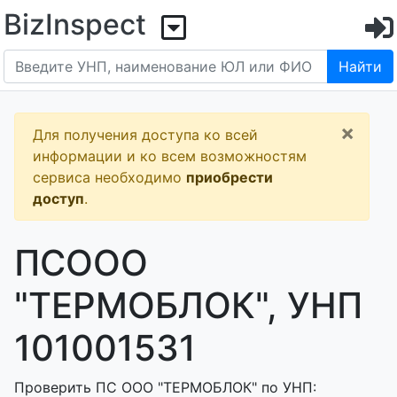
BizInspect
Найти
×
Для получения доступа ко всей
информации и ко всем возможностям
сервиса необходимо
приобрести
доступ
.
ПСООО
"ТЕРМОБЛОК", УНП
101001531
Проверить ПС ООО "ТЕРМОБЛОК" по УНП: