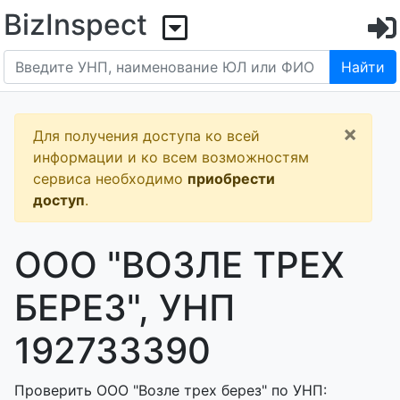
BizInspect
Найти
×
Для получения доступа ко всей
информации и ко всем возможностям
сервиса необходимо
приобрести
доступ
.
ООО "ВОЗЛЕ ТРЕХ
БЕРЕЗ", УНП
192733390
Проверить ООО "Возле трех берез" по УНП: