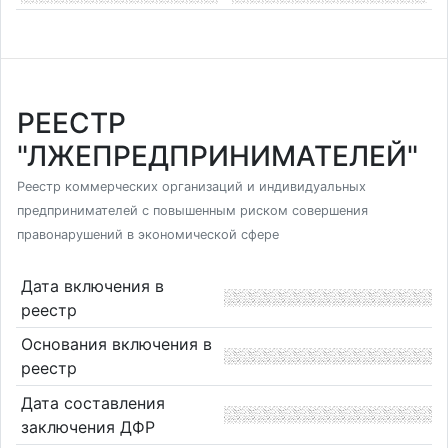
РЕЕСТР
"ЛЖЕПРЕДПРИНИМАТЕЛЕЙ"
Реестр коммерческих организаций и индивидуальных
предпринимателей с повышенным риском совершения
правонарушений в экономической сфере
Дата включения в
реестр
Основания включения в
реестр
Дата составления
заключения ДФР