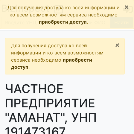
×
BizInspect
Для получения доступа ко всей информации и
ко всем возможностям сервиса необходимо
приобрести доступ
.
Найти
×
Для получения доступа ко всей
информации и ко всем возможностям
сервиса необходимо
приобрести
доступ
.
ЧАСТНОЕ
ПРЕДПРИЯТИЕ
"АМАНАТ", УНП
191473167