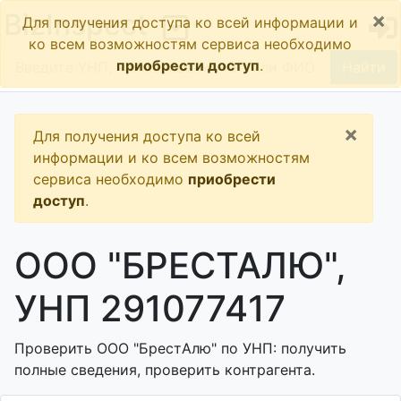
×
BizInspect
Для получения доступа ко всей информации и
ко всем возможностям сервиса необходимо
приобрести доступ
.
Найти
×
Для получения доступа ко всей
информации и ко всем возможностям
сервиса необходимо
приобрести
доступ
.
ООО "БРЕСТАЛЮ",
УНП 291077417
Проверить ООО "БрестАлю" по УНП: получить
полные сведения, проверить контрагента.