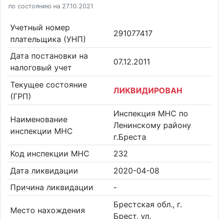
по состоянию на 27.10.2021
Учетный номер
291077417
плательщика (УНП)
Дата постановки на
07.12.2011
налоговый учет
Текущее состояние
ЛИКВИДИРОВАН
(ГРП)
Инспекция МНС по
Наименование
Ленинскому району
инспекции МНС
г.Бреста
Код инспекции МНС
232
Дата ликвидации
2020-04-08
Причина ликвидации
-
Брестская обл., г.
Место нахождения
Брест, ул.