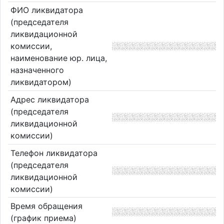
ФИО ликвидатора
(председателя
ликвидационной
комиссии,
наименование юр. лица,
назначенного
ликвидатором)
Адрес ликвидатора
(председателя
ликвидационной
комиссии)
Телефон ликвидатора
(председателя
ликвидационной
комиссии)
Время обращения
(график приема)