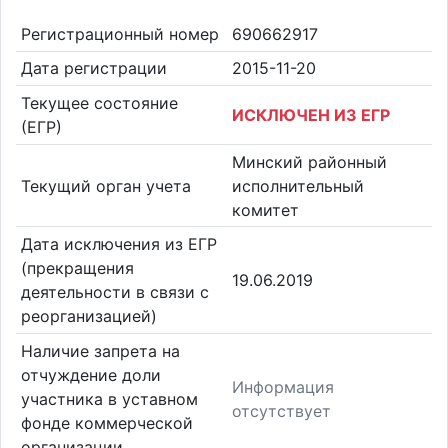
Регистрационный номер
690662917
Дата регистрации
2015-11-20
Текущее состояние
ИСКЛЮЧЕН ИЗ ЕГР
(ЕГР)
Минский районный
Текущий орган учета
исполнительный
комитет
Дата исключения из ЕГР
(прекращения
19.06.2019
деятельности в связи с
реорганизацией)
Наличие запрета на
отчуждение доли
Информация
участника в уставном
отсутствует
фонде коммерческой
организации