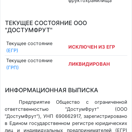
фруктохранилища
ТЕКУЩЕЕ СОСТОЯНИЕ ООО
"ДОСТУМФРУТ"
Текущее состояние
ИСКЛЮЧЕН ИЗ ЕГР
(ЕГР)
Текущее состояние
ЛИКВИДИРОВАН
(ГРП)
ИНФОРМАЦИОННАЯ ВЫПИСКА
Предприятие Общество с ограниченной
ответственностью "ДостумФрут" (ООО
"ДостумФрут"), УНП 690662917, зарегистрировано
в Едином государственном регистре юридических
лиц и индивидуальных предпринимателей (ЕГР)