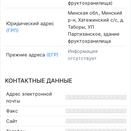
фруктохранилища)
Минская обл., Минский
р-н, Хатежинский с/с, д.
Юридический адрес
Таборы, УП
(ГРП)
Партизанское, здание
фруктохранилища
Информация
Прежние адреса
(ЕГР)
отсутствует
КОНТАКТНЫЕ ДАННЫЕ
Адрес электронной
почты
Факс
Сайт