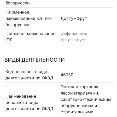
белорусски
Фирменное
наименование ЮЛ по-
ДостумФрут
белорусски
Прежние наименования
Информация
ЮЛ
отсутствует
ВИДЫ ДЕЯТЕЛЬНОСТИ
Код основного вида
46730
деятельности по ОКЭД
Оптовая торговля
лесоматериалами,
Наименование
санитарно-техническим
основного вида
оборудованием и
деятельности по ОКЭД
строительными