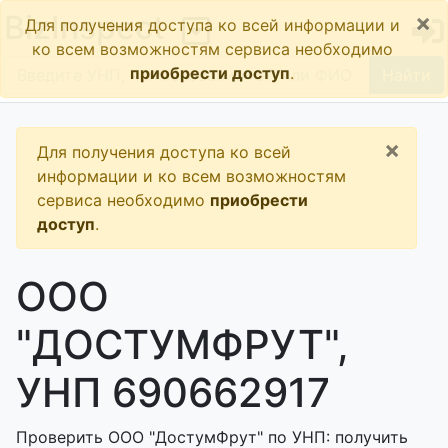
×
BizInspect
Для получения доступа ко всей информации и
ко всем возможностям сервиса необходимо
приобрести доступ
.
Найти
×
Для получения доступа ко всей
информации и ко всем возможностям
сервиса необходимо
приобрести
доступ
.
ООО
"ДОСТУМФРУТ",
УНП 690662917
Проверить ООО "ДостумФрут" по УНП: получить