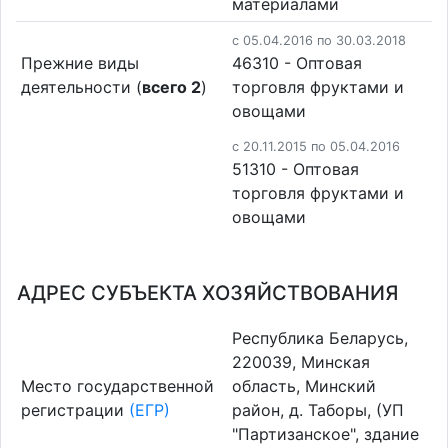
материалами
c 05.04.2016 по 30.03.2018
Прежние виды
46310 - Оптовая
деятельности (
всего 2
)
торговля фруктами и
овощами
c 20.11.2015 по 05.04.2016
51310 - Оптовая
торговля фруктами и
овощами
АДРЕС СУБЪЕКТА ХОЗЯЙСТВОВАНИЯ
Республика Беларусь,
220039, Минская
Место государственной
область, Минский
регистрации
(ЕГР)
район, д. Таборы, (УП
"Партизанское", здание