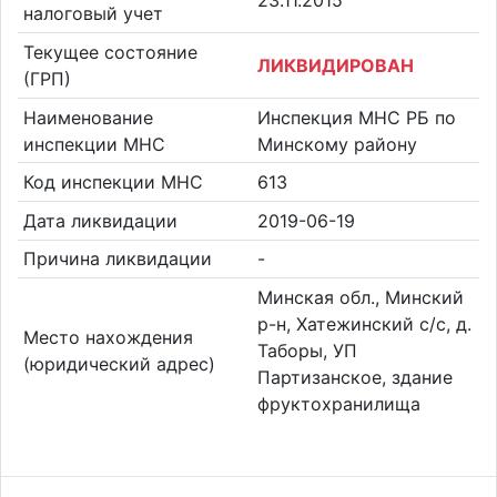
23.11.2015
налоговый учет
Текущее состояние
ЛИКВИДИРОВАН
(ГРП)
Наименование
Инспекция МНС РБ по
инспекции МНС
Минскому району
Код инспекции МНС
613
Дата ликвидации
2019-06-19
Причина ликвидации
-
Минская обл., Минский
р-н, Хатежинский с/с, д.
Место нахождения
Таборы, УП
(юридический адрес)
Партизанское, здание
фруктохранилища