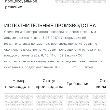
процессуальное
решение
ИСПОЛНИТЕЛЬНЫЕ ПРОИЗВОДСТВА
Сведения из Реестра задолженностей по исполнительным
документам (начиная с 15.08.2017). Информация об
исполнительных документах, производство по которым не
окончено; взыскание по которым прекращено по основаниям,
предусмотренным абз. 6, 10, 11 ст. 52 Закона «Об
исполнительном производстве»; возвращенных взыскателю по
основаниям, предусмотренным абз. 3, 5, 6 ст. 53 Закона
Номер
Статус
Оста
Требования
производства
производства
задолже