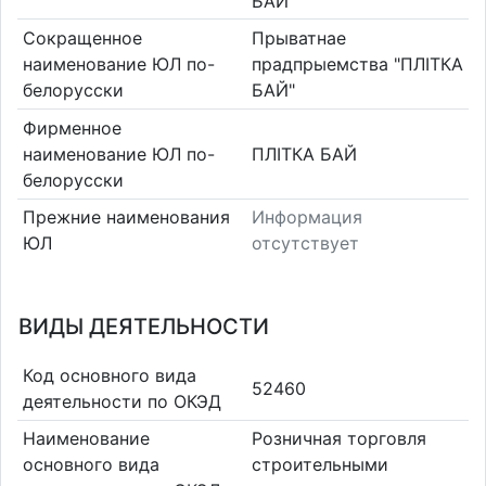
БАЙ"
Сокращенное
Прыватнае
наименование ЮЛ по-
прадпрыемства "ПЛІТКА
белорусски
БАЙ"
Фирменное
наименование ЮЛ по-
ПЛІТКА БАЙ
белорусски
Прежние наименования
Информация
ЮЛ
отсутствует
ВИДЫ ДЕЯТЕЛЬНОСТИ
Код основного вида
52460
деятельности по ОКЭД
Наименование
Розничная торговля
основного вида
строительными