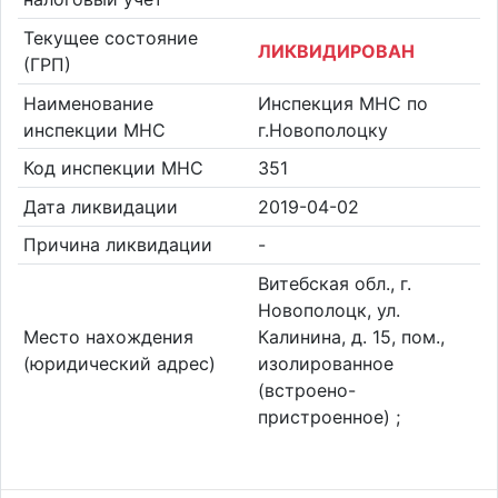
Текущее состояние
ЛИКВИДИРОВАН
(ГРП)
Наименование
Инспекция МНС по
инспекции МНС
г.Новополоцку
Код инспекции МНС
351
Дата ликвидации
2019-04-02
Причина ликвидации
-
Витебская обл., г.
Новополоцк, ул.
Место нахождения
Калинина, д. 15, пом.,
(юридический адрес)
изолированное
(встроено-
пристроенное) ;