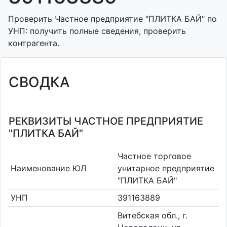
Проверить Частное предприятие "ПЛИТКА БАЙ" по
УНП: получить полные сведения, проверить
контрагента.
СВОДКА
РЕКВИЗИТЫ ЧАСТНОЕ ПРЕДПРИЯТИЕ
"ПЛИТКА БАЙ"
Частное торговое
Наименование ЮЛ
унитарное предприятие
"ПЛИТКА БАЙ"
УНП
391163889
Витебская обл., г.