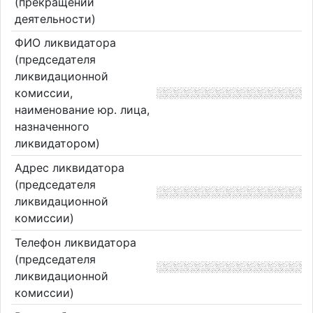
(прекращении
деятельности)
ФИО ликвидатора
(председателя
ликвидационной
комиссии,
наименование юр. лица,
назначенного
ликвидатором)
Адрес ликвидатора
(председателя
ликвидационной
комиссии)
Телефон ликвидатора
(председателя
ликвидационной
комиссии)