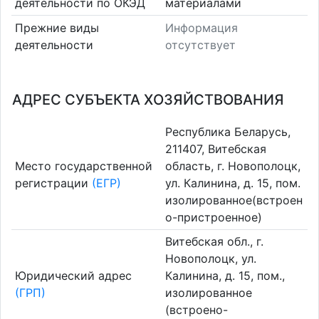
деятельности по ОКЭД
материалами
Прежние виды
Информация
деятельности
отсутствует
АДРЕС СУБЪЕКТА ХОЗЯЙСТВОВАНИЯ
Республика Беларусь,
211407, Витебская
Место государственной
область, г. Новополоцк,
регистрации
(ЕГР)
ул. Калинина, д. 15, пом.
изолированное(встроен
о-пристроенное)
Витебская обл., г.
Новополоцк, ул.
Юридический адрес
Калинина, д. 15, пом.,
(ГРП)
изолированное
(встроено-