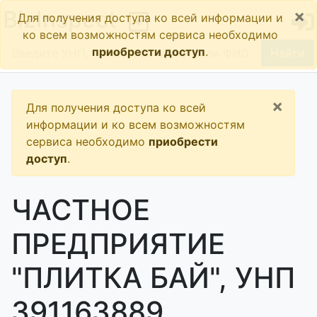
×
BizInspect
Для получения доступа ко всей информации и
ко всем возможностям сервиса необходимо
приобрести доступ
.
Найти
×
Для получения доступа ко всей
информации и ко всем возможностям
сервиса необходимо
приобрести
доступ
.
ЧАСТНОЕ
ПРЕДПРИЯТИЕ
"ПЛИТКА БАЙ", УНП
391163889