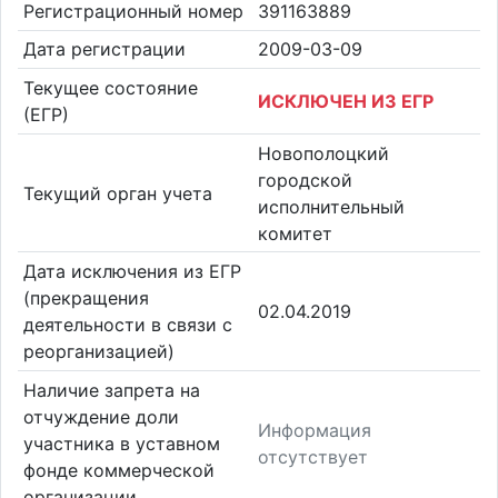
Регистрационный номер
391163889
Дата регистрации
2009-03-09
Текущее состояние
ИСКЛЮЧЕН ИЗ ЕГР
(ЕГР)
Новополоцкий
городской
Текущий орган учета
исполнительный
комитет
Дата исключения из ЕГР
(прекращения
02.04.2019
деятельности в связи с
реорганизацией)
Наличие запрета на
отчуждение доли
Информация
участника в уставном
отсутствует
фонде коммерческой
организации