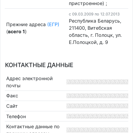
пристроенное) ;
c 09.03.2009 по 12.07.2013
Республика Беларусь,
Прежние адреса
(ЕГР)
211400, Витебская
(
всего 1
)
область, г. Полоцк, ул.
Е.Полоцкой, д. 9
КОНТАКТНЫЕ ДАННЫЕ
Адрес электронной
почты
Факс
Сайт
Телефон
Контактные данные по