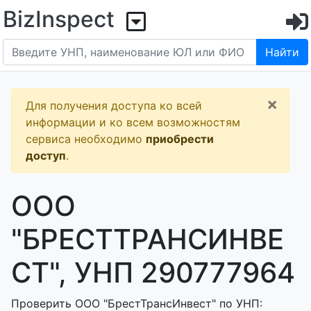
BizInspect
Найти
×
Для получения доступа ко всей
информации и ко всем возможностям
сервиса необходимо
приобрести
доступ
.
ООО
"БРЕСТТРАНСИНВЕ
СТ", УНП 290777964
Проверить ООО "БрестТрансИнвест" по УНП: