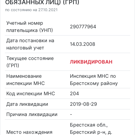
ОБЯЗАННЫХ ЛИЦ) (ГРП)
по состоянию на 27.10.2021
Учетный номер
290777964
плательщика (УНП)
Дата постановки на
14.03.2008
налоговый учет
Текущее состояние
ЛИКВИДИРОВАН
(ГРП)
Наименование
Инспекция МНС по
инспекции МНС
Брестскому району
Код инспекции МНС
204
Дата ликвидации
2019-08-29
Причина ликвидации
-
Брестская обл.,
Место нахождения
Брестский р-н, д.