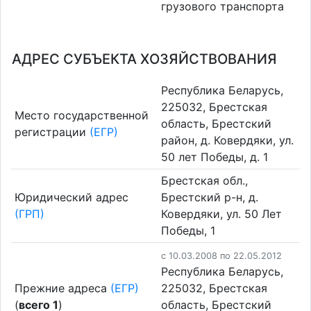
грузового транспорта
АДРЕС СУБЪЕКТА ХОЗЯЙСТВОВАНИЯ
Республика Беларусь,
225032, Брестская
Место государственной
область, Брестский
регистрации
(ЕГР)
район, д. Ковердяки, ул.
50 лет Победы, д. 1
Брестская обл.,
Юридический адрес
Брестский р-н, д.
(ГРП)
Ковердяки, ул. 50 Лет
Победы, 1
c 10.03.2008 по 22.05.2012
Республика Беларусь,
Прежние адреса
(ЕГР)
225032, Брестская
(
всего 1
)
область, Брестский