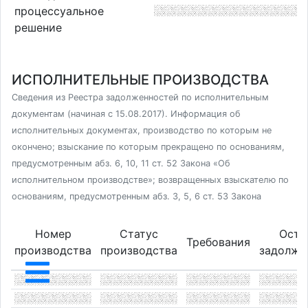
процессуальное
решение
ИСПОЛНИТЕЛЬНЫЕ ПРОИЗВОДСТВА
Сведения из Реестра задолженностей по исполнительным
документам (начиная с 15.08.2017). Информация об
исполнительных документах, производство по которым не
окончено; взыскание по которым прекращено по основаниям,
предусмотренным абз. 6, 10, 11 ст. 52 Закона «Об
исполнительном производстве»; возвращенных взыскателю по
основаниям, предусмотренным абз. 3, 5, 6 ст. 53 Закона
Номер
Статус
Оста
Требования
производства
производства
задолже