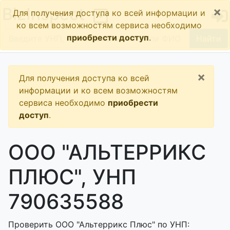
×
BizInspect
Для получения доступа ко всей информации и
ко всем возможностям сервиса необходимо
приобрести доступ
.
Найти
×
Для получения доступа ко всей
информации и ко всем возможностям
сервиса необходимо
приобрести
доступ
.
ООО "АЛЬТЕРРИКС
ПЛЮС", УНП
790635588
Проверить ООО "Альтеррикс Плюс" по УНП: