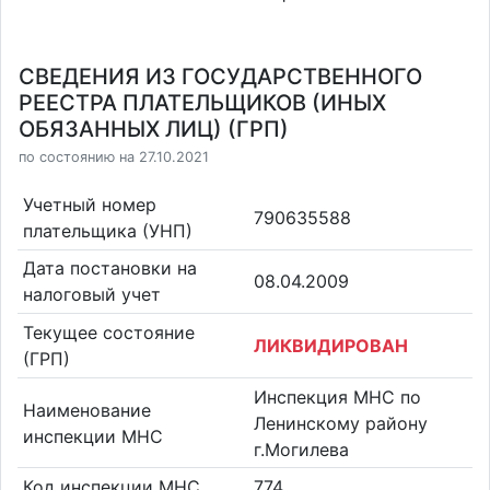
СВЕДЕНИЯ ИЗ ГОСУДАРСТВЕННОГО
РЕЕСТРА ПЛАТЕЛЬЩИКОВ (ИНЫХ
ОБЯЗАННЫХ ЛИЦ) (ГРП)
по состоянию на 27.10.2021
Учетный номер
790635588
плательщика (УНП)
Дата постановки на
08.04.2009
налоговый учет
Текущее состояние
ЛИКВИДИРОВАН
(ГРП)
Инспекция МНС по
Наименование
Ленинскому району
инспекции МНС
г.Могилева
Код инспекции МНС
774