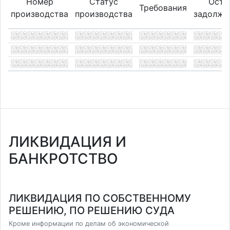
Номер
Статус
Оста
Требования
производства
производства
задолже
ЛИКВИДАЦИЯ И
БАНКРОТСТВО
ЛИКВИДАЦИЯ ПО СОБСТВЕННОМУ
РЕШЕНИЮ, ПО РЕШЕНИЮ СУДА
Кроме информации по делам об экономической