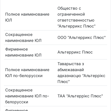
Общество с
Полное наименование
ограниченной
ЮЛ
ответственностью
"Альтеррикс Плюс"
Сокращенное
ООО "Альтеррикс Плюс"
наименование ЮЛ
Фирменное
Альтеррикс Плюс
наименование ЮЛ
Таварыства з
Полное наименование
абмежаванай
ЮЛ по-белорусски
адказнасцю "Альтеррікс
Плюс"
Сокращенное
наименование ЮЛ по-
ТАА "Альтеррікс Плюс"
белорусски
Фирменное