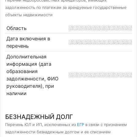
Перечни недобросовестных арендаторов, имеющих
задолженность по платежам за арендуемые государственные
объекты недвижимости
Область
Дата включения в
перечень
Дополнительная
информация (дата
образования
задолженности, ФИО
руководителя), при
наличии
БЕЗНАДЕЖНЫЙ ДОЛГ
Перечень ЮЛ и ИП, исключенных из
ЕГР
в связи с признанием
задолженности безнадежным долгом и ее списанием