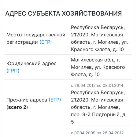
АДРЕС СУБЪЕКТА ХОЗЯЙСТВОВАНИЯ
Республика Беларусь,
Место государственной
212020, Могилевская
регистрации
(ЕГР)
область, г. Могилев, ул.
Красного Флота, д. 10
Могилевская обл., г.
Юридический адрес
Могилев, ул. Красного
(ГРП)
Флота, д. 10
c 28.04.2012 по 08.01.2014
Республика Беларусь,
Прежние адреса
(ЕГР)
212020, Могилевская
(
всего 2
)
область, г. Могилев,
пер. 9-й Подгорный, д.
5
c 07.04.2009 по 28.04.2012