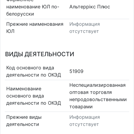
наименование ЮЛ по-
Альтеррікс Плюс
белорусски
Прежние наименования
Информация
ЮЛ
отсутствует
ВИДЫ ДЕЯТЕЛЬНОСТИ
Код основного вида
51909
деятельности по ОКЭД
Неспециализированная
Наименование
оптовая торговля
основного вида
непродовольственными
деятельности по ОКЭД
товарами
Прежние виды
Информация
деятельности
отсутствует