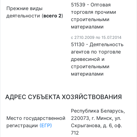
51539 - Оптовая
Прежние виды
торговля прочими
деятельности (
всего 2
)
строительными
материалами
c 27.10.2009 по 15.07.2014
51130 - Деятельность
агентов по торговле
древесиной и
строительными
материалами
АДРЕС СУБЪЕКТА ХОЗЯЙСТВОВАНИЯ
Республика Беларусь,
Место государственной
220073, г. Минск, ул.
регистрации
(ЕГР)
Скрыганова, д. 6, оф.
712