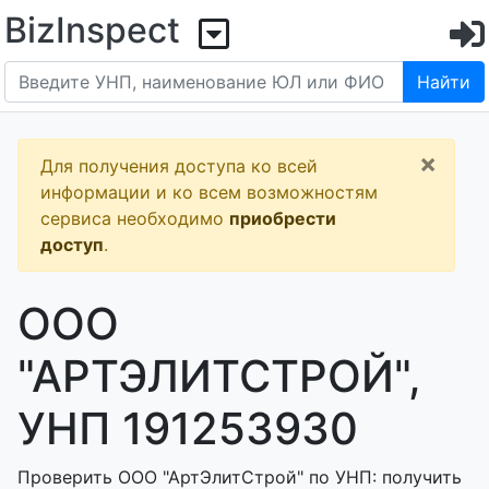
BizInspect
Найти
×
Для получения доступа ко всей
информации и ко всем возможностям
сервиса необходимо
приобрести
доступ
.
ООО
"АРТЭЛИТСТРОЙ",
УНП 191253930
Проверить ООО "АртЭлитСтрой" по УНП: получить