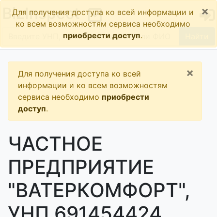
×
BizInspect
Для получения доступа ко всей информации и
ко всем возможностям сервиса необходимо
приобрести доступ
.
Найти
×
Для получения доступа ко всей
информации и ко всем возможностям
сервиса необходимо
приобрести
доступ
.
ЧАСТНОЕ
ПРЕДПРИЯТИЕ
"ВАТЕРКОМФОРТ",
УНП 691454424