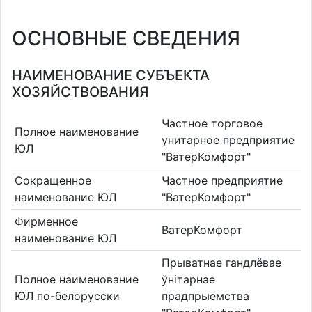
ОСНОВНЫЕ СВЕДЕНИЯ
НАИМЕНОВАНИЕ СУБЪЕКТА
ХОЗЯЙСТВОВАНИЯ
Частное торговое
Полное наименование
унитарное предприятие
ЮЛ
"ВатерКомфорт"
Сокращенное
Частное предприятие
наименование ЮЛ
"ВатерКомфорт"
Фирменное
ВатерКомфорт
наименование ЮЛ
Прыватнае гандлёвае
Полное наименование
ўнітарнае
ЮЛ по-белорусски
прадпрыемства