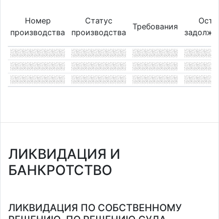
Номер
Статус
Оста
Требования
производства
производства
задолже
ЛИКВИДАЦИЯ И
БАНКРОТСТВО
ЛИКВИДАЦИЯ ПО СОБСТВЕННОМУ