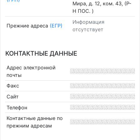
Мира, д. 12, ком. 43, (Р-
Н ПОС. )
Информация
Прежние адреса
(ЕГР)
отсутствует
КОНТАКТНЫЕ ДАННЫЕ
Адрес электронной
почты
Факс
Сайт
Телефон
Контактные данные по
прежним адресам