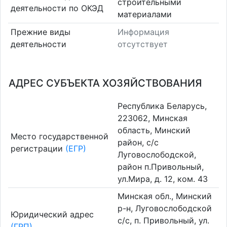
строительными
деятельности по ОКЭД
материалами
Прежние виды
Информация
деятельности
отсутствует
АДРЕС СУБЪЕКТА ХОЗЯЙСТВОВАНИЯ
Республика Беларусь,
223062, Минская
область, Минский
Место государственной
район, с/с
регистрации
(ЕГР)
Луговослободской,
район п.Привольный,
ул.Мира, д. 12, ком. 43
Минская обл., Минский
р-н, Луговослободской
Юридический адрес
с/с, п. Привольный, ул.
(ГРП)