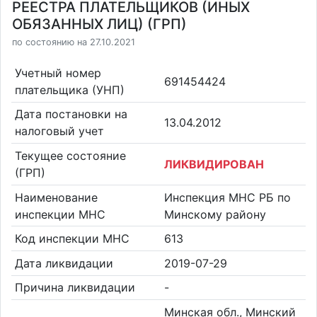
РЕЕСТРА ПЛАТЕЛЬЩИКОВ (ИНЫХ
ОБЯЗАННЫХ ЛИЦ) (ГРП)
по состоянию на 27.10.2021
Учетный номер
691454424
плательщика (УНП)
Дата постановки на
13.04.2012
налоговый учет
Текущее состояние
ЛИКВИДИРОВАН
(ГРП)
Наименование
Инспекция МНС РБ по
инспекции МНС
Минскому району
Код инспекции МНС
613
Дата ликвидации
2019-07-29
Причина ликвидации
-
Минская обл., Минский