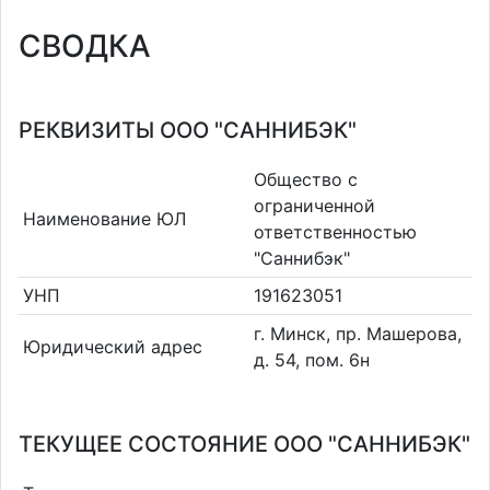
СВОДКА
РЕКВИЗИТЫ ООО "САННИБЭК"
Общество с
ограниченной
Наименование ЮЛ
ответственностью
"Саннибэк"
УНП
191623051
г. Минск, пр. Машерова,
Юридический адрес
д. 54, пом. 6н
ТЕКУЩЕЕ СОСТОЯНИЕ ООО "САННИБЭК"