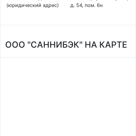
(юридический адрес)
д. 54, пом. 6н
ООО "САННИБЭК" НА КАРТЕ