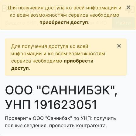
×
BizInspect
Для получения доступа ко всей информации и
ко всем возможностям сервиса необходимо
приобрести доступ
.
Найти
×
Для получения доступа ко всей
информации и ко всем возможностям
сервиса необходимо
приобрести
доступ
.
ООО "САННИБЭК",
УНП 191623051
Проверить ООО "Саннибэк" по УНП: получить
полные сведения, проверить контрагента.