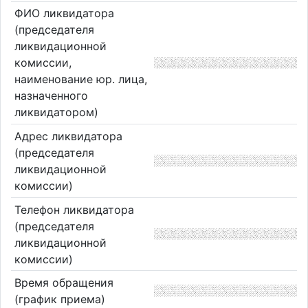
ФИО ликвидатора
(председателя
ликвидационной
комиссии,
наименование юр. лица,
назначенного
ликвидатором)
Адрес ликвидатора
(председателя
ликвидационной
комиссии)
Телефон ликвидатора
(председателя
ликвидационной
комиссии)
Время обращения
(график приема)