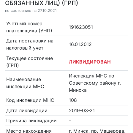
ОБЯЗАННЫХ ЛИЦ) (ГРП)
по состоянию на 27.10.2021
Учетный номер
191623051
плательщика (УНП)
Дата постановки на
16.01.2012
налоговый учет
Текущее состояние
ЛИКВИДИРОВАН
(ГРП)
Инспекция МНС по
Наименование
Советскому району г.
инспекции МНС
Минска
Код инспекции МНС
108
Дата ликвидации
2019-03-21
Причина ликвидации
-
Место нахождения
г. Минск, пр. Машерова,