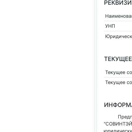
РЕКВИЗИ
Наименова
УНП
Юридическ
ТЕКУЩЕЕ
Текущее с
Текущее с
ИНФОРМ
Пред
"СОВИНТЭЙ
юридическ