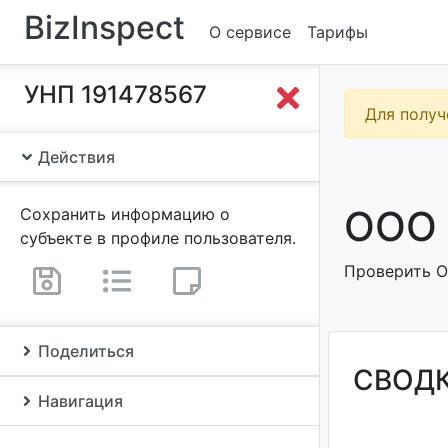
BizInspect
О сервисе
Тарифы
УНП 191478567
Для получ
Действия
ООО 
Сохранить информацию о
субъекте в профиле пользователя.
Проверить О
Поделиться
СВОД
Навигация