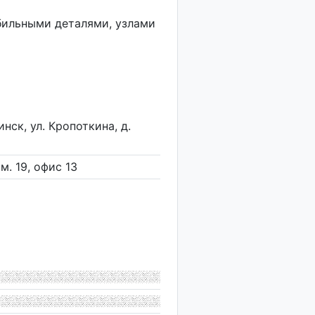
бильными деталями, узлами
нск, ул. Кропоткина, д.
ом. 19, офис 13