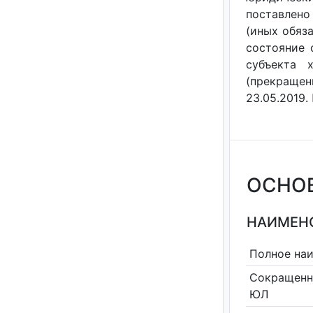
поставлено
(иных обяза
состояние 
субъекта 
(прекращен
23.05.2019.
ОСНО
НАИМЕНО
Полное на
Сокращенн
ЮЛ