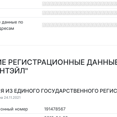
 данные по
дресам
Е РЕГИСТРАЦИОННЫЕ ДАННЫ
НТЭЙЛ"
Я ИЗ ЕДИНОГО ГОСУДАРСТВЕННОГО РЕГИСТ
а 24.11.2021
ионный номер
191478567