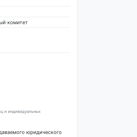
ый комитет
иц и индивидуальных
здаваемого юридического