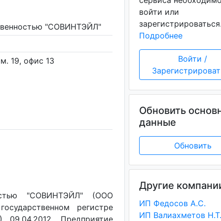
сервиса необходим
войти или
зарегистрироваться
ственностью "СОВИНТЭЙЛ"
Подробнее
Войти /
ом. 19, офис 13
Зарегистрироват
Обновить основ
данные
Обновить
Другие компани
остью "СОВИНТЭЙЛ" (ООО
ИП Федосов А.С.
государственном регистре
ИП Валиахметов Н.Т
 09.04.2012. Предприятие