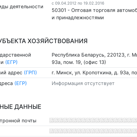
c 09.04.2012 по 19.02.2016
иды деятельности
50301 - Оптовая торговля автомо
и принадлежностями
УБЪЕКТА ХОЗЯЙСТВОВАНИЯ
ударственной
Республика Беларусь, 220123, г. Ми
ии
(ЕГР)
93а, пом. 19, (офис 13)
ий адрес
(ГРП)
г. Минск, ул. Кропоткина, д. 93а, п
дреса
(ЕГР)
Информация отсутствует
НЫЕ ДАННЫЕ
ктронной почты