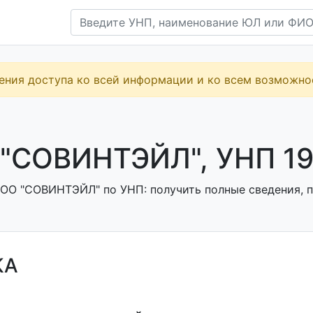
ения доступа ко всей информации и ко всем возможн
"СОВИНТЭЙЛ", УНП 19
ОО "СОВИНТЭЙЛ" по УНП: получить полные сведения, п
КА