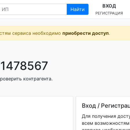
ВХОД
Найти
РЕГИСТРАЦИЯ
остям сервиса необходимо
приобрести доступ
.
1478567
роверить контрагента.
Вход / Регистра
Для получения дост
всем возможностям