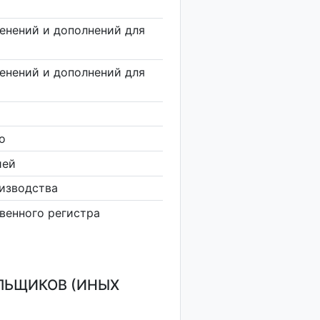
енений и дополнений для
енений и дополнений для
о
ией
изводства
венного регистра
ЛЬЩИКОВ (ИНЫХ