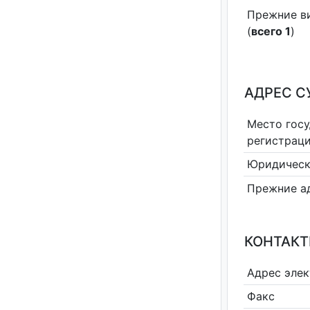
Прежние в
(
всего 1
)
АДРЕС С
Место гос
регистрац
Юридическ
Прежние а
КОНТАКТ
Адрес эле
Факс