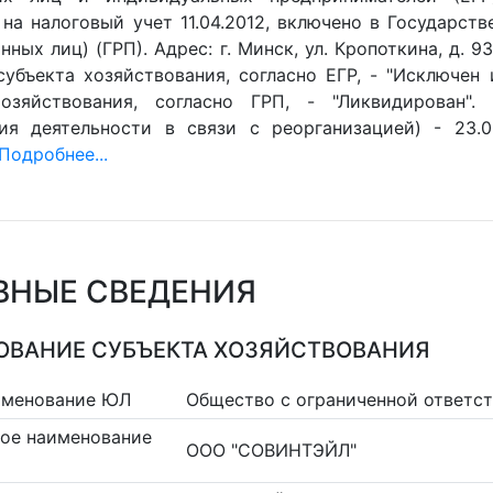
 на налоговый учет 11.04.2012, включено в Государст
нных лиц) (ГРП). Адрес: г. Минск, ул. Кропоткина, д. 93
субъекта хозяйствования, согласно ЕГР, - "Исключен 
хозяйствования, согласно ГРП, - "Ликвидирован"
ия деятельности в связи с реорганизацией) - 23.0
Подробнее...
ВНЫЕ СВЕДЕНИЯ
ВАНИЕ СУБЪЕКТА ХОЗЯЙСТВОВАНИЯ
именование ЮЛ
Общество с ограниченной ответ
ое наименование
ООО "СОВИНТЭЙЛ"