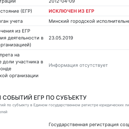
страции
2012-04-09
стояние (ЕГР)
ИСКЛЮЧЕН ИЗ ЕГР
ган учета
Минский городской исполнительн
чения из ЕГР
ия деятельности в
23.05.2019
организацией)
прета на
 доли участника в
Информация отсутствует
фонде
кой организации
 СОБЫТИЙ ЕГР ПО СУБЪЕКТУ
ий по субъекту в Едином государственном регистре юридических л
елей
Государственная регистрация со