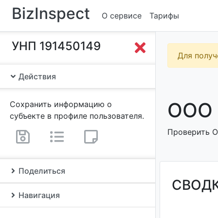
BizInspect
О сервисе
Тарифы
УНП 191450149
Для получ
Действия
ООО 
Сохранить информацию о
субъекте в профиле пользователя.
Проверить О
Поделиться
СВОД
Навигация