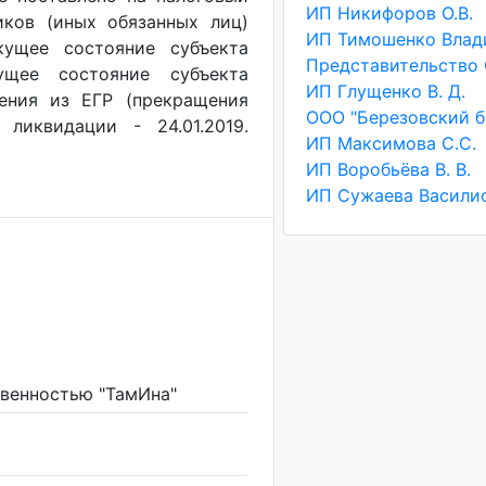
ИП Никифоров О.В.
иков (иных обязанных лиц)
екущее состояние субъекта
ущее состояние субъекта
ИП Глущенко В. Д.
чения из ЕГР (прекращения
 ликвидации - 24.01.2019.
ИП Максимова С.С.
ИП Воробьёва В. В.
твенностью "ТамИна"