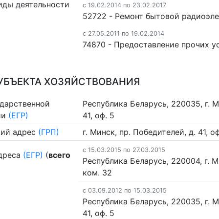
иды деятельности
c 19.02.2014 по 23.02.2017
52722 - Ремонт бытовой радиоэл
c 27.05.2011 по 19.02.2014
74870 - Предоставление прочих у
УБЪЕКТА ХОЗЯЙСТВОВАНИЯ
ударственной
Республика Беларусь, 220035, г. М
ии
(ЕГР)
41, оф. 5
ий адрес
(ГРП)
г. Минск, пр. Победителей, д. 41, о
c 15.03.2015 по 27.03.2015
дреса
(ЕГР)
(
всего
Республика Беларусь, 220004, г. Ми
ком. 32
c 03.09.2012 по 15.03.2015
Республика Беларусь, 220035, г. М
41, оф. 5