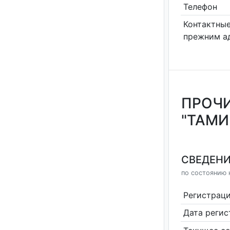
Телефон
Контактные
прежним а
ПРОЧИ
"ТАМИ
СВЕДЕНИ
по состоянию н
Регистрац
Дата реги