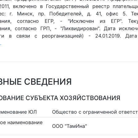
.2011, включено в Государственный реестр плательщ
ес: г. Минск, пр. Победителей, д. 41, офис 5. Т
вания, согласно ЕГР, - "Исключен из ЕГР". Тек
ания, согласно ГРП, - "Ликвидирован". Дата исклю
ти в связи с реорганизацией) - 24.01.2019. Дата
.
ВНЫЕ СВЕДЕНИЯ
ВАНИЕ СУБЪЕКТА ХОЗЯЙСТВОВАНИЯ
именование ЮЛ
Общество с ограниченной ответс
ое наименование
ООО "ТамИна"