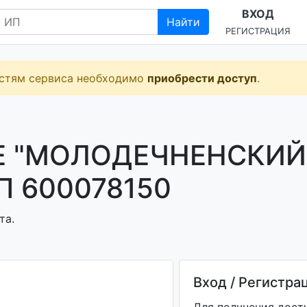
ВХОД
Найти
РЕГИСТРАЦИЯ
остям сервиса необходимо
приобрести доступ
.
Е "МОЛОДЕЧНЕНСКИЙ
 600078150
та.
Вход / Регистра