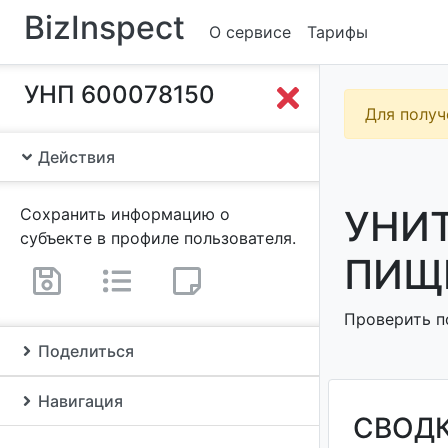
BizInspect
О сервисе
Тарифы
УНП 600078150
Для получ
Действия
УНИ
Сохранить информацию о
субъекте в профиле пользователя.
ПИЩЕ
Проверить п
Поделиться
Навигация
СВОД