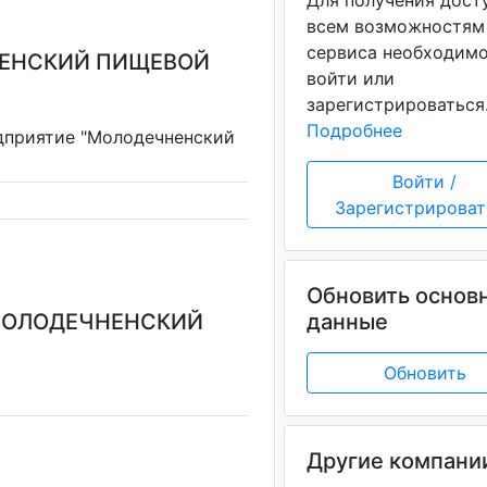
Для получения дост
всем возможностям
сервиса необходим
НЕНСКИЙ ПИЩЕВОЙ
войти или
зарегистрироваться
Подробнее
дприятие "Молодечненский
Войти /
Зарегистрироват
Обновить основ
"МОЛОДЕЧНЕНСКИЙ
данные
Обновить
Другие компани