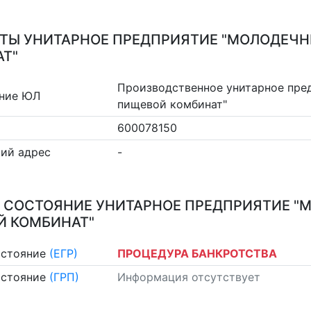
ТЫ УНИТАРНОЕ ПРЕДПРИЯТИЕ "МОЛОДЕЧ
Т"
Производственное унитарное пре
ние ЮЛ
пищевой комбинат"
600078150
ий адрес
-
 СОСТОЯНИЕ УНИТАРНОЕ ПРЕДПРИЯТИЕ 
Й КОМБИНАТ"
остояние
(ЕГР)
ПРОЦЕДУРА БАНКРОТСТВА
остояние
(ГРП)
Информация отсутствует