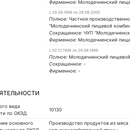
Фирменное:
Молодечненский пище
c 29.09.1999 по 29.09.2000
Полное:
Частное производственно
"Молодечненский пищевой комбин
Сокращенное:
ЧУП "Молодечненск
Фирменное:
Молодечненский пище
c 02.12.1996 по 29.09.1999
Полное:
Молодечненский пищевой
Сокращенное:
-
Фирменное:
-
ЕЯТЕЛЬНОСТИ
ого вида
10130
сти по ОКЭД
ние основного
Производство продуктов из мяса 