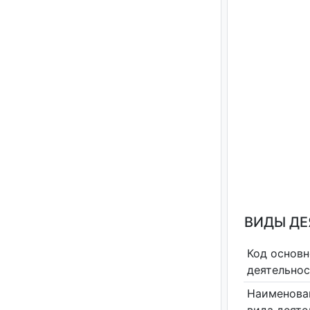
ВИДЫ Д
Код основн
деятельно
Наименова