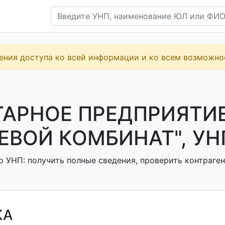
ения доступа ко всей информации и ко всем возможн
ТАРНОЕ ПРЕДПРИЯТИ
ВОЙ КОМБИНАТ", УНП
о УНП: получить полные сведения, проверить контраген
КА