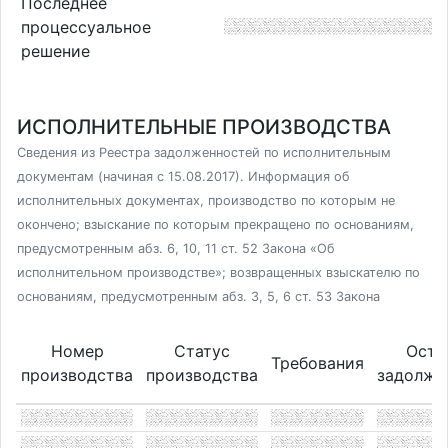
Последнее
процессуальное
решение
ИСПОЛНИТЕЛЬНЫЕ ПРОИЗВОДСТВА
Сведения из Реестра задолженностей по исполнительным
документам (начиная с 15.08.2017). Информация об
исполнительных документах, производство по которым не
окончено; взыскание по которым прекращено по основаниям,
предусмотренным абз. 6, 10, 11 ст. 52 Закона «Об
исполнительном производстве»; возвращенных взыскателю по
основаниям, предусмотренным абз. 3, 5, 6 ст. 53 Закона
Номер
Статус
Оста
Требования
производства
производства
задолже