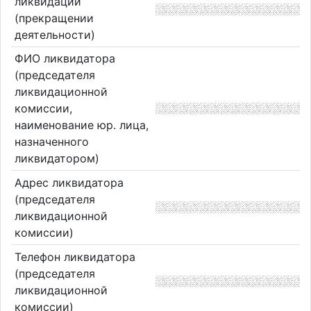
ликвидации
(прекращении
деятельности)
ФИО ликвидатора
(председателя
ликвидационной
комиссии,
наименование юр. лица,
назначенного
ликвидатором)
Адрес ликвидатора
(председателя
ликвидационной
комиссии)
Телефон ликвидатора
(председателя
ликвидационной
комиссии)