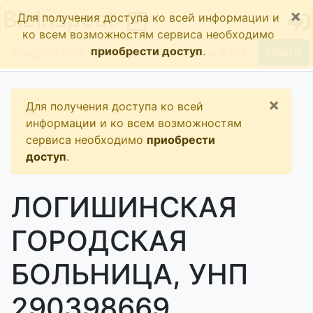
×
BizInspect
Для получения доступа ко всей информации и
ко всем возможностям сервиса необходимо
приобрести доступ
.
Найти
×
Для получения доступа ко всей
информации и ко всем возможностям
сервиса необходимо
приобрести
доступ
.
ЛОГИШИНСКАЯ
ГОРОДСКАЯ
БОЛЬНИЦА, УНП
290398669