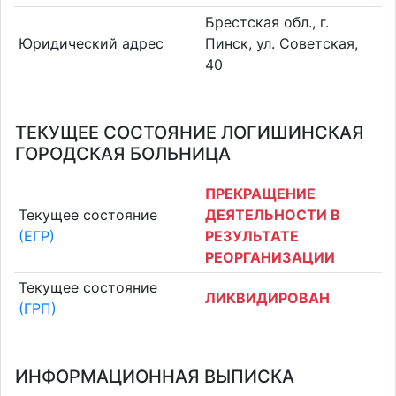
Брестская обл., г.
Юридический адрес
Пинск, ул. Советская,
40
ТЕКУЩЕЕ СОСТОЯНИЕ ЛОГИШИНСКАЯ
ГОРОДСКАЯ БОЛЬНИЦА
ПРЕКРАЩЕНИЕ
Текущее состояние
ДЕЯТЕЛЬНОСТИ В
(ЕГР)
РЕЗУЛЬТАТЕ
РЕОРГАНИЗАЦИИ
Текущее состояние
ЛИКВИДИРОВАН
(ГРП)
ИНФОРМАЦИОННАЯ ВЫПИСКА