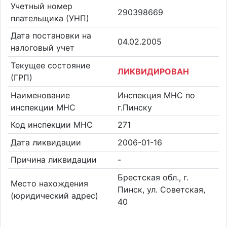
Учетный номер
290398669
плательщика (УНП)
Дата постановки на
04.02.2005
налоговый учет
Текущее состояние
ЛИКВИДИРОВАН
(ГРП)
Наименование
Инспекция МНС по
инспекции МНС
г.Пинску
Код инспекции МНС
271
Дата ликвидации
2006-01-16
Причина ликвидации
-
Брестская обл., г.
Место нахождения
Пинск, ул. Советская,
(юридический адрес)
40