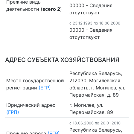
Прежние виды
00000 - Cведения
деятельности (
всего 2
)
отсутствуют
c 23.12.1993 по 18.06.2006
00000 - Cведения
отсутствуют
АДРЕС СУБЪЕКТА ХОЗЯЙСТВОВАНИЯ
Республика Беларусь,
Место государственной
212030, Могилевская
регистрации
(ЕГР)
область, г. Могилев, ул.
Первомайская, д. 89
Юридический адрес
г. Могилев, ул.
(ГРП)
Первомайская, 89
c 18.06.2006 по 26.01.2010
Республика Беларусь,
Прежние адреса
(ЕГР)