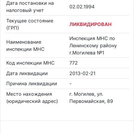
Дата постановки на
02.02.1994
налоговый учет
Текущее состояние
ЛИКВИДИРОВАН
(ГРП)
Инспекция МНС по
Наименование
Ленинскому району
инспекции МНС
г.Могилева №1
Код инспекции МНС
772
Дата ликвидации
2013-02-21
Причина ликвидации
-
Место нахождения
г. Могилев, ул.
(юридический адрес)
Первомайская, 89