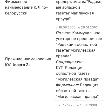
Фирменное
прадпрыемства"Рэдакц
наименование ЮЛ по-
ыя абласной
белорусски
газеты"Магілёуская
прауда"
c 18.06.2006 по 26.01.2010
Полное:
Коммунальное
унитарное предприятие
"Редакция областной
газеты"Могилевская
правда"
Прежние наименования
Сокращенное:
ЮЛ (
всего 2
)
КУП"Редакция
областной газеты
"Могилевская правда"
Фирменное:
Редакция
областной газеты
"Могилевская правда"
c 23.12.1993 по 18.06.2006