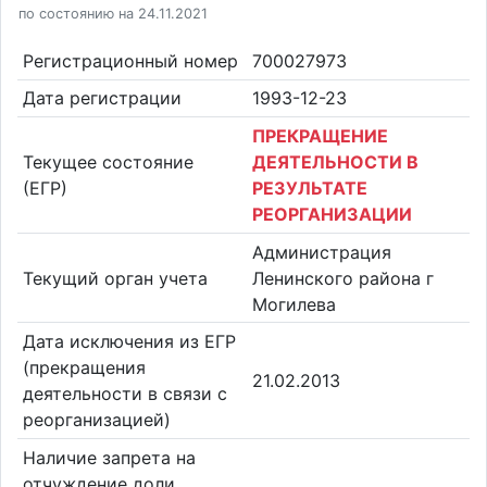
по состоянию на 24.11.2021
Регистрационный номер
700027973
Дата регистрации
1993-12-23
ПРЕКРАЩЕНИЕ
Текущее состояние
ДЕЯТЕЛЬНОСТИ В
(ЕГР)
РЕЗУЛЬТАТЕ
РЕОРГАНИЗАЦИИ
Администрация
Текущий орган учета
Ленинского района г
Могилева
Дата исключения из ЕГР
(прекращения
21.02.2013
деятельности в связи с
реорганизацией)
Наличие запрета на
отчуждение доли