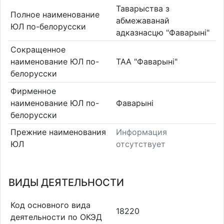
Таварыства з
Полное наименование
абмежаванай
ЮЛ по-белорусски
адказнасцю "Фаварыні"
Сокращенное
наименование ЮЛ по-
ТАА "Фаварыні"
белорусски
Фирменное
наименование ЮЛ по-
Фаварыні
белорусски
Прежние наименования
Информация
ЮЛ
отсутствует
ВИДЫ ДЕЯТЕЛЬНОСТИ
Код основного вида
18220
деятельности по ОКЭД