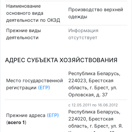
Наименование
Производство верхней
основного вида
одежды
деятельности по ОКЭД
Прежние виды
Информация
деятельности
отсутствует
АДРЕС СУБЪЕКТА ХОЗЯЙСТВОВАНИЯ
Республика Беларусь,
Место государственной
224023, Брестская
регистрации
(ЕГР)
область, г. Брест, ул.
Орловская, д. 37
c 12.05.2011 по 16.06.2012
Республика Беларусь,
Прежние адреса
(ЕГР)
224020, Брестская
(
всего 1
)
область, г. Брест, ул. Я.