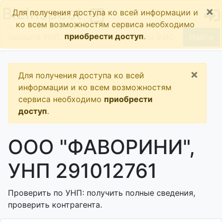
×
BizInspect
Для получения доступа ко всей информации и
ко всем возможностям сервиса необходимо
приобрести доступ
.
Найти
×
Для получения доступа ко всей
информации и ко всем возможностям
сервиса необходимо
приобрести
доступ
.
ООО "ФАВОРИНИ",
УНП 291012761
Проверить по УНП: получить полные сведения,
проверить контрагента.