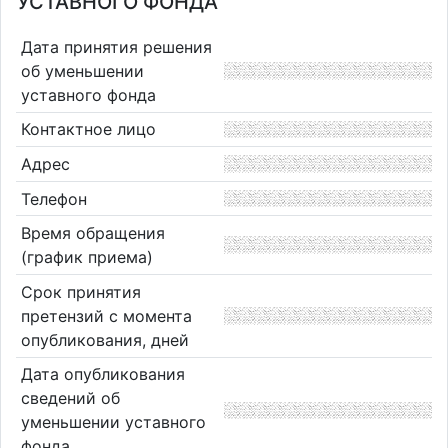
УСТАВНОГО ФОНДА
Дата принятия решения
об уменьшении
уставного фонда
Контактное лицо
Адрес
Телефон
Время обращения
(график приема)
Срок принятия
претензий с момента
опубликования, дней
Дата опубликования
сведений об
уменьшении уставного
фонда