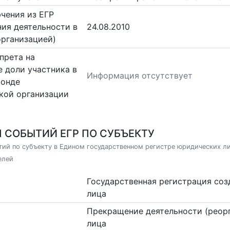
чения из ЕГР
ия деятельности в
24.08.2010
организацией)
прета на
 доли участника в
Информация отсутствует
фонде
кой организации
 СОБЫТИЙ ЕГР ПО СУБЪЕКТУ
ий по субъекту в Едином государственном регистре юридических л
елей
Государственная регистрация со
лица
Прекращение деятельности (реор
лица