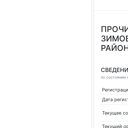
ПРОЧИ
ЗИМО
РАЙО
СВЕДЕНИ
по состоянию н
Регистрац
Дата реги
Текущее со
Текущий ор