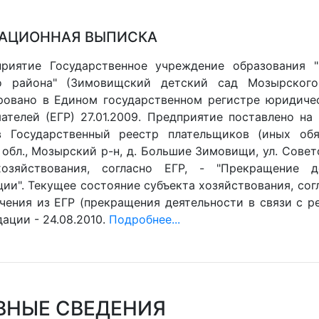
АЦИОННАЯ ВЫПИСКА
приятие Государственное учреждение образования 
о района" (Зимовищский детский сад Мозырского
ровано в Едином государственном регистре юридиче
ателей (ЕГР) 27.01.2009. Предприятие поставлено на 
 Государственный реестр плательщиков (иных обяз
обл., Мозырский р-н, д. Большие Зимовищи, ул. Совет
хозяйствования, согласно ЕГР, - "Прекращение д
ии". Текущее состояние субъекта хозяйствования, согл
чения из ЕГР (прекращения деятельности в связи с ре
ации - 24.08.2010.
Подробнее...
ВНЫЕ СВЕДЕНИЯ