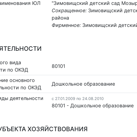
аименования ЮЛ
"Зимовищский детский сад Мозыр
Сокращенное:
Зимовищский детск
района
Фирменное:
Зимовищский детский
ЕЯТЕЛЬНОСТИ
ого вида
80101
сти по ОКЭД
ние основного
Дошкольное образование
льности по ОКЭД
иды деятельности
c 27.01.2009 по 24.08.2010
80101 - Дошкольное образование
УБЪЕКТА ХОЗЯЙСТВОВАНИЯ