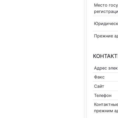
Место гос
регистрац
Юридическ
Прежние а
КОНТАКТ
Адрес эле
Факс
Сайт
Телефон
Контактные
прежним а