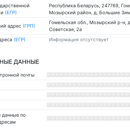
ударственной
Республика Беларусь, 247769, Гом
ии
(ЕГР)
Мозырский район, д. Большие Зимо
Гомельская обл., Мозырский р-н, 
ий адрес
(ГРП)
Советская, 2а
дреса
(ЕГР)
Информация отсутствует
НЫЕ ДАННЫЕ
ктронной почты
 данные по
дресам