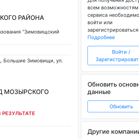
Для получения дост
всем возможностям
сервиса необходим
КОГО РАЙОНА
войти или
зарегистрироваться
азования "Зимовищский
Подробнее
Войти /
Зарегистрироват
д. Большие Зимовищи, ул.
Обновить основ
Д МОЗЫРСКОГО
данные
Обновить
 РЕЗУЛЬТАТЕ
Другие компани