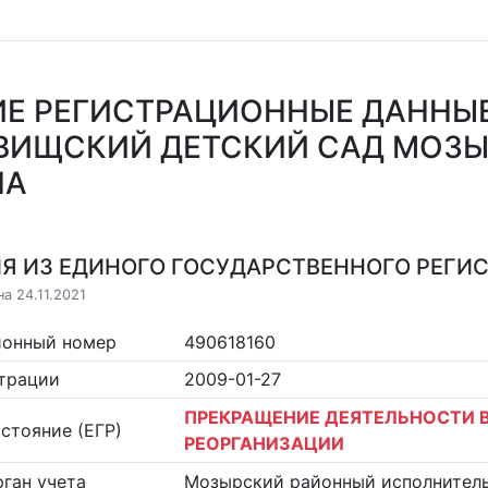
Е РЕГИСТРАЦИОННЫЕ ДАННЫ
ВИЩСКИЙ ДЕТСКИЙ САД МОЗ
НА
Я ИЗ ЕДИНОГО ГОСУДАРСТВЕННОГО РЕГИСТ
а 24.11.2021
ионный номер
490618160
страции
2009-01-27
ПРЕКРАЩЕНИЕ ДЕЯТЕЛЬНОСТИ В
стояние (ЕГР)
РЕОРГАНИЗАЦИИ
ган учета
Мозырский районный исполнител