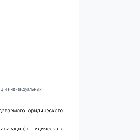
иц и индивидуальных
здаваемого юридического
ганизация) юридического