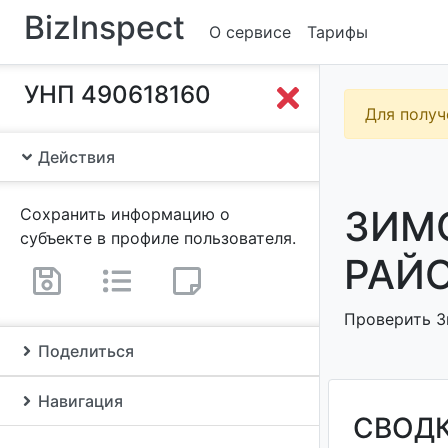
BizInspect
О сервисе
Тарифы
УНП 490618160
Для получ
Действия
ЗИМ
Сохранить информацию о
субъекте в профиле пользователя.
РАЙО
Проверить З
Поделиться
Навигация
СВОД