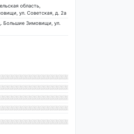
ельская область,
вищи, ул. Советская, д. 2а
д. Большие Зимовищи, ул.