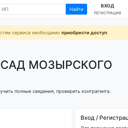
ВХОД
Найти
РЕГИСТРАЦИЯ
остям сервиса необходимо
приобрести доступ
.
 САД МОЗЫРСКОГО
чить полные сведения, проверить контрагента.
Вход / Регистра