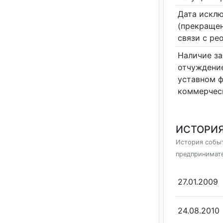
Дата исклю
(прекращен
связи с ре
Наличие за
отчуждение
уставном 
коммерчес
ИСТОРИЯ
История событ
предпринимат
27.01.2009
24.08.2010