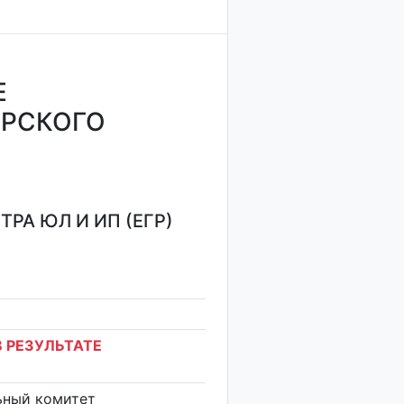
Е
ЫРСКОГО
РА ЮЛ И ИП (ЕГР)
 РЕЗУЛЬТАТЕ
ьный комитет