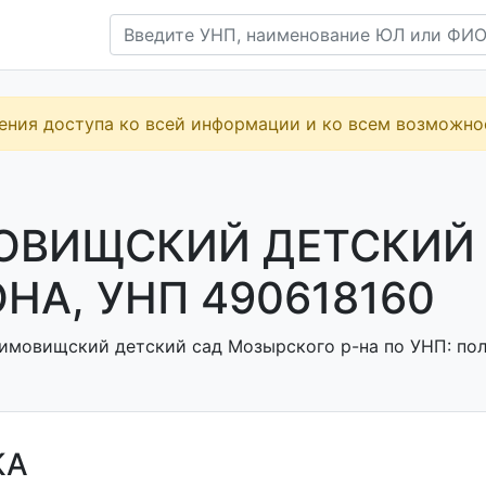
ения доступа ко всей информации и ко всем возможн
ОВИЩСКИЙ ДЕТСКИЙ
НА, УНП 490618160
имовищский детский сад Мозырского р-на по УНП: полу
КА