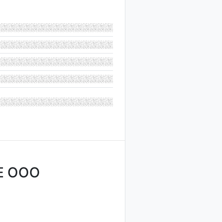
Е ООО