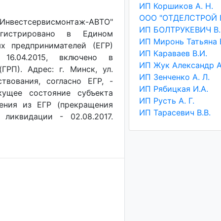
ИП Коршиков А. Н.
"Инвестсервисмонтаж-АВТО"
ИП БОЛТРУКЕВИЧ В.
егистрировано в Едином
х предпринимателей (ЕГР)
ИП Караваев В.И.
 16.04.2015, включено в
РП). Адрес: г. Минск, ул.
ИП Зенченко А. Л.
твования, согласно ЕГР, -
ИП Рябицкая И.А.
кущее состояние субъекта
ИП Русть А. Г.
чения из ЕГР (прекращения
ИП Тарасевич В.В.
 ликвидации - 02.08.2017.