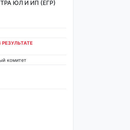
РА ЮЛ И ИП (ЕГР)
 РЕЗУЛЬТАТЕ
ый комитет