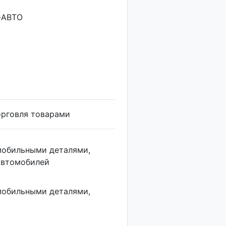
-АВТО
орговля товарами
мобильными деталями,
автомобилей
мобильными деталями,