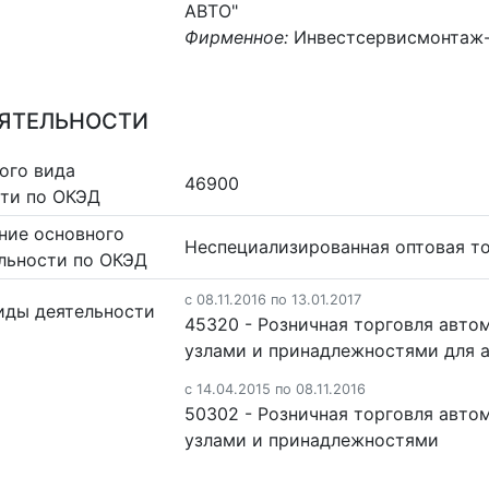
АВТО"
Фирменное:
Инвестсервисмонтаж
ЕЯТЕЛЬНОСТИ
ого вида
46900
сти по ОКЭД
ние основного
Неспециализированная оптовая т
льности по ОКЭД
c 08.11.2016 по 13.01.2017
иды деятельности
45320 - Розничная торговля авто
узлами и принадлежностями для 
c 14.04.2015 по 08.11.2016
50302 - Розничная торговля авто
узлами и принадлежностями