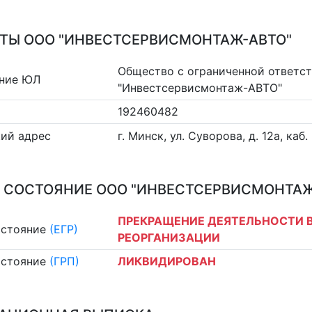
ТЫ ООО "ИНВЕСТСЕРВИСМОНТАЖ-АВТО"
Общество с ограниченной ответс
ние ЮЛ
"Инвестсервисмонтаж-АВТО"
192460482
ий адрес
г. Минск, ул. Суворова, д. 12а, каб.
 СОСТОЯНИЕ ООО "ИНВЕСТСЕРВИСМОНТАЖ
ПРЕКРАЩЕНИЕ ДЕЯТЕЛЬНОСТИ В
остояние
(ЕГР)
РЕОРГАНИЗАЦИИ
остояние
(ГРП)
ЛИКВИДИРОВАН