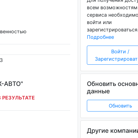
Для получения дост
всем возможностям
сервиса необходим
войти или
зарегистрироваться
твенностью
Подробнее
Войти /
Зарегистрироват
 3
-АВТО"
Обновить основ
данные
 РЕЗУЛЬТАТЕ
Обновить
Другие компани