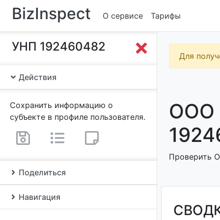
BizInspect
О сервисе
Тарифы
УНП 192460482
Для получ
Действия
ООО 
Сохранить информацию о
субъекте в профиле пользователя.
1924
Проверить О
Поделиться
Навигация
СВОД