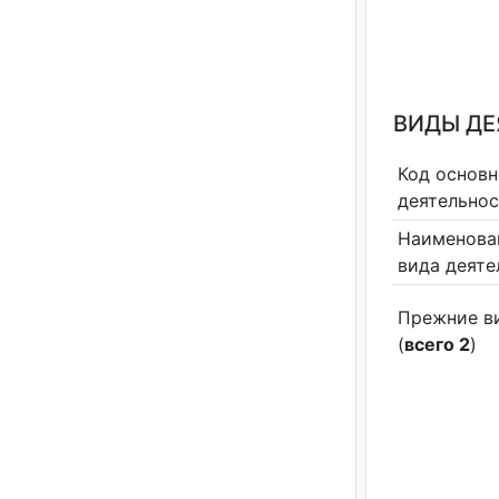
ВИДЫ Д
Код основн
деятельно
Наименова
вида деяте
Прежние в
(
всего 2
)