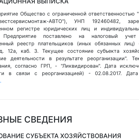
АЦИОННАЯ ВЫПИСКА
риятие Общество с ограниченной ответственностью 
естсервисмонтаж-АВТО"), УНП 192460482, зар
венном регистре юридических лиц и индивидуальны
5. Предприятие поставлено на налоговый учет
енный реестр плательщиков (иных обязанных лиц) (Г
д. 12а, каб. 3. Текущее состояние субъекта хозяйс
ие деятельности в результате реорганизации". Те
ания, согласно ГРП, - "Ликвидирован". Дата исклю
ти в связи с реорганизацией) - 02.08.2017. Дата
.
ВНЫЕ СВЕДЕНИЯ
ВАНИЕ СУБЪЕКТА ХОЗЯЙСТВОВАНИЯ