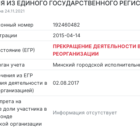
Я ИЗ ЕДИНОГО ГОСУДАРСТВЕННОГО РЕГИСТ
а 24.11.2021
ионный номер
192460482
страции
2015-04-14
ПРЕКРАЩЕНИЕ ДЕЯТЕЛЬНОСТИ В
стояние (ЕГР)
РЕОРГАНИЗАЦИИ
ган учета
Минский городской исполнительн
чения из ЕГР
ия деятельности в
02.08.2017
организацией)
прета на
 доли участника в
Информация отсутствует
фонде
кой организации