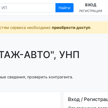
ВХОД
Найти
РЕГИСТРАЦИЯ
остям сервиса необходимо
приобрести доступ
.
АЖ-АВТО", УНП
ые сведения, проверить контрагента.
Вход / Регистра