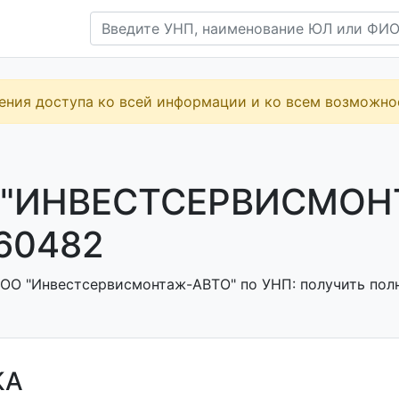
ения доступа ко всей информации и ко всем возможн
"ИНВЕСТСЕРВИСМОНТ
60482
ОО "Инвестсервисмонтаж-АВТО" по УНП: получить полн
КА