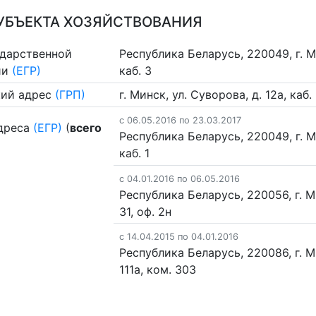
УБЪЕКТА ХОЗЯЙСТВОВАНИЯ
ударственной
Республика Беларусь, 220049, г. Ми
ии
(ЕГР)
каб. 3
ий адрес
(ГРП)
г. Минск, ул. Суворова, д. 12а, каб.
c 06.05.2016 по 23.03.2017
дреса
(ЕГР)
(
всего
Республика Беларусь, 220049, г. Ми
каб. 1
c 04.01.2016 по 06.05.2016
Республика Беларусь, 220056, г. М
31, оф. 2н
c 14.04.2015 по 04.01.2016
Республика Беларусь, 220086, г. М
111а, ком. 303