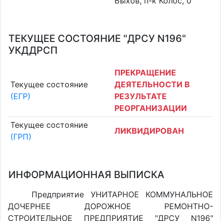
Быхов, п-к Колос, 0
ТЕКУЩЕЕ СОСТОЯНИЕ "ДРСУ N196"
УКДДРСП
ПРЕКРАЩЕНИЕ
Текущее состояние
ДЕЯТЕЛЬНОСТИ В
(ЕГР)
РЕЗУЛЬТАТЕ
РЕОРГАНИЗАЦИИ
Текущее состояние
ЛИКВИДИРОВАН
(ГРП)
ИНФОРМАЦИОННАЯ ВЫПИСКА
Предприятие УНИТАРНОЕ КОММУНАЛЬНОЕ
ДОЧЕРНЕЕ ДОРОЖНОЕ РЕМОНТНО-
СТРОИТЕЛЬНОЕ ПРЕДПРИЯТИЕ "ДРСУ N196"