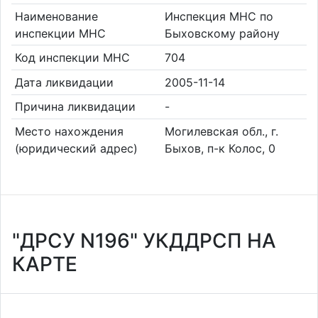
Наименование
Инспекция МНС по
инспекции МНС
Быховскому району
Код инспекции МНС
704
Дата ликвидации
2005-11-14
Причина ликвидации
-
Место нахождения
Могилевская обл., г.
(юридический адрес)
Быхов, п-к Колос, 0
"ДРСУ N196" УКДДРСП НА
КАРТЕ