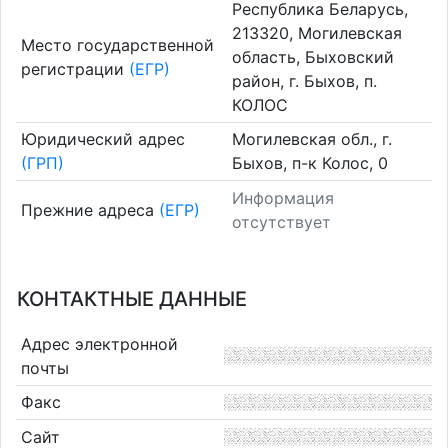
Республика Беларусь,
213320, Могилевская
Место государственной
область, Быховский
регистрации
(ЕГР)
район, г. Быхов, п.
КОЛОС
Юридический адрес
Могилевская обл., г.
(ГРП)
Быхов, п-к Колос, 0
Информация
Прежние адреса
(ЕГР)
отсутствует
КОНТАКТНЫЕ ДАННЫЕ
Адрес электронной
почты
Факс
Сайт