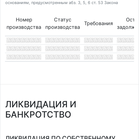
основаниям, предусмотренным абз. 3, 5, 6 ст. 53 Закона
Номер
Статус
Оста
Требования
производства
производства
задолже
ЛИКВИДАЦИЯ И
БАНКРОТСТВО
ЛИКВИДАЦИЯ ПО СОБСТВЕННОМУ