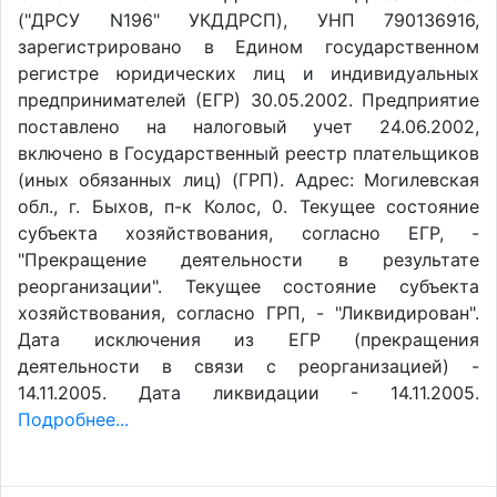
("ДРСУ N196" УКДДРСП), УНП 790136916,
зарегистрировано в Едином государственном
регистре юридических лиц и индивидуальных
предпринимателей (ЕГР) 30.05.2002. Предприятие
поставлено на налоговый учет 24.06.2002,
включено в Государственный реестр плательщиков
(иных обязанных лиц) (ГРП). Адрес: Могилевская
обл., г. Быхов, п-к Колос, 0. Текущее состояние
субъекта хозяйствования, согласно ЕГР, -
"Прекращение деятельности в результате
реорганизации". Текущее состояние субъекта
хозяйствования, согласно ГРП, - "Ликвидирован".
Дата исключения из ЕГР (прекращения
деятельности в связи с реорганизацией) -
14.11.2005. Дата ликвидации - 14.11.2005.
Подробнее...