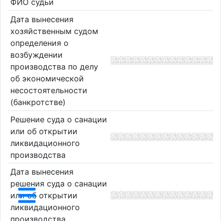
ФИО судьи
Дата вынесения
хозяйственным судом
определения о
возбуждении
производства по делу
об экономической
несостоятельности
(банкротстве)
Решение суда о санации
или об открытии
ликвидационного
производства
Дата вынесения
решения суда о санации
или об открытии
ликвидационного
производства