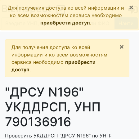
×
BizInspect
Для получения доступа ко всей информации и
ко всем возможностям сервиса необходимо
приобрести доступ
.
Найти
×
Для получения доступа ко всей
информации и ко всем возможностям
сервиса необходимо
приобрести
доступ
.
"ДРСУ N196"
УКДДРСП, УНП
790136916
Проверить УКДДРСП "ДРСУ N196" по УНП: