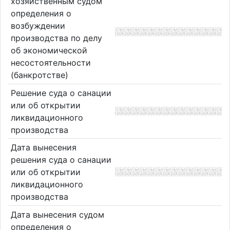
хозяйственным судом
определения о
возбуждении
производства по делу
об экономической
несостоятельности
(банкротстве)
Решение суда о санации
или об открытии
ликвидационного
производства
Дата вынесения
решения суда о санации
или об открытии
ликвидационного
производства
Дата вынесения судом
определения о