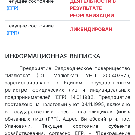
Текущее состояние
ДЕЯТЕЛЬНОСТИ В
(ЕГР)
РЕЗУЛЬТАТЕ
РЕОРГАНИЗАЦИИ
Текущее состояние
ЛИКВИДИРОВАН
(ГРП)
ИНФОРМАЦИОННАЯ ВЫПИСКА
Предприятие Садоводческое товарищество
"Малютка" (СТ "Малютка"), УНП 300407976,
зарегистрировано в Едином государственном
регистре юридических лиц и индивидуальных
предпринимателей (ЕГР) 14.01.1983. Предприятие
поставлено на налоговый учет 04.11.1995, включено
в Государственный реестр плательщиков (иных
обязанных лиц) (ГРП). Адрес: Витебский р-н, пос.
Улановичи. Текущее состояние субъекта
хозяйствования, согласно ЕГР, - "Прекращение