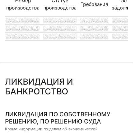
Номер
Статус
Оста
Требования
производства
производства
задолже
ЛИКВИДАЦИЯ И
БАНКРОТСТВО
ЛИКВИДАЦИЯ ПО СОБСТВЕННОМУ
РЕШЕНИЮ, ПО РЕШЕНИЮ СУДА
Кроме информации по делам об экономической