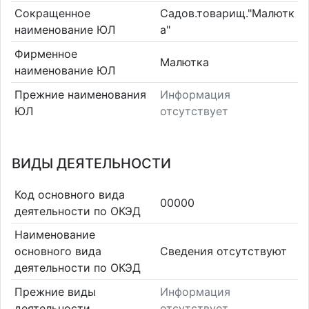
Сокращенное
Садов.товарищ."Малютк
наименование ЮЛ
а"
Фирменное
Малютка
наименование ЮЛ
Прежние наименования
Информация
ЮЛ
отсутствует
ВИДЫ ДЕЯТЕЛЬНОСТИ
Код основного вида
00000
деятельности по ОКЭД
Наименование
основного вида
Cведения отсутствуют
деятельности по ОКЭД
Прежние виды
Информация
деятельности
отсутствует