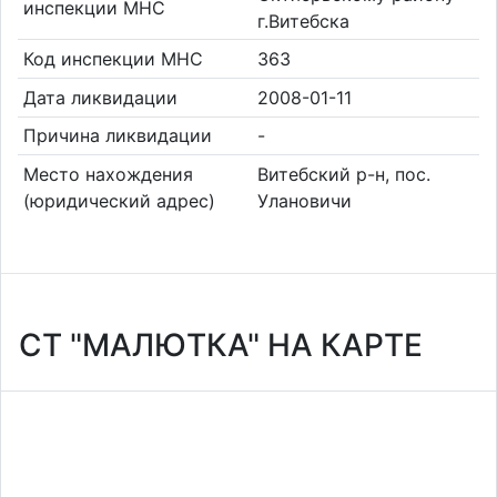
инспекции МНС
г.Витебска
Код инспекции МНС
363
Дата ликвидации
2008-01-11
Причина ликвидации
-
Место нахождения
Витебский р-н, пос.
(юридический адрес)
Улановичи
СТ "МАЛЮТКА" НА КАРТЕ