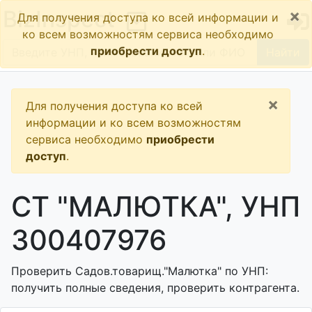
×
BizInspect
Для получения доступа ко всей информации и
ко всем возможностям сервиса необходимо
приобрести доступ
.
Найти
×
Для получения доступа ко всей
информации и ко всем возможностям
сервиса необходимо
приобрести
доступ
.
СТ "МАЛЮТКА", УНП
300407976
Проверить Садов.товарищ."Малютка" по УНП:
получить полные сведения, проверить контрагента.