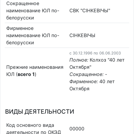
Сокращенное
наименование ЮЛ по-
СВК "СІНКЕВІЧЫ"
белорусски
Фирменное
наименование ЮЛ по-
СІНКЕВІЧЫ
белорусски
c 30.12.1996 по 06.06.2003
Полное:
Колхоз "40 лет
Прежние наименования
Октября"
ЮЛ (
всего 1
)
Сокращенное:
-
Фирменное:
40 лет
Октября
ВИДЫ ДЕЯТЕЛЬНОСТИ
Код основного вида
00000
деятельности по ОКЭД