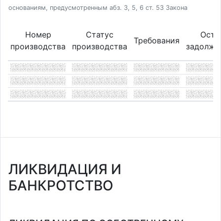
основаниям, предусмотренным абз. 3, 5, 6 ст. 53 Закона
Номер
Статус
Оста
Требования
производства
производства
задолже
ЛИКВИДАЦИЯ И
БАНКРОТСТВО