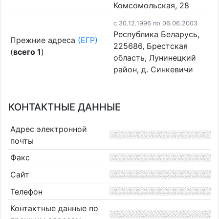
Комсомольская, 28
c 30.12.1996 по 06.06.2003
Республика Беларусь,
Прежние адреса
(ЕГР)
225686, Брестская
(
всего 1
)
область, Лунинецкий
район, д. Синкевичи
КОНТАКТНЫЕ ДАННЫЕ
Адрес электронной
почты
Факс
Сайт
Телефон
Контактные данные по