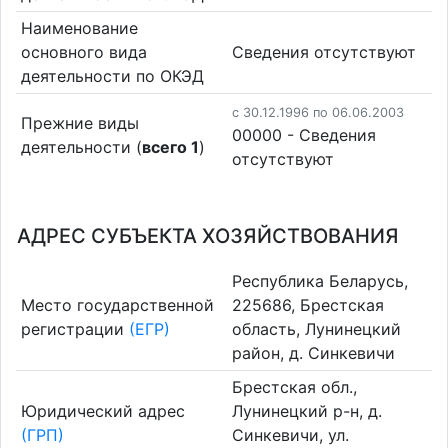
Наименование
основного вида
Cведения отсутствуют
деятельности по ОКЭД
c 30.12.1996 по 06.06.2003
Прежние виды
00000 - Cведения
деятельности (
всего 1
)
отсутствуют
АДРЕС СУБЪЕКТА ХОЗЯЙСТВОВАНИЯ
Республика Беларусь,
Место государственной
225686, Брестская
регистрации
(ЕГР)
область, Лунинецкий
район, д. Синкевичи
Брестская обл.,
Юридический адрес
Лунинецкий р-н, д.
(ГРП)
Синкевичи, ул.