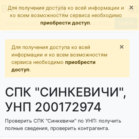
×
BizInspect
Для получения доступа ко всей информации и
ко всем возможностям сервиса необходимо
приобрести доступ
.
Найти
×
Для получения доступа ко всей
информации и ко всем возможностям
сервиса необходимо
приобрести
доступ
.
СПК "СИНКЕВИЧИ",
УНП 200172974
Проверить СПК "Синкевичи" по УНП: получить
полные сведения, проверить контрагента.