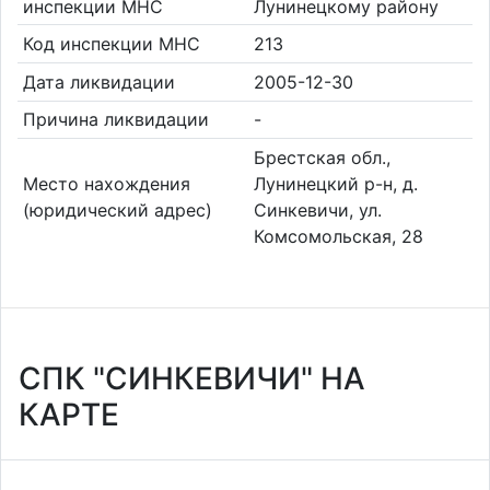
инспекции МНС
Лунинецкому району
Код инспекции МНС
213
Дата ликвидации
2005-12-30
Причина ликвидации
-
Брестская обл.,
Место нахождения
Лунинецкий р-н, д.
(юридический адрес)
Синкевичи, ул.
Комсомольская, 28
СПК "СИНКЕВИЧИ" НА
КАРТЕ