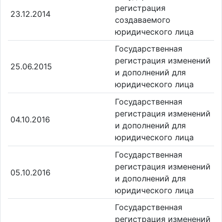
регистрация
23.12.2014
создаваемого
юридического лица
Государственная
регистрация изменений
25.06.2015
и дополнений для
юридического лица
Государственная
регистрация изменений
04.10.2016
и дополнений для
юридического лица
Государственная
регистрация изменений
05.10.2016
и дополнений для
юридического лица
Государственная
регистрация изменений