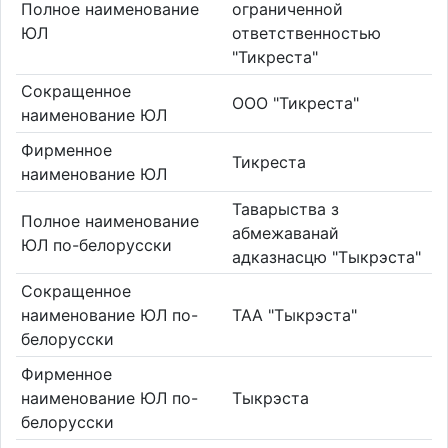
Полное наименование
ограниченной
ЮЛ
ответственностью
"Тикреста"
Сокращенное
ООО "Тикреста"
наименование ЮЛ
Фирменное
Тикреста
наименование ЮЛ
Таварыства з
Полное наименование
абмежаванай
ЮЛ по-белорусски
адказнасцю "Тыкрэста"
Сокращенное
наименование ЮЛ по-
ТАА "Тыкрэста"
белорусски
Фирменное
наименование ЮЛ по-
Тыкрэста
белорусски