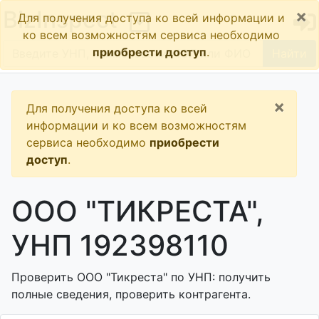
×
BizInspect
Для получения доступа ко всей информации и
ко всем возможностям сервиса необходимо
приобрести доступ
.
Найти
×
Для получения доступа ко всей
информации и ко всем возможностям
сервиса необходимо
приобрести
доступ
.
ООО "ТИКРЕСТА",
УНП 192398110
Проверить ООО "Тикреста" по УНП: получить
полные сведения, проверить контрагента.