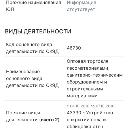
Прежние наименования
Информация
ЮЛ
отсутствует
ВИДЫ ДЕЯТЕЛЬНОСТИ
Код основного вида
46730
деятельности по ОКЭД
Оптовая торговля
лесоматериалами,
Наименование
санитарно-техническим
основного вида
оборудованием и
деятельности по ОКЭД
строительными
материалами
c 04.10.2016 по 07.10.2016
Прежние виды
43330 - Устройство
деятельности (
всего 2
)
покрытий пола и
облицовка стен