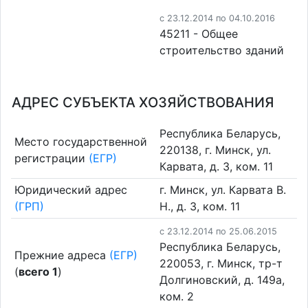
c 23.12.2014 по 04.10.2016
45211 - Общее
строительство зданий
АДРЕС СУБЪЕКТА ХОЗЯЙСТВОВАНИЯ
Республика Беларусь,
Место государственной
220138, г. Минск, ул.
регистрации
(ЕГР)
Карвата, д. 3, ком. 11
Юридический адрес
г. Минск, ул. Карвата В.
(ГРП)
Н., д. 3, ком. 11
c 23.12.2014 по 25.06.2015
Республика Беларусь,
Прежние адреса
(ЕГР)
220053, г. Минск, тр-т
(
всего 1
)
Долгиновский, д. 149а,
ком. 2