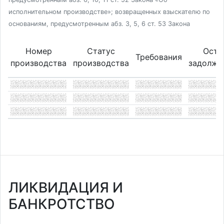
исполнительном производстве»; возвращенных взыскателю по
основаниям, предусмотренным абз. 3, 5, 6 ст. 53 Закона
Номер
Статус
Оста
Требования
производства
производства
задолже
ЛИКВИДАЦИЯ И
БАНКРОТСТВО