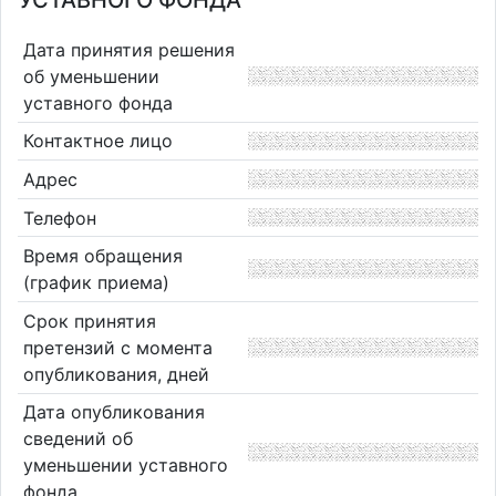
УСТАВНОГО ФОНДА
Дата принятия решения
об уменьшении
уставного фонда
Контактное лицо
Адрес
Телефон
Время обращения
(график приема)
Срок принятия
претензий с момента
опубликования, дней
Дата опубликования
сведений об
уменьшении уставного
фонда