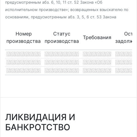
предусмотренным абз. 6, 10, 11 ст. 52 Закона «Об
исполнительном производстве»; возвращенных взыскателю по
основаниям, предусмотренным абз. 3, 5, 6 ст. 53 Закона
Номер
Статус
Оста
Требования
производства
производства
задолже
ЛИКВИДАЦИЯ И
БАНКРОТСТВО