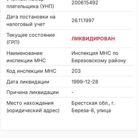
200615492
плательщика (УНП)
Дата постановки на
26.11.1997
налоговый учет
Текущее состояние
ЛИКВИДИРОВАН
(ГРП)
Наименование
Инспекция МНС по
инспекции МНС
Березовскому району
Код инспекции МНС
203
Дата ликвидации
1999-12-28
Причина ликвидации
-
Место нахождения
Брестская обл., г.
(юридический адрес)
Береза-8, улица