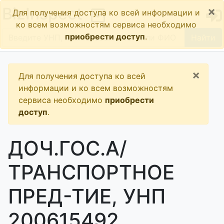
×
BizInspect
Для получения доступа ко всей информации и
ко всем возможностям сервиса необходимо
приобрести доступ
.
Найти
×
Для получения доступа ко всей
информации и ко всем возможностям
сервиса необходимо
приобрести
доступ
.
ДОЧ.ГОС.А/
ТРАНСПОРТНОЕ
ПРЕД-ТИЕ, УНП
200615492