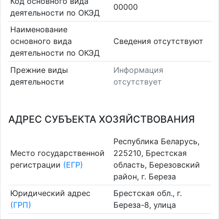
Код основного вида
00000
деятельности по ОКЭД
Наименование
основного вида
Cведения отсутствуют
деятельности по ОКЭД
Прежние виды
Информация
деятельности
отсутствует
АДРЕС СУБЪЕКТА ХОЗЯЙСТВОВАНИЯ
Республика Беларусь,
Место государственной
225210, Брестская
регистрации
(ЕГР)
область, Березовский
район, г. Береза
Юридический адрес
Брестская обл., г.
(ГРП)
Береза-8, улица