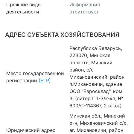
Прежние виды
Информация
деятельности
отсутствует
АДРЕС СУБЪЕКТА ХОЗЯЙСТВОВАНИЯ
Республика Беларусь,
223070, Минская
область, Минский
район, с/с
Место государственной
Михановичский, район
регистрации
(ЕГР)
п.Михановичи, здание
ООО "Евросклад", ком.
3, (литер Г 1-3/к-кп, №
600/С-114367, 2 этаж)
Минская обл., Минский
р-н, Михановичский с/с,
Юридический адрес
аг. Михановичи, район