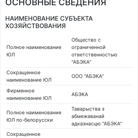
ОСНОВНЫЕ СВЕДЕНИЯ
НАИМЕНОВАНИЕ СУБЪЕКТА
ХОЗЯЙСТВОВАНИЯ
Общество с
Полное наименование
ограниченной
ЮЛ
ответственностью
"АБЭКА"
Сокращенное
ООО "АБЭКА"
наименование ЮЛ
Фирменное
АБЭКА
наименование ЮЛ
Таварыства з
Полное наименование
абмежаванай
ЮЛ по-белорусски
адказнасцю "АБЭКА"
Сокращенное