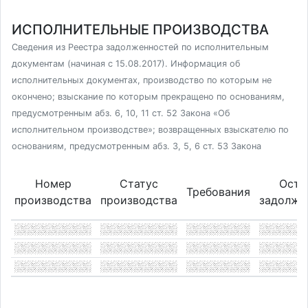
ИСПОЛНИТЕЛЬНЫЕ ПРОИЗВОДСТВА
Сведения из Реестра задолженностей по исполнительным
документам (начиная с 15.08.2017). Информация об
исполнительных документах, производство по которым не
окончено; взыскание по которым прекращено по основаниям,
предусмотренным абз. 6, 10, 11 ст. 52 Закона «Об
исполнительном производстве»; возвращенных взыскателю по
основаниям, предусмотренным абз. 3, 5, 6 ст. 53 Закона
Номер
Статус
Оста
Требования
производства
производства
задолже