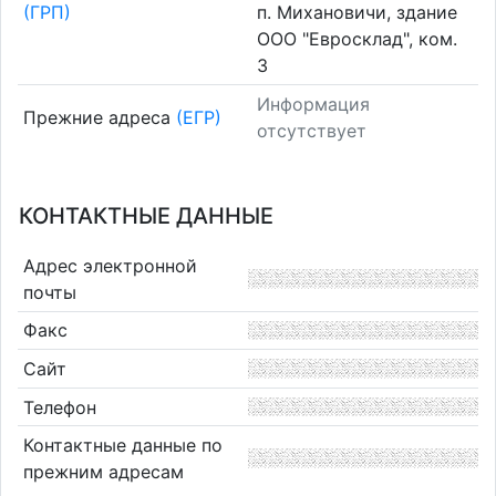
(ГРП)
п. Михановичи, здание
ООО "Евросклад", ком.
3
Информация
Прежние адреса
(ЕГР)
отсутствует
КОНТАКТНЫЕ ДАННЫЕ
Адрес электронной
почты
Факс
Сайт
Телефон
Контактные данные по
прежним адресам