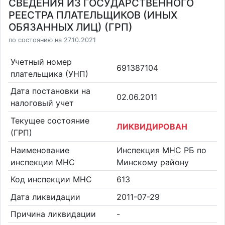
СВЕДЕНИЯ ИЗ ГОСУДАРСТВЕННОГО
РЕЕСТРА ПЛАТЕЛЬЩИКОВ (ИНЫХ
ОБЯЗАННЫХ ЛИЦ) (ГРП)
по состоянию на 27.10.2021
Учетный номер
691387104
плательщика (УНП)
Дата постановки на
02.06.2011
налоговый учет
Текущее состояние
ЛИКВИДИРОВАН
(ГРП)
Наименование
Инспекция МНС РБ по
инспекции МНС
Минскому району
Код инспекции МНС
613
Дата ликвидации
2011-07-29
Причина ликвидации
-