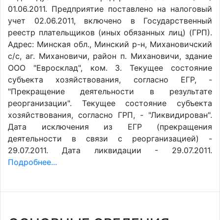
01.06.2011. Предприятие поставлено на налоговый
учет 02.06.2011, включено в Государственный
реестр плательщиков (иных обязанных лиц) (ГРП).
Адрес: Минская обл., Минский р-н, Михановичский
с/с, аг. Михановичи, район п. Михановичи, здание
ООО "Евросклад", ком. 3. Текущее состояние
субъекта хозяйствования, согласно ЕГР, -
"Прекращение деятельности в результате
реорганизации". Текущее состояние субъекта
хозяйствования, согласно ГРП, - "Ликвидирован".
Дата исключения из ЕГР (прекращения
деятельности в связи с реорганизацией) -
29.07.2011. Дата ликвидации - 29.07.2011.
Подробнее...