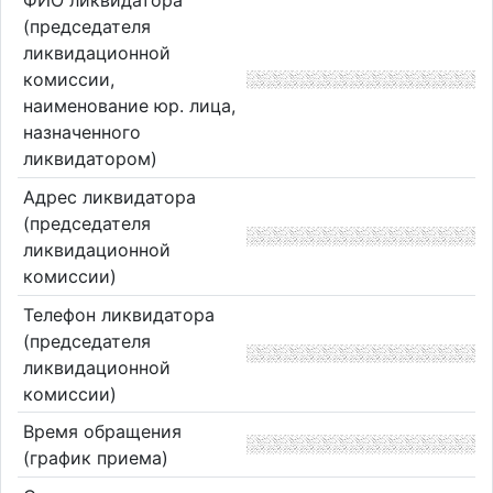
ФИО ликвидатора
(председателя
ликвидационной
комиссии,
наименование юр. лица,
назначенного
ликвидатором)
Адрес ликвидатора
(председателя
ликвидационной
комиссии)
Телефон ликвидатора
(председателя
ликвидационной
комиссии)
Время обращения
(график приема)