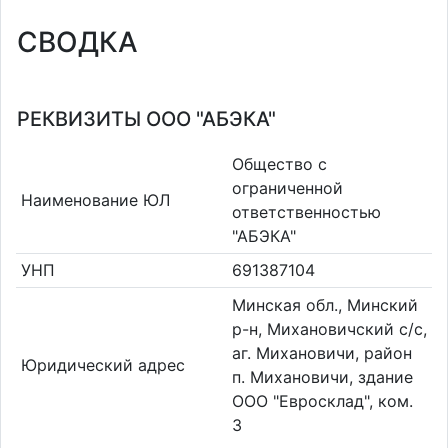
СВОДКА
РЕКВИЗИТЫ ООО "АБЭКА"
Общество с
ограниченной
Наименование ЮЛ
ответственностью
"АБЭКА"
УНП
691387104
Минская обл., Минский
р-н, Михановичский с/с,
аг. Михановичи, район
Юридический адрес
п. Михановичи, здание
ООО "Евросклад", ком.
3