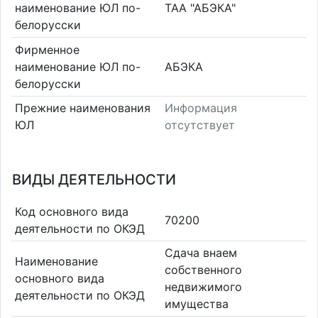
наименование ЮЛ по-
ТАА "АБЭКА"
белорусски
Фирменное
наименование ЮЛ по-
АБЭКА
белорусски
Прежние наименования
Информация
ЮЛ
отсутствует
ВИДЫ ДЕЯТЕЛЬНОСТИ
Код основного вида
70200
деятельности по ОКЭД
Сдача внаем
Наименование
собственного
основного вида
недвижимого
деятельности по ОКЭД
имущества