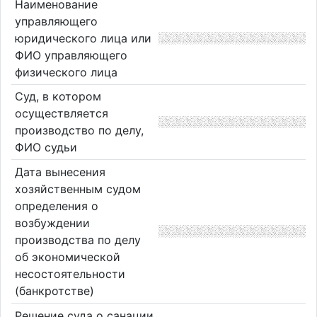
Наименование
управляющего
юридического лица или
ФИО управляющего
физического лица
Суд, в котором
осуществляется
производство по делу,
ФИО судьи
Дата вынесения
хозяйственным судом
определения о
возбуждении
производства по делу
об экономической
несостоятельности
(банкротстве)
Решение суда о санации