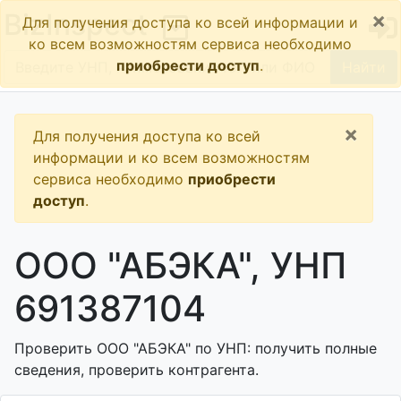
×
BizInspect
Для получения доступа ко всей информации и
ко всем возможностям сервиса необходимо
приобрести доступ
.
Найти
×
Для получения доступа ко всей
информации и ко всем возможностям
сервиса необходимо
приобрести
доступ
.
ООО "АБЭКА", УНП
691387104
Проверить ООО "АБЭКА" по УНП: получить полные
сведения, проверить контрагента.