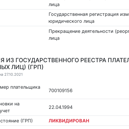
лица
Государственная регистрация изм
юридического лица
Прекращение деятельности (реор
лица
Я ИЗ ГОСУДАРСТВЕННОГО РЕЕСТРА ПЛАТЕ
ЫХ ЛИЦ) (ГРП)
а 27.10.2021
омер плательщика
700109156
новки на
22.04.1994
учет
стояние (ГРП)
ЛИКВИДИРОВАН