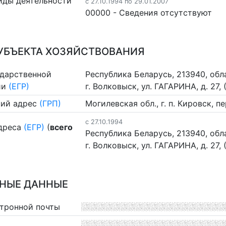
иды деятельности
c 27.10.1994 по 29.01.2007
00000 - Cведения отсутствуют
УБЪЕКТА ХОЗЯЙСТВОВАНИЯ
ударственной
Республика Беларусь, 213940, обл
ии
(ЕГР)
г. Волковыск, ул. ГАГАРИНА, д. 27, 
ий адрес
(ГРП)
Могилевская обл., г. п. Кировск, п
c 27.10.1994
дреса
(ЕГР)
(
всего
Республика Беларусь, 213940, обл
г. Волковыск, ул. ГАГАРИНА, д. 27, 
НЫЕ ДАННЫЕ
ктронной почты