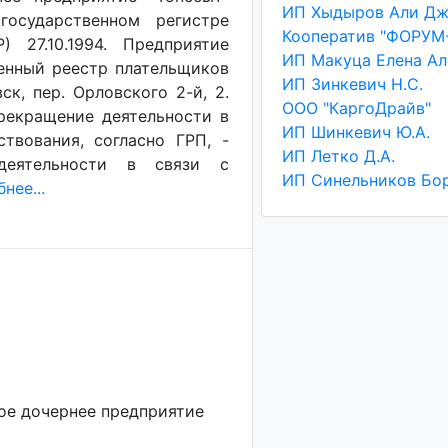
государственном регистре
Кооператив "ФОРУМ
 27.10.1994. Предприятие
венный реестр плательщиков
ИП Зинкевич Н.С.
ск, пер. Орловского 2-й, 2.
ООО "КаргоДрайв"
Прекращение деятельности в
ИП Шинкевич Ю.А.
ствования, согласно ГРП, -
ИП Летко Д.А.
деятельности в связи с
нее...
ое дочернее предприятие