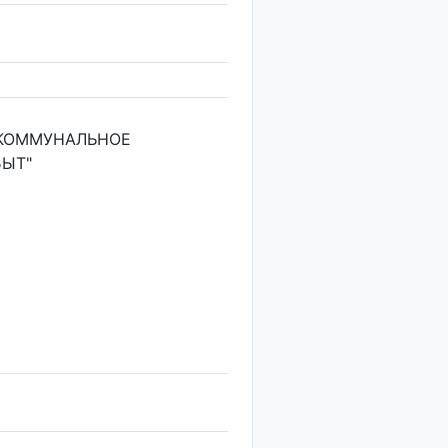
 КОММУНАЛЬНОЕ
БЫТ"