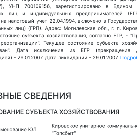
"), УНП 700109156, зарегистрировано в Едином 
их лиц и индивидуальных предпринимателей (ЕГР)
 на налоговый учет 22.04.1994, включено в Государст
нных лиц) (ГРП). Адрес: Могилевская обл., г. п. Киров
стояние субъекта хозяйствования, согласно ЕГР, - "
 реорганизации". Текущее состояние субъекта хозяй
ован". Дата исключения из ЕГР (прекращения 
ией) - 29.01.2007. Дата ликвидации - 29.01.2007.
Подроб
ВНЫЕ СВЕДЕНИЯ
ВАНИЕ СУБЪЕКТА ХОЗЯЙСТВОВАНИЯ
Кировское унитарное коммунальн
именование ЮЛ
"Топсбыт"