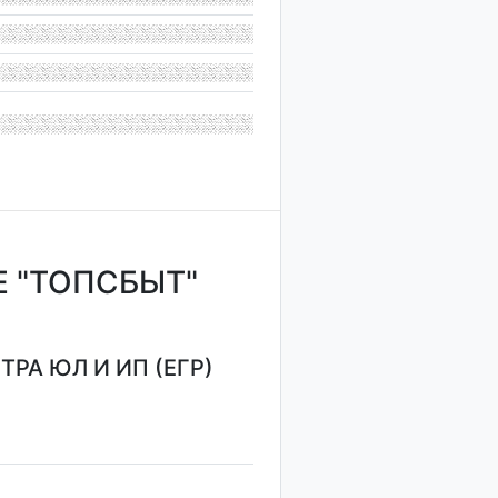
 "ТОПСБЫТ"
РА ЮЛ И ИП (ЕГР)