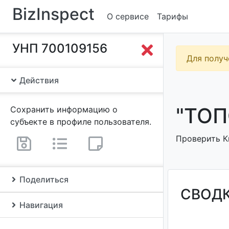
BizInspect
О сервисе
Тарифы
УНП 700109156
Для получ
Действия
"ТОП
Сохранить информацию о
субъекте в профиле пользователя.
Проверить К
Поделиться
СВОД
Навигация