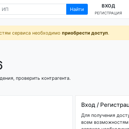
ВХОД
Найти
РЕГИСТРАЦИЯ
остям сервиса необходимо
приобрести доступ
.
6
ения, проверить контрагента.
Вход / Регистра
Для получения дост
всем возможностям