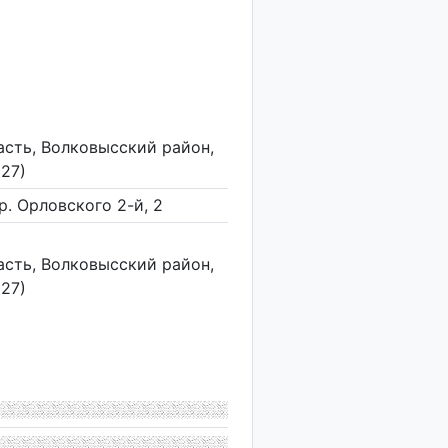
асть, Волковысский район,
(27)
ер. Орловского 2-й, 2
асть, Волковысский район,
(27)