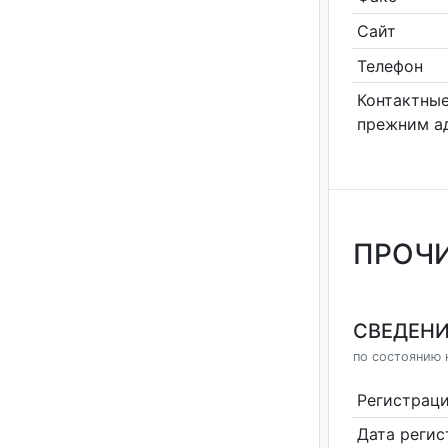
Сайт
Телефон
Контактные
прежним а
ПРОЧИ
СВЕДЕНИ
по состоянию н
Регистрац
Дата реги