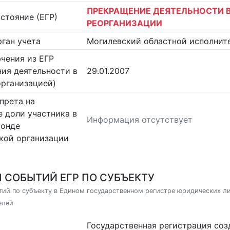
ПРЕКРАЩЕНИЕ ДЕЯТЕЛЬНОСТИ В
стояние (ЕГР)
РЕОРГАНИЗАЦИИ
ган учета
Могилевский областной исполнит
чения из ЕГР
ия деятельности в
29.01.2007
организацией)
прета на
 доли участника в
Информация отсутствует
фонде
кой организации
 СОБЫТИЙ ЕГР ПО СУБЪЕКТУ
ий по субъекту в Едином государственном регистре юридических л
елей
Государственная регистрация со