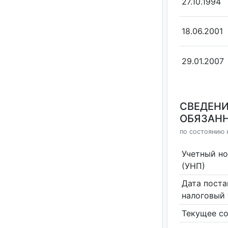
27.10.1994
18.06.2001
29.01.2007
СВЕДЕНИ
ОБЯЗАНН
по состоянию н
Учетный н
(УНП)
Дата поста
налоговый 
Текущее со