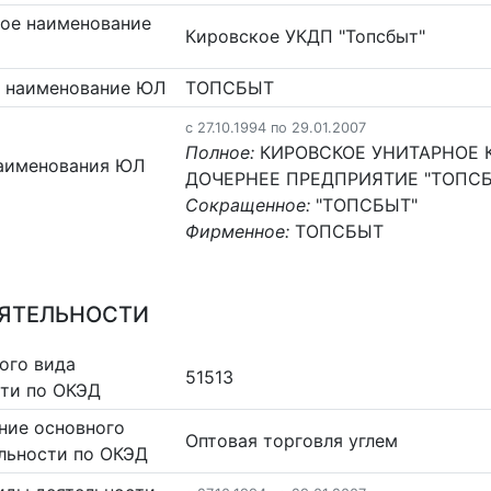
ое наименование
Кировское УКДП "Топсбыт"
 наименование ЮЛ
ТОПСБЫТ
c 27.10.1994 по 29.01.2007
Полное:
КИРОВСКОЕ УНИТАРНОЕ
аименования ЮЛ
ДОЧЕРНЕЕ ПРЕДПРИЯТИЕ "ТОПС
Сокращенное:
"ТОПСБЫТ"
Фирменное:
ТОПСБЫТ
ЕЯТЕЛЬНОСТИ
ого вида
51513
сти по ОКЭД
ние основного
Оптовая торговля углем
льности по ОКЭД