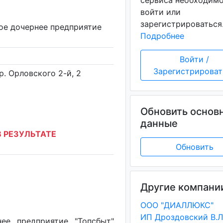
сервиса необходим
войти или
зарегистрироваться
ое дочернее предприятие
Подробнее
Войти /
Зарегистрироват
ер. Орловского 2-й, 2
Обновить основ
данные
 РЕЗУЛЬТАТЕ
Обновить
Другие компани
ООО "ДИАЛЛЮКС"
ИП Дроздовский В.Л
ее предприятие "Топсбыт"