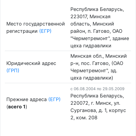
Республика Беларусь,
223017, Минская
Место государственной
область, Минский
регистрации
(ЕГР)
район, п. Гатово, ОАО
"Черметремонт", здание
цеха гидравлики
Минская обл., Минский
Юридический адрес
р-н, пос. Гатово, (ОАО
(ГРП)
Черметремонт", зд.
цеха гидравлики)
c 06.08.2004 по 29.05.2009
Республика Беларусь,
Прежние адреса
(ЕГР)
220072, г. Минск, ул.
(
всего 1
)
Сурганова, д. 1, корпус
2, ком. 208