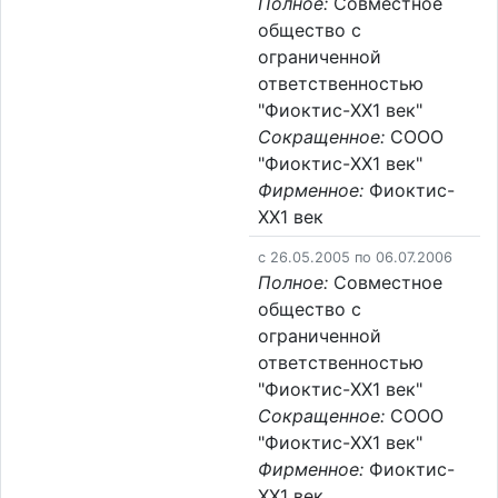
Полное:
Совместное
общество с
ограниченной
ответственностью
"Фиоктис-XX1 век"
Сокращенное:
СООО
"Фиоктис-XX1 век"
Фирменное:
Фиоктис-
XX1 век
c 26.05.2005 по 06.07.2006
Полное:
Совместное
общество с
ограниченной
ответственностью
"Фиоктис-XX1 век"
Сокращенное:
СООО
"Фиоктис-XX1 век"
Фирменное:
Фиоктис-
XX1 век