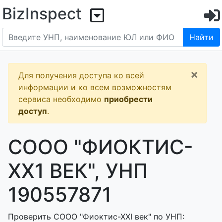
BizInspect
Найти
×
Для получения доступа ко всей
информации и ко всем возможностям
сервиса необходимо
приобрести
доступ
.
СООО "ФИОКТИС-
XX1 ВЕК", УНП
190557871
Проверить СООО "Фиоктис-ХХI век" по УНП: