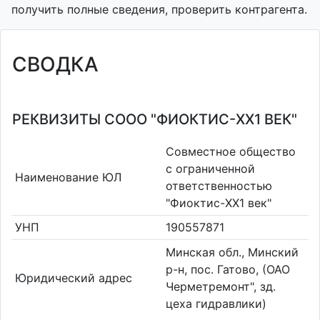
получить полные сведения, проверить контрагента.
СВОДКА
РЕКВИЗИТЫ СООО "ФИОКТИС-XX1 ВЕК"
Совместное общество
с ограниченной
Наименование ЮЛ
ответственностью
"Фиоктис-XX1 век"
УНП
190557871
Минская обл., Минский
р-н, пос. Гатово, (ОАО
Юридический адрес
Черметремонт", зд.
цеха гидравлики)