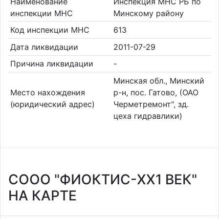
Наименование
Инспекция МНС РБ по
инспекции МНС
Минскому району
Код инспекции МНС
613
Дата ликвидации
2011-07-29
Причина ликвидации
-
Минская обл., Минский
Место нахождения
р-н, пос. Гатово, (ОАО
(юридический адрес)
Черметремонт", зд.
цеха гидравлики)
СООО "ФИОКТИС-XX1 ВЕК"
НА КАРТЕ