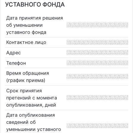
УСТАВНОГО ФОНДА
Дата принятия решения
об уменьшении
уставного фонда
Контактное лицо
Адрес
Телефон
Время обращения
(график приема)
Срок принятия
претензий с момента
опубликования, дней
Дата опубликования
сведений об
уменьшении уставного