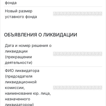
фонда
Новый размер
уставного фонда
ОБЪЯВЛЕНИЯ О ЛИКВИДАЦИИ
Дата и номер решения о
ликвидации
(прекращении
деятельности)
ФИО ликвидатора
(председателя
ликвидационной
комиссии,
наименование юр. лица,
назначенного
ликвидатором)