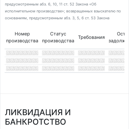
предусмотренным абз. 6, 10, 11 ст. 52 Закона «Об
исполнительном производстве»; возвращенных взыскателю по
основаниям, предусмотренным абз. 3, 5, 6 ст. 53 Закона
Номер
Статус
Оста
Требования
производства
производства
задолже
ЛИКВИДАЦИЯ И
БАНКРОТСТВО