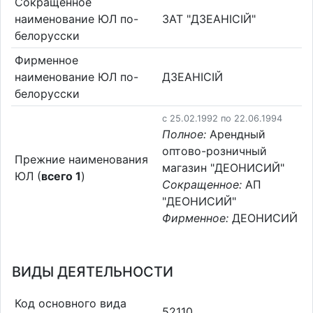
Сокращенное
наименование ЮЛ по-
ЗАТ "ДЗЕАНIСIЙ"
белорусски
Фирменное
наименование ЮЛ по-
ДЗЕАНIСIЙ
белорусски
c 25.02.1992 по 22.06.1994
Полное:
Арендный
оптово-розничный
Прежние наименования
магазин "ДЕОНИСИЙ"
ЮЛ (
всего 1
)
Сокращенное:
АП
"ДЕОНИСИЙ"
Фирменное:
ДЕОНИСИЙ
ВИДЫ ДЕЯТЕЛЬНОСТИ
Код основного вида
52110