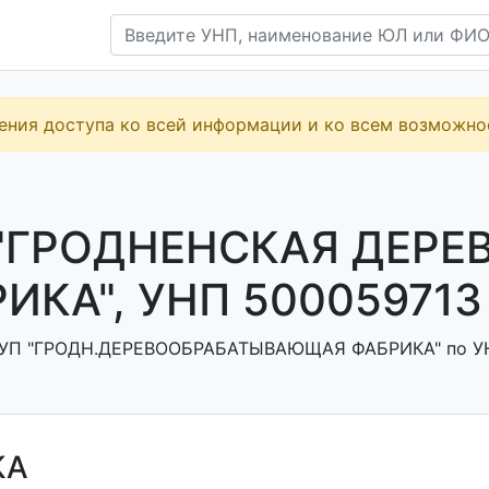
ения доступа ко всей информации и ко всем возможн
 "ГРОДНЕНСКАЯ ДЕР
ИКА", УНП 500059713
УП "ГРОДН.ДЕРЕВООБРАБАТЫВАЮЩАЯ ФАБРИКА" по УНП: 
КА