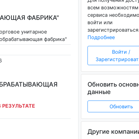
Для получения дост
всем возможностям
сервиса необходим
ВАЮЩАЯ ФАБРИКА"
войти или
зарегистрироваться
орговое унитарное
Подробнее
ообрабатывающая фабрика"
Войти /
Зарегистрироват
6
ООБРАБАТЫВАЮЩАЯ
Обновить основ
данные
 РЕЗУЛЬТАТЕ
Обновить
Другие компани