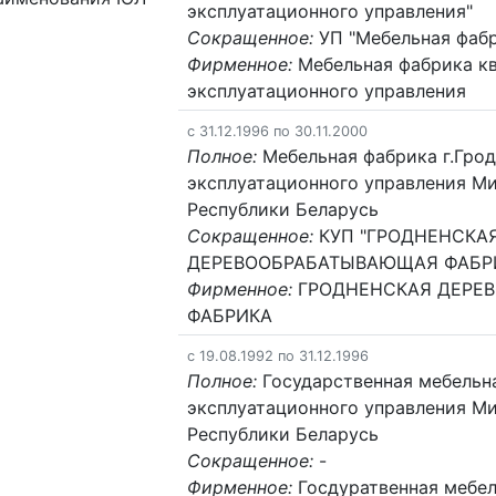
эксплуатационного управления"
Сокращенное:
УП "Мебельная фабр
Фирменное:
Мебельная фабрика к
эксплуатационного управления
c 31.12.1996 по 30.11.2000
Полное:
Мебельная фабрика г.Грод
эксплуатационного управления М
Республики Беларусь
Сокращенное:
КУП "ГРОДНЕНСКА
ДЕРЕВООБРАБАТЫВАЮЩАЯ ФАБР
Фирменное:
ГРОДНЕНСКАЯ ДЕРЕ
ФАБРИКА
c 19.08.1992 по 31.12.1996
Полное:
Государственная мебельн
эксплуатационного управления М
Республики Беларусь
Сокращенное:
-
Фирменное:
Госдуратвенная мебел