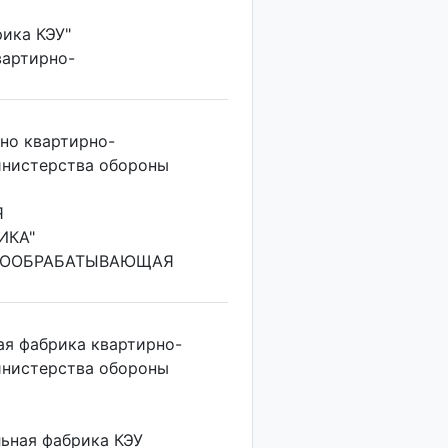
ика КЭУ"
вартирно-
но квартирно-
инистерства обороны
Я
ИКА"
ВООБРАБАТЫВАЮЩАЯ
ая фабрика квартирно-
инистерства обороны
ьная фабрика КЭУ