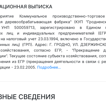
АЦИОННАЯ ВЫПИСКА
приятие Коммунальное производственно-торгово
ая деревообрабатывающая фабрика" (КУП "Гродненс
, УНП 500059713, зарегистрировано в Едином г
их лиц и индивидуальных предпринимателей (ЕГР)
 на налоговый учет 23.03.1994, включено в Государст
анных лиц) (ГРП). Адрес: Г. ГРОДНО, УЛ. ДЗЕРЖИНСК
хозяйствования, согласно ЕГР, - "Прекращение д
ии". Текущее состояние субъекта хозяйствования, согл
чения из ЕГР (прекращения деятельности в связи с ре
ации - 23.02.2005.
Подробнее...
ВНЫЕ СВЕДЕНИЯ