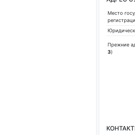
Место гос
регистрац
Юридическ
Прежние а
3
)
КОНТАКТ