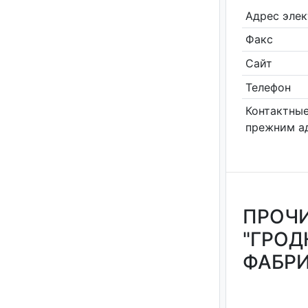
Адрес эле
Факс
Сайт
Телефон
Контактные
прежним а
ПРОЧИ
"ГРО
ФАБРИ