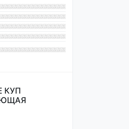
 КУП
АЮЩАЯ