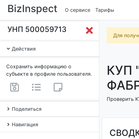
BizInspect
О сервисе
Тарифы
УНП 500059713
Для получ
Действия
КУП
Сохранить информацию о
субъекте в профиле пользователя.
ФАБР
Проверить К
Поделиться
Навигация
СВОД