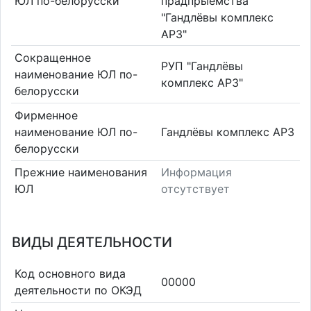
ЮЛ по-белорусски
прадпрыемства
"Гандлёвы комплекс
АРЗ"
Сокращенное
РУП "Гандлёвы
наименование ЮЛ по-
комплекс АРЗ"
белорусски
Фирменное
наименование ЮЛ по-
Гандлёвы комплекс АРЗ
белорусски
Прежние наименования
Информация
ЮЛ
отсутствует
ВИДЫ ДЕЯТЕЛЬНОСТИ
Код основного вида
00000
деятельности по ОКЭД