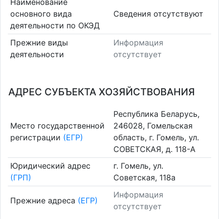
Наименование
основного вида
Cведения отсутствуют
деятельности по ОКЭД
Прежние виды
Информация
деятельности
отсутствует
АДРЕС СУБЪЕКТА ХОЗЯЙСТВОВАНИЯ
Республика Беларусь,
Место государственной
246028, Гомельская
регистрации
(ЕГР)
область, г. Гомель, ул.
СОВЕТСКАЯ, д. 118-А
Юридический адрес
г. Гомель, ул.
(ГРП)
Советская, 118а
Информация
Прежние адреса
(ЕГР)
отсутствует