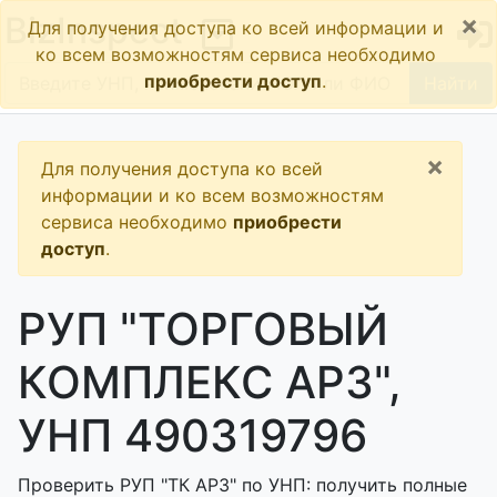
×
BizInspect
Для получения доступа ко всей информации и
ко всем возможностям сервиса необходимо
приобрести доступ
.
Найти
×
Для получения доступа ко всей
информации и ко всем возможностям
сервиса необходимо
приобрести
доступ
.
РУП "ТОРГОВЫЙ
КОМПЛЕКС АРЗ",
УНП 490319796
Проверить РУП "ТК АРЗ" по УНП: получить полные