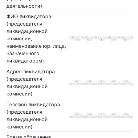
деятельности)
ФИО ликвидатора
(председателя
ликвидационной
комиссии,
наименование юр. лица,
назначенного
ликвидатором)
Адрес ликвидатора
(председателя
ликвидационной
комиссии)
Телефон ликвидатора
(председателя
ликвидационной
комиссии)
Время обращения