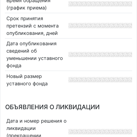
Время обращения
(график приема)
Срок принятия
претензий с момента
опубликования, дней
Дата опубликования
сведений об
уменьшении уставного
фонда
Новый размер
уставного фонда
ОБЪЯВЛЕНИЯ О ЛИКВИДАЦИИ
Дата и номер решения о
ликвидации
(прекращении