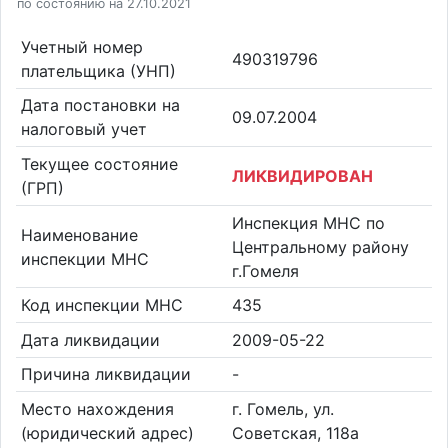
по состоянию на 27.10.2021
Учетный номер
490319796
плательщика (УНП)
Дата постановки на
09.07.2004
налоговый учет
Текущее состояние
ЛИКВИДИРОВАН
(ГРП)
Инспекция МНС по
Наименование
Центральному району
инспекции МНС
г.Гомеля
Код инспекции МНС
435
Дата ликвидации
2009-05-22
Причина ликвидации
-
Место нахождения
г. Гомель, ул.
(юридический адрес)
Советская, 118а