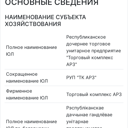
ОСНОВНЫЕ СВЕДЕНИЯ
НАИМЕНОВАНИЕ СУБЪЕКТА
ХОЗЯЙСТВОВАНИЯ
Республиканское
дочернее торговое
Полное наименование
унитарное предприятие
ЮЛ
"Торговый комплекс
АРЗ"
Сокращенное
РУП "ТК АРЗ"
наименование ЮЛ
Фирменное
Торговый комплекс АРЗ
наименование ЮЛ
Рэспубліканскае
даччынае гандлёвае
Полное наименование
унітарнае