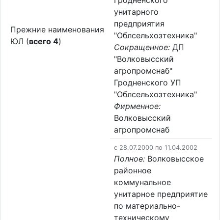
Гродненского
унитарного
предприятия
Прежние наименования
"Облсельхозтехника"
ЮЛ (
всего 4
)
Сокращенное:
ДП
"Волковысский
агропромснаб"
Гродненского УП
"Облсельхозтехника"
Фирменное:
Волковысский
агропромснаб
c 28.07.2000 по 11.04.2002
Полное:
Волковысское
районное
коммунальное
унитарное предприятие
по материально-
техническому