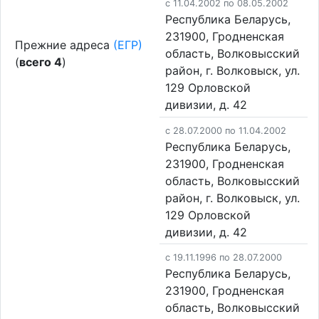
c 11.04.2002 по 08.05.2002
Республика Беларусь,
231900, Гродненская
Прежние адреса
(ЕГР)
область, Волковысский
(
всего 4
)
район, г. Волковыск, ул.
129 Орловской
дивизии, д. 42
c 28.07.2000 по 11.04.2002
Республика Беларусь,
231900, Гродненская
область, Волковысский
район, г. Волковыск, ул.
129 Орловской
дивизии, д. 42
c 19.11.1996 по 28.07.2000
Республика Беларусь,
231900, Гродненская
область, Волковысский