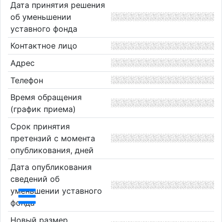
Дата принятия решения
об уменьшении
уставного фонда
Контактное лицо
Адрес
Телефон
Время обращения
(график приема)
Срок принятия
претензий с момента
опубликования, дней
Дата опубликования
сведений об
уменьшении уставного
фонда
Новый размер