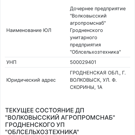
Дочернее предприятие
"Волковысский
агропромснаб"
Наименование ЮЛ
Гродненского
унитарного
предприятия
"Облсельхозтехника"
УНП
500029401
ГРОДНЕНСКАЯ ОБЛ., Г.
Юридический адрес
ВОЛКОВЫСК, УЛ. Ф.
СКОРИНЫ, 1А
ТЕКУЩЕЕ СОСТОЯНИЕ ДП
"ВОЛКОВЫССКИЙ АГРОПРОМСНАБ"
ГРОДНЕНСКОГО УП
"ОБЛСЕЛЬХОЗТЕХНИКА"