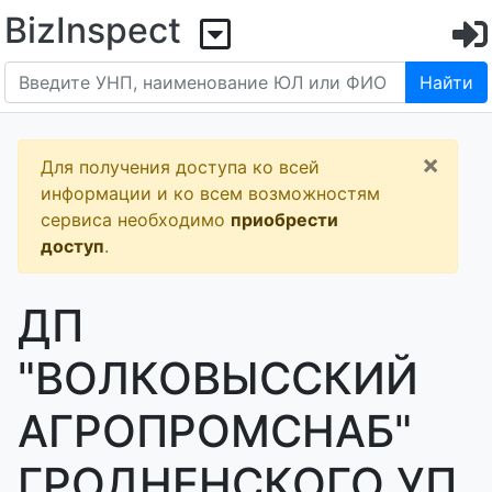
BizInspect
Найти
×
Для получения доступа ко всей
информации и ко всем возможностям
сервиса необходимо
приобрести
доступ
.
ДП
"ВОЛКОВЫССКИЙ
АГРОПРОМСНАБ"
ГРОДНЕНСКОГО УП