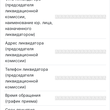
(председателя
ликвидационной
комиссии,
наименование юр. лица,
назначенного
ликвидатором)
Адрес ликвидатора
(председателя
ликвидационной
комиссии)
Телефон ликвидатора
(председателя
ликвидационной
комиссии)
Время обращения
(график приема)
Срок принятия