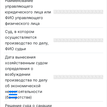
Наименование
управляющего
юридического лица или
ФИО управляющего
физического лица
Суд, в котором
осуществляется
производство по делу,
ФИО судьи
Дата вынесения
хозяйственным судом
определения о
возбуждении
производства по делу
об экономической
несостоятельности
(банкротстве)
Решение суда о санации