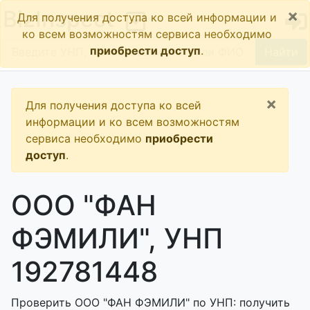
×
BizInspect
Для получения доступа ко всей информации и
ко всем возможностям сервиса необходимо
приобрести доступ
.
Найти
×
Для получения доступа ко всей
информации и ко всем возможностям
сервиса необходимо
приобрести
доступ
.
ООО "ФАН
ФЭМИЛИ", УНП
192781448
Проверить ООО "ФАН ФЭМИЛИ" по УНП: получить