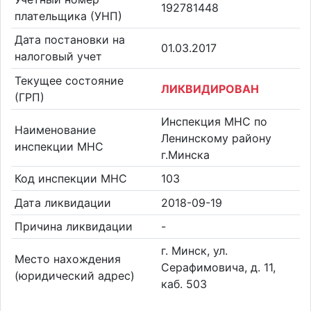
192781448
плательщика (УНП)
Дата постановки на
01.03.2017
налоговый учет
Текущее состояние
ЛИКВИДИРОВАН
(ГРП)
Инспекция МНС по
Наименование
Ленинскому району
инспекции МНС
г.Минска
Код инспекции МНС
103
Дата ликвидации
2018-09-19
Причина ликвидации
-
г. Минск, ул.
Место нахождения
Серафимовича, д. 11,
(юридический адрес)
каб. 503