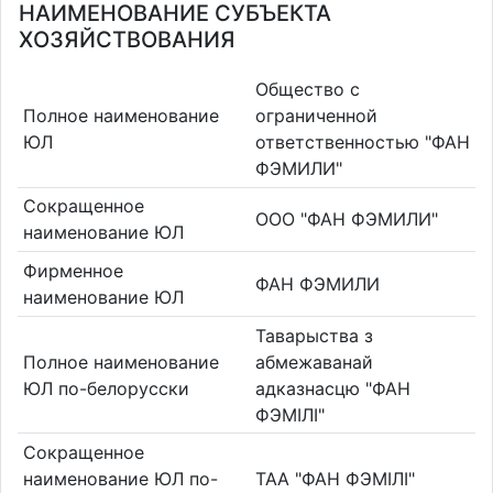
НАИМЕНОВАНИЕ СУБЪЕКТА
ХОЗЯЙСТВОВАНИЯ
Общество с
Полное наименование
ограниченной
ЮЛ
ответственностью "ФАН
ФЭМИЛИ"
Сокращенное
ООО "ФАН ФЭМИЛИ"
наименование ЮЛ
Фирменное
ФАН ФЭМИЛИ
наименование ЮЛ
Таварыства з
Полное наименование
абмежаванай
ЮЛ по-белорусски
адказнасцю "ФАН
ФЭМІЛІ"
Сокращенное
наименование ЮЛ по-
ТАА "ФАН ФЭМІЛІ"