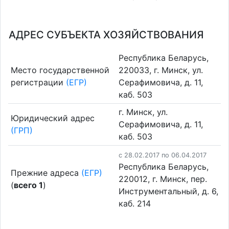
АДРЕС СУБЪЕКТА ХОЗЯЙСТВОВАНИЯ
Республика Беларусь,
Место государственной
220033, г. Минск, ул.
регистрации
(ЕГР)
Серафимовича, д. 11,
каб. 503
г. Минск, ул.
Юридический адрес
Серафимовича, д. 11,
(ГРП)
каб. 503
c 28.02.2017 по 06.04.2017
Республика Беларусь,
Прежние адреса
(ЕГР)
220012, г. Минск, пер.
(
всего 1
)
Инструментальный, д. 6,
каб. 214