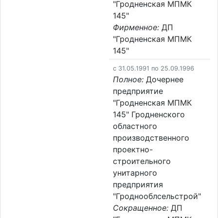
"Гродненская МПМК
145"
Фирменное:
ДП
"Гродненская МПМК
145"
c 31.05.1991 по 25.09.1996
Полное:
Дочернее
предприятие
"Гродненская МПМК
145" Гродненского
областного
производственного
проектно-
строительного
унитарного
предприятия
"Гроднооблсельстрой"
Сокращенное:
ДП