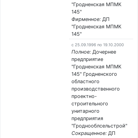
"Гродненская МПМК
145"
Фирменное:
ДП
"Гродненская МПМК
145"
c 25.09.1996 по 19.10.2000
Полное:
Дочернее
предприятие
"Гродненская МПМК
145" Гродненского
областного
производственного
проектно-
строительного
унитарного
предприятия
"Гроднооблсельстрой"
Сокращенное:
ДП