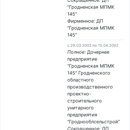
Сокращенное:
ДП
"Гродненская МПМК
145"
Фирменное:
ДП
"Гродненская МПМК
145"
c 29.03.2002 по 15.04.2002
Полное:
Дочернее
предприятие
"Гродненская МПМК
145" Гродненского
областного
производственного
проектно-
строительного
унитарного
предприятия
"Гроднооблсельстрой"
Сокращенное:
ДП