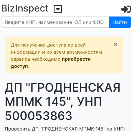
BizInspect
Найти
×
Для получения доступа ко всей
информации и ко всем возможностям
сервиса необходимо
приобрести
доступ
.
ДП "ГРОДНЕНСКАЯ
МПМК 145", УНП
500053863
Проверить ДП "ГРОДНЕНСКАЯ МПМК-145" по УНП: