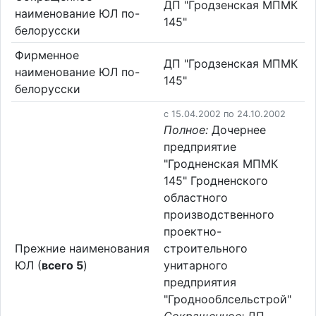
ДП "Гродзенская МПМК
наименование ЮЛ по-
145"
белорусски
Фирменное
ДП "Гродзенская МПМК
наименование ЮЛ по-
145"
белорусски
c 15.04.2002 по 24.10.2002
Полное:
Дочернее
предприятие
"Гродненская МПМК
145" Гродненского
областного
производственного
проектно-
Прежние наименования
строительного
ЮЛ (
всего 5
)
унитарного
предприятия
"Гроднооблсельстрой"