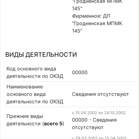
"Гродненская МПМК
145"
Фирменное:
ДП
"Гродненская МПМК
145"
ВИДЫ ДЕЯТЕЛЬНОСТИ
Код основного вида
00000
деятельности по ОКЭД
Наименование
основного вида
Cведения отсутствуют
деятельности по ОКЭД
c 15.04.2002 по 24.10.2002
Прежние виды
00000 - Cведения
деятельности (
всего 5
)
отсутствуют
c 29.03.2002 по 15.04.2002