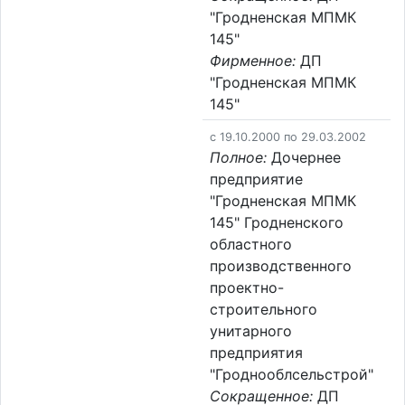
"Гродненская МПМК
145"
Фирменное:
ДП
"Гродненская МПМК
145"
c 19.10.2000 по 29.03.2002
Полное:
Дочернее
предприятие
"Гродненская МПМК
145" Гродненского
областного
производственного
проектно-
строительного
унитарного
предприятия
"Гроднооблсельстрой"
Сокращенное:
ДП