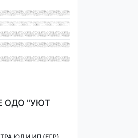
 ОДО "УЮТ
РА ЮЛ И ИП (ЕГР)