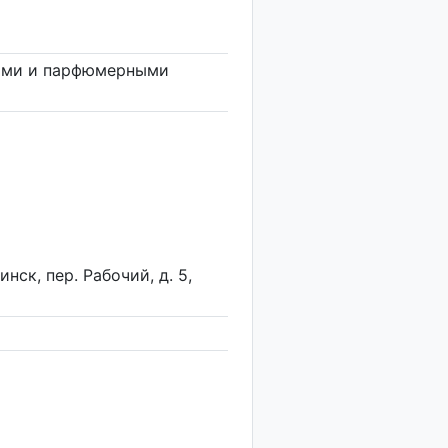
кими и парфюмерными
нск, пер. Рабочий, д. 5,