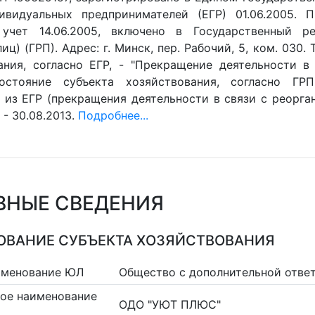
видуальных предпринимателей (ЕГР) 01.06.2005. П
 учет 14.06.2005, включено в Государственный р
иц) (ГРП). Адрес: г. Минск, пер. Рабочий, 5, ком. 030
ания, согласно ЕГР, - "Прекращение деятельности в 
остояние субъекта хозяйствования, согласно ГРП
 из ЕГР (прекращения деятельности в связи с реорган
- 30.08.2013.
Подробнее...
ВНЫЕ СВЕДЕНИЯ
ВАНИЕ СУБЪЕКТА ХОЗЯЙСТВОВАНИЯ
именование ЮЛ
Общество с дополнительной отв
ое наименование
ОДО "УЮТ ПЛЮС"