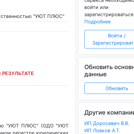
сервиса необходим
войти или
зарегистрироваться
етственностью "УЮТ ПЛЮС"
Подробнее
Войти /
Зарегистрироват
Обновить основ
 РЕЗУЛЬТАТЕ
данные
Обновить
Другие компани
ИП Доросевич В.В.
тью "УЮТ ПЛЮС" (ОДО "УЮТ
ИП Ловков А.Т.
енном регистре юридических