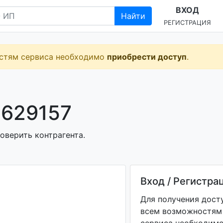
ВХОД
Найти
РЕГИСТРАЦИЯ
остям сервиса необходимо
приобрести доступ
.
629157
оверить контрагента.
Вход / Регистра
Для получения дост
всем возможностям