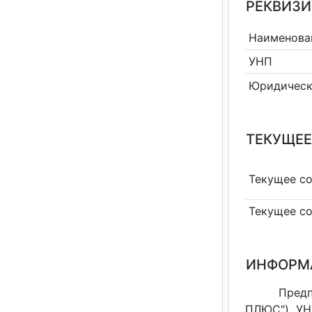
РЕКВИЗИ
Наименова
УНП
Юридическ
ТЕКУЩЕЕ
Текущее с
Текущее с
ИНФОРМ
Пред
ПЛЮС"), УН