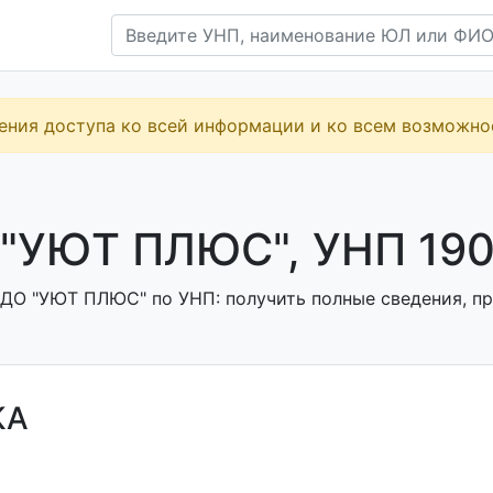
ения доступа ко всей информации и ко всем возможн
"УЮТ ПЛЮС", УНП 190
ДО "УЮТ ПЛЮС" по УНП: получить полные сведения, пр
КА