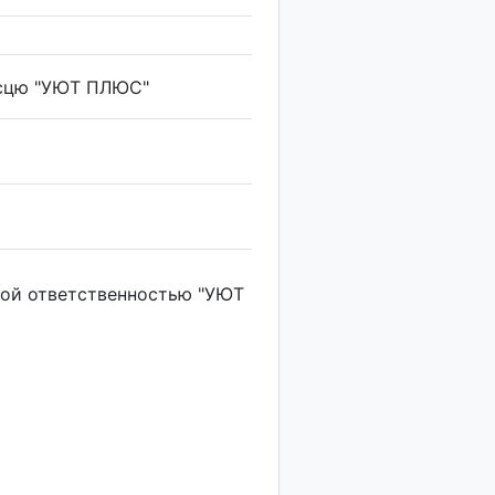
асцю "УЮТ ПЛЮС"
ой ответственностью "УЮТ