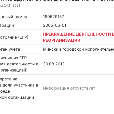
а 24.11.2021
ионный номер
190629157
страции
2005-06-01
ПРЕКРАЩЕНИЕ ДЕЯТЕЛЬНОСТИ В
стояние (ЕГР)
РЕОРГАНИЗАЦИИ
ган учета
Минский городской исполнительн
чения из ЕГР
ия деятельности в
30.08.2013
организацией)
прета на
 доли участника в
Информация отсутствует
фонде
кой организации