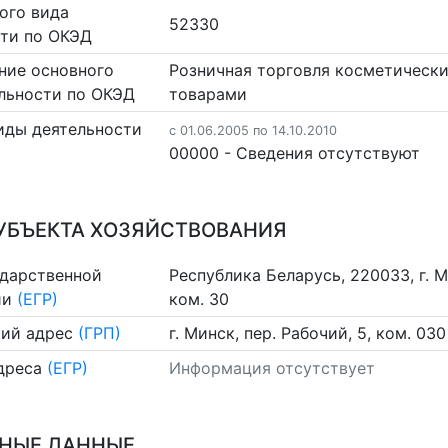
ого вида
52330
сти по ОКЭД
ние основного
Розничная торговля косметичес
льности по ОКЭД
товарами
иды деятельности
c 01.06.2005 по 14.10.2010
00000 - Cведения отсутствуют
УБЪЕКТА ХОЗЯЙСТВОВАНИЯ
ударственной
Республика Беларусь, 220033, г. Ми
ии
(ЕГР)
ком. 30
ий адрес
(ГРП)
г. Минск, пер. Рабочий, 5, ком. 030
дреса
(ЕГР)
Информация отсутствует
НЫЕ ДАННЫЕ