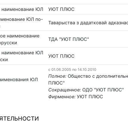
 наименование ЮЛ
УЮТ ПЛЮС
именование ЮЛ по-
Таварыства з дадатковай адказн
и
ое наименование
ТДА "УЮТ ПЛЮС"
орусски
 наименование ЮЛ
УЮТ ПЛЮС
сски
c 01.06.2005 по 14.10.2010
Полное:
Общество с дополнительн
аименования ЮЛ
ПЛЮС"
Сокращенное:
ОДО "УЮТ ПЛЮС"
Фирменное:
УЮТ ПЛЮС
ЕЯТЕЛЬНОСТИ