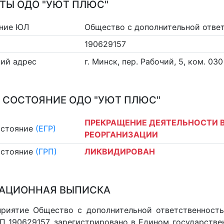
ТЫ ОДО "УЮТ ПЛЮС"
ние ЮЛ
Общество с дополнительной отв
190629157
ий адрес
г. Минск, пер. Рабочий, 5, ком. 030
 СОСТОЯНИЕ ОДО "УЮТ ПЛЮС"
ПРЕКРАЩЕНИЕ ДЕЯТЕЛЬНОСТИ В
остояние
(ЕГР)
РЕОРГАНИЗАЦИИ
остояние
(ГРП)
ЛИКВИДИРОВАН
АЦИОННАЯ ВЫПИСКА
приятие Общество с дополнительной ответственнос
П 190629157, зарегистрировано в Едином государств