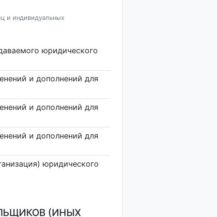
иц и индивидуальных
здаваемого юридического
енений и дополнений для
енений и дополнений для
енений и дополнений для
ганизация) юридического
ЛЬЩИКОВ (ИНЫХ