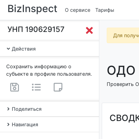
BizInspect
О сервисе
Тарифы
УНП 190629157
Для получ
Действия
ОДО 
Сохранить информацию о
субъекте в профиле пользователя.
Проверить О
Поделиться
СВОД
Навигация