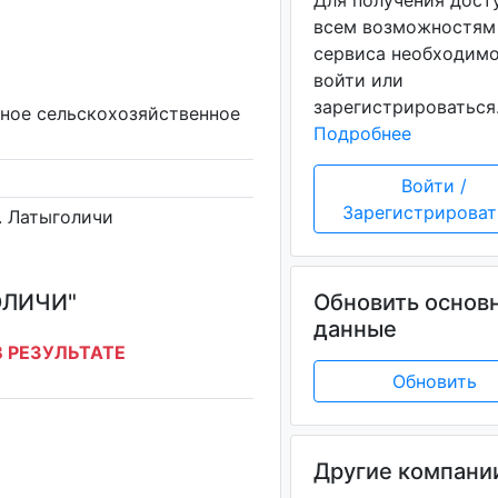
Для получения дост
всем возможностям
сервиса необходим
войти или
зарегистрироваться
ное сельскохозяйственное
Подробнее
Войти /
Зарегистрироват
д. Латыголичи
ОЛИЧИ"
Обновить основ
данные
 РЕЗУЛЬТАТЕ
Обновить
Другие компани