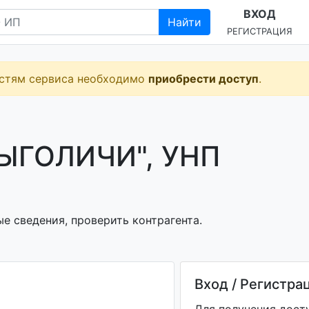
ВХОД
Найти
РЕГИСТРАЦИЯ
остям сервиса необходимо
приобрести доступ
.
ЫГОЛИЧИ", УНП
е сведения, проверить контрагента.
Вход / Регистра