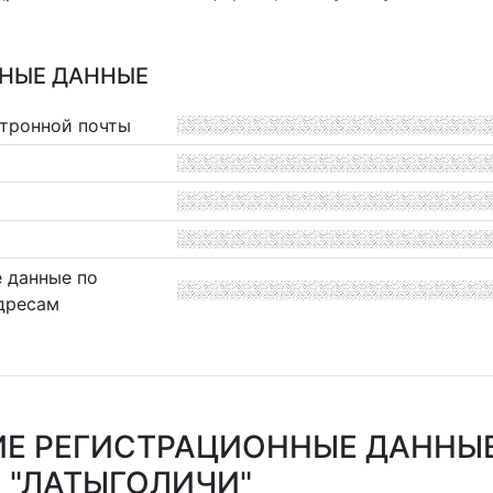
НЫЕ ДАННЫЕ
ктронной почты
 данные по
дресам
ИЕ РЕГИСТРАЦИОННЫЕ ДАННЫ
 "ЛАТЫГОЛИЧИ"