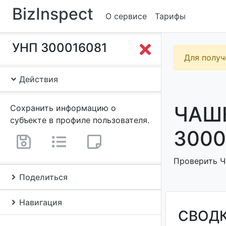
BizInspect
О сервисе
Тарифы
УНП 300016081
Для получ
Действия
ЧАШН
Сохранить информацию о
субъекте в профиле пользователя.
3000
Проверить Ч
Поделиться
Навигация
СВОД