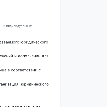
иц и индивидуальных
здаваемого юридического
енений и дополнений для
ица в соответствии с
ганизация) юридического