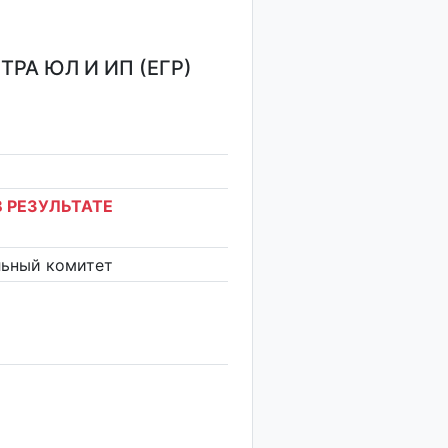
РА ЮЛ И ИП (ЕГР)
 РЕЗУЛЬТАТЕ
льный комитет