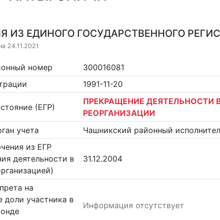
Я ИЗ ЕДИНОГО ГОСУДАРСТВЕННОГО РЕГИСТ
а 24.11.2021
ионный номер
300016081
страции
1991-11-20
ПРЕКРАЩЕНИЕ ДЕЯТЕЛЬНОСТИ В
стояние (ЕГР)
РЕОРГАНИЗАЦИИ
ган учета
Чашникский районный исполните
чения из ЕГР
ия деятельности в
31.12.2004
организацией)
прета на
 доли участника в
Информация отсутствует
фонде