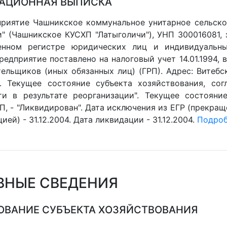
АЦИОННАЯ ВЫПИСКА
риятие Чашникское коммунальное унитарное сельско
и" (Чашникское КУСХП "Латыголичи"), УНП 300016081,
венном регистре юридических лиц и индивидуальны
 Предприятие поставлено на налоговый учет 14.01.1994,
ельщиков (иных обязанных лиц) (ГРП). Адрес: Витебск
. Текущее состояние субъекта хозяйствования, сог
ти в результате реорганизации". Текущее состояние
П, - "Ликвидирован". Дата исключения из ЕГР (прекращ
ией) - 31.12.2004. Дата ликвидации - 31.12.2004.
Подробн
ВНЫЕ СВЕДЕНИЯ
ВАНИЕ СУБЪЕКТА ХОЗЯЙСТВОВАНИЯ