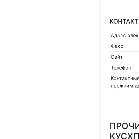
КОНТАКТ
Адрес эле
Факс
Сайт
Телефон
Контактные
прежним а
ПРОЧ
КУСХП