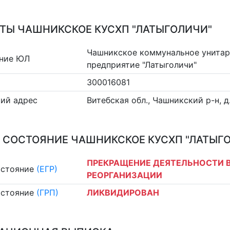
ТЫ ЧАШНИКСКОЕ КУСХП "ЛАТЫГОЛИЧИ"
Чашникское коммунальное унитар
ние ЮЛ
предприятие "Латыголичи"
300016081
ий адрес
Витебская обл., Чашникский р-н, 
 СОСТОЯНИЕ ЧАШНИКСКОЕ КУСХП "ЛАТЫГ
ПРЕКРАЩЕНИЕ ДЕЯТЕЛЬНОСТИ В
остояние
(ЕГР)
РЕОРГАНИЗАЦИИ
остояние
(ГРП)
ЛИКВИДИРОВАН